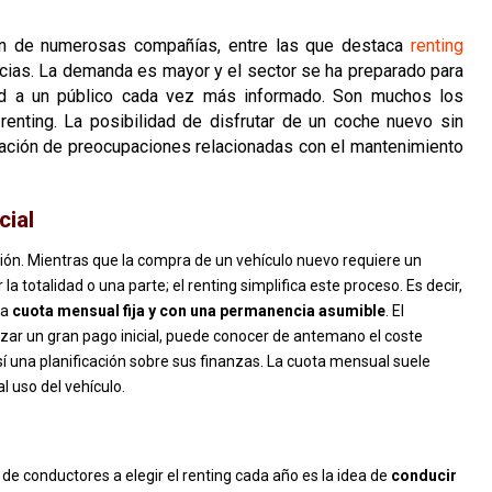
ión de numerosas compañías, entre las que destaca
renting
cias. La demanda es mayor y el sector se ha preparado para
idad a un público cada vez más informado. Son muchos los
enting. La posibilidad de disfrutar de un coche nuevo sin
iminación de preocupaciones relacionadas con el mantenimiento
cial
ión. Mientras que la compra de un vehículo nuevo requiere un
a totalidad o una parte; el renting simplifica este proceso. Es decir,
na
cuota mensual fija y con una permanencia asumible
. El
izar un gran pago inicial, puede conocer de antemano el coste
í una planificación sobre sus finanzas. La cuota mensual suele
al uso del vehículo.
 de conductores a elegir el renting cada año es la idea de
conducir