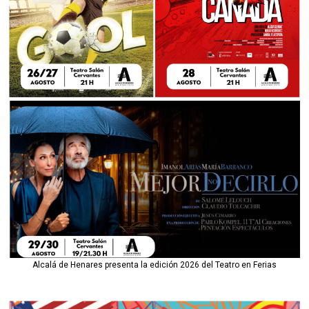
Alcalá de Henares presenta la edición 2026 del Teatro en Ferias