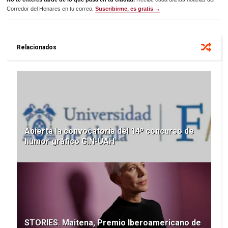
Corredor del Henares en tu correo.
Suscribirme, es gratis →
Relacionados
Abierta la convocatoria del 14º concurso de
humor gráfico GIN-UAH
STORIES. Maitena, Premio Iberoamericano de