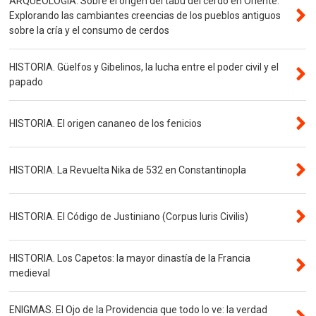
ARQUEOLOGÍA. Sobre el origen del tabú del cerdo en Oriente.
Explorando las cambiantes creencias de los pueblos antiguos
sobre la cría y el consumo de cerdos
HISTORIA. Güelfos y Gibelinos, la lucha entre el poder civil y el
papado
HISTORIA. El origen cananeo de los fenicios
HISTORIA. La Revuelta Nika de 532 en Constantinopla
HISTORIA. El Código de Justiniano (Corpus Iuris Civilis)
HISTORIA. Los Capetos: la mayor dinastía de la Francia
medieval
ENIGMAS. El Ojo de la Providencia que todo lo ve: la verdad