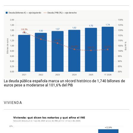
La deuda pública española marca un récord histórico de 1,740 billones de
euros pese a moderarse al 101,6% del PIB
VIVIENDA