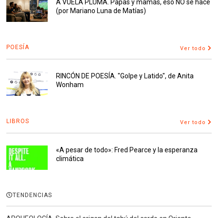
A VUELA PLUMA. Papas y mamás, eso NO se hace
(por Mariano Luna de Matías)
POESÍA
Ver todo
RINCÓN DE POESÍA. "Golpe y Latido", de Anita
Wonham
LIBROS
Ver todo
«A pesar de todo»: Fred Pearce y la esperanza
climática
TENDENCIAS