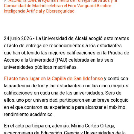
AEDHE, la UAH, el Ayuntamiento de Torrejón de Ardoz y la
Comunidad de Madrid celebran el Foro VanguardIA sobre
Inteligencia Artificial y Ciberseguridad
24 junio 2026.- La Universidad de Alcalá acogió este martes
el acto de entrega de reconocimientos a los estudiantes
que han obtenido las mejores calificaciones en la Prueba de
Acceso a la Universidad (PAU) celebrada en las seis
universidades públicas madrileñas.
El acto tuvo lugar en la Capilla de San Ildefonso
y contó con
la asistencia de los y las estudiantes con las cinco mejores
calificaciones en cada una de las universidades. Seis de
ellos, uno por universidad, participaron en un breve coloquio
en el que contaron su experiencia para alcanzar el máximo
rendimiento académico.
En el acto participaron, además, Mirina Cortés Ortega,
viceconsejera de Educación, Ciencia y Universidades de la