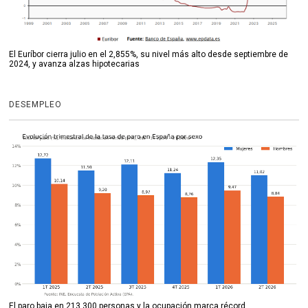
El Euríbor cierra julio en el 2,855%, su nivel más alto desde septiembre de
2024, y avanza alzas hipotecarias
DESEMPLEO
El paro baja en 213.300 personas y la ocupación marca récord