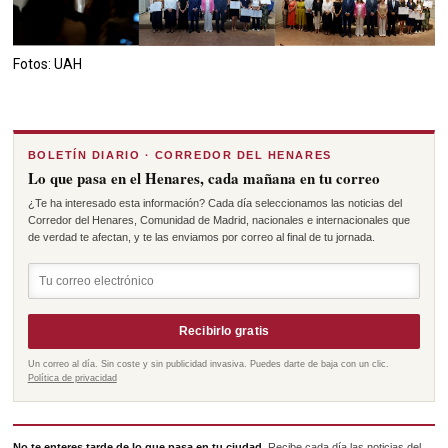
Fotos: UAH
BOLETÍN DIARIO · CORREDOR DEL HENARES
Lo que pasa en el Henares, cada mañana en tu correo
¿Te ha interesado esta información? Cada día seleccionamos las noticias del
Corredor del Henares, Comunidad de Madrid, nacionales e internacionales que
de verdad te afectan, y te las enviamos por correo al final de tu jornada.
Recibirlo gratis
Un correo al día. Sin coste y sin publicidad invasiva. Puedes darte de baja con un clic.
Política de privacidad
No te enteres tarde de lo que pasa en tu ciudad.
Recibe cada día las noticias del