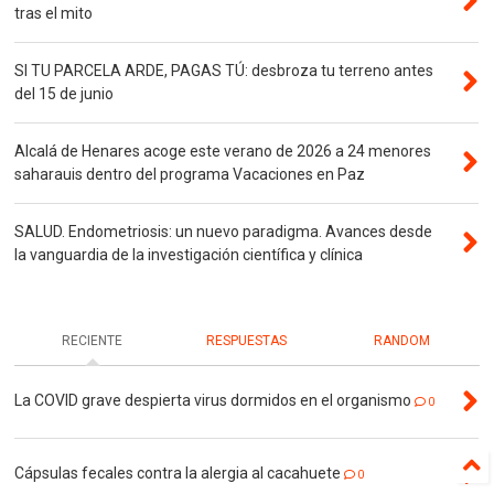
tras el mito
SI TU PARCELA ARDE, PAGAS TÚ: desbroza tu terreno antes
del 15 de junio
Alcalá de Henares acoge este verano de 2026 a 24 menores
saharauis dentro del programa Vacaciones en Paz
SALUD. Endometriosis: un nuevo paradigma. Avances desde
la vanguardia de la investigación científica y clínica
RECIENTE
RESPUESTAS
RANDOM
La COVID grave despierta virus dormidos en el organismo
0
Cápsulas fecales contra la alergia al cacahuete
0