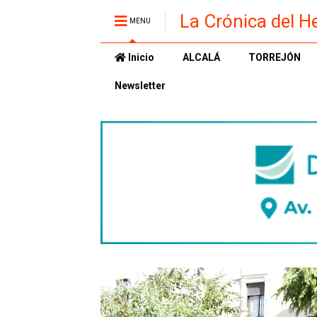
La Crónica del H
MENU
Inicio
ALCALÁ
TORREJÓN
Newsletter