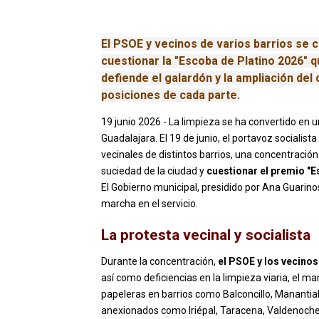
El PSOE y vecinos de varios barrios se
cuestionar la "Escoba de Platino 2026" q
defiende el galardón y la ampliación del
posiciones de cada parte.
19 junio 2026.- La limpieza se ha convertido en u
Guadalajara. El 19 de junio, el portavoz socialis
vecinales de distintos barrios, una concentraci
suciedad de la ciudad y
cuestionar el premio "E
El Gobierno municipal, presidido por Ana Guarin
marcha en el servicio.
La protesta vecinal y socialista
Durante la concentración,
el PSOE y los vecinos
así como deficiencias en la limpieza viaria, el 
papeleras en barrios como Balconcillo, Mananti
anexionados como Iriépal, Taracena, Valdenoches