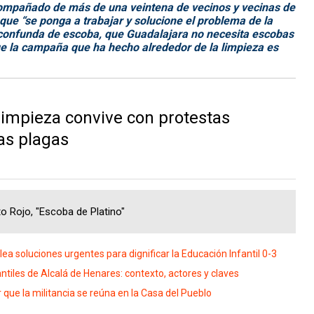
compañado de más de una veintena de vecinos y vecinas de
s que
“se ponga a trabajar y solucione el problema de la
e confunda de escoba, que Guadalajara no necesita escobas
ue la campaña que ha hecho alrededor de la limpieza es
 limpieza convive con protestas
las plagas
o Rojo, "Escoba de Platino"
 soluciones urgentes para dignificar la Educación Infantil 0-3
antiles de Alcalá de Henares: contexto, actores y claves
 que la militancia se reúna en la Casa del Pueblo