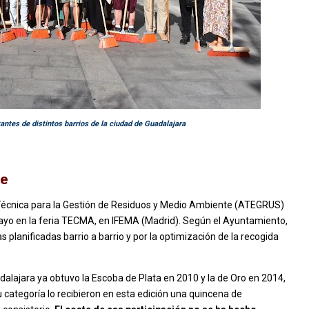
tantes de distintos barrios de la ciudad de Guadalajara
ce
n Técnica para la Gestión de Residuos y Medio Ambiente (ATEGRUS)
 mayo en la feria TECMA, en IFEMA (Madrid). Según el Ayuntamiento,
s planificadas barrio a barrio y por la optimización de la recogida
lajara ya obtuvo la Escoba de Plata en 2010 y la de Oro en 2014,
su categoría lo recibieron en esta edición una quincena de