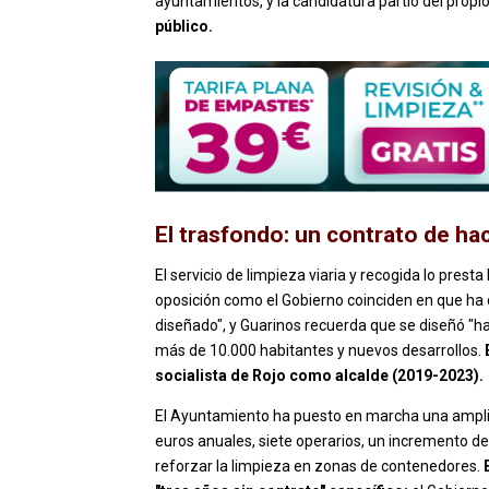
ayuntamientos, y la candidatura partió del propio
público.
El trasfondo: un contrato de h
El servicio de limpieza viaria y recogida lo pres
oposición como el Gobierno coinciden en que ha
diseñado", y Guarinos recuerda que se diseñó "
más de 10.000 habitantes y nuevos desarrollos.
socialista de Rojo como alcalde (2019-2023).
El Ayuntamiento ha puesto en marcha una amplia
euros anuales, siete operarios, un incremento del
reforzar la limpieza en zonas de contenedores.