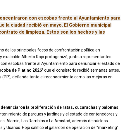
 concentraron con escobas frente al Ayuntamiento para
ue la ciudad recibió en mayo. El Gobierno municipal
 contrato de limpieza. Estos son los hechos y las
no de los principales focos de confrontación política en
ta y exalcalde Alberto Rojo protagonizó, junto a representantes
ón con escobas frente al Ayuntamiento para denunciar el estado de
scoba de Platino 2026"
que el consistorio recibió semanas antes.
os (PP), defiende tanto el reconocimiento como las mejoras en
 denunciaron la proliferación de ratas, cucarachas y palomas,
mantenimiento de parques y jardines y el estado de contenedores y
ales, Alamín, Las Ramblas o La Amistad, además de núcleos
 y Usanos. Rojo calificó el galardón de operación de "marketing"