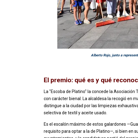
Alberto Rojo, junto a represen
El premio: qué es y qué recono
La "Escoba de Platino" la concede la Asociació
con carácter bienal. La alcaldesa la recogió en
distingue a la ciudad por las limpiezas exhaustiva
selectiva de textil y aceite usado.
Es el escalón máximo de estos galardones —Guada
requisito para optar a la de Platino—, si bien en 