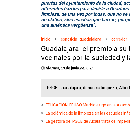
puertas del ayuntamiento de la ciudad, a
diferentes barrios para decirle a Guarino
limpieza, de una vez por todas, que no s
de platino, sino escobas que barran, porq
una auténtica vergüenza”.
Inicio
esnoticia_guadalajara
corredor
Guadalajara: el premio a su
vecinales por la suciedad y 
viernes, 19 de junio de 2026
PSOE Guadalajara, denuncia limpieza, Albert
EDUCACIÓN. FEUSO Madrid exige en la Asamblea
La polémica de la limpieza en las escuelas inf
La gestora del PSOE de Alcalá trata de impedir