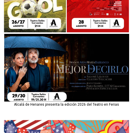
Alcalá de Henares presenta la edición 2026 del Teatro en Ferias