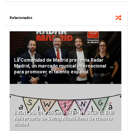
Relacionados
La Comunidad de Madrid presenta Radar
Madrid, un mercado musical internacional
para promover el talento español
EVENTOS. 24 a 26 abril. STEP BY STEP III. El III
Aniversario de Swing Alcalá llena de ritmo la
ciudad