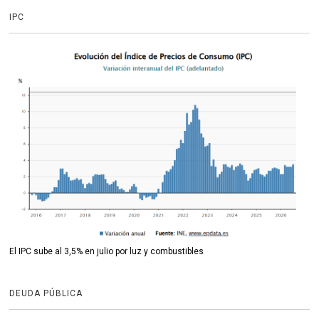
IPC
El IPC sube al 3,5% en julio por luz y combustibles
DEUDA PÚBLICA