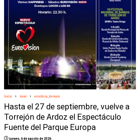
Inicio
local
esnoticia_torrejon
Hasta el 27 de septiembre, vuelve a
Torrejón de Ardoz el Espectáculo
Fuente del Parque Europa
jueves, 6 de agosto de 2026