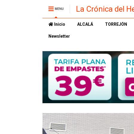
La Crónica del H
MENU
Inicio
ALCALÁ
TORREJÓN
Newsletter