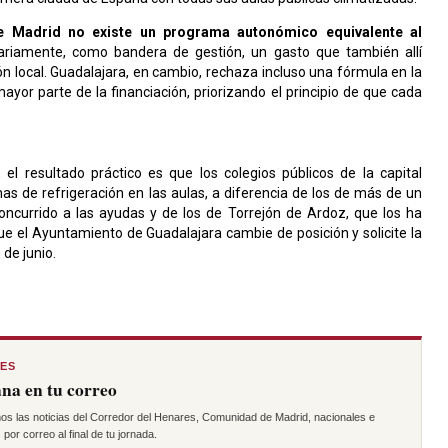
e Madrid no existe un programa autonómico equivalente al
ariamente, como bandera de gestión, un gasto que también allí
ón local. Guadalajara, en cambio, rechaza incluso una fórmula en la
ayor parte de la financiación, priorizando el principio de que cada
el resultado práctico es que los colegios públicos de la capital
mas de refrigeración en las aulas, a diferencia de los de más de un
oncurrido a las ayudas y de los de Torrejón de Ardoz, que los ha
ue el Ayuntamiento de Guadalajara cambie de posición y solicite la
 de junio.
RES
na en tu correo
os las noticias del Corredor del Henares, Comunidad de Madrid, nacionales e
por correo al final de tu jornada.