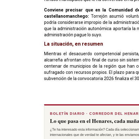
Conviene precisar que en la Comunidad d
castellanomanchego:
Torrejón asumió volunt
podría considerarse impropio de la administraci
que la administración autonómica aportaría la m
administración pague lo suyo.
La situación, en resumen
Mientras el desacuerdo competencial persista, 
alcarreña afrontan otro final de curso sin siste
centenar de municipios de la región que han c
sufragado con recursos propios. El plazo para q
subvención de la convocatoria 2026 finaliza el 30
BOLETÍN DIARIO · CORREDOR DEL HENA
Lo que pasa en el Henares, cada maña
¿Te ha interesado esta información? Cada día seleccionam
internacionales que de verdad te afectan, y te las enviamos 