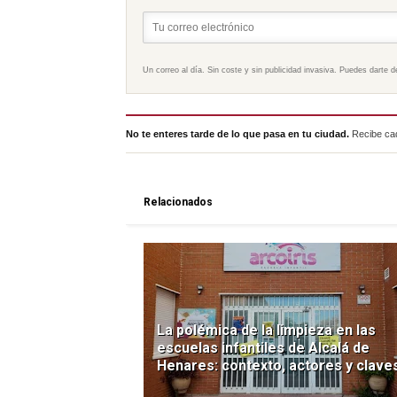
Un correo al día. Sin coste y sin publicidad invasiva. Puedes darte d
No te enteres tarde de lo que pasa en tu ciudad.
Recibe cad
Relacionados
La polémica de la limpieza en las
escuelas infantiles de Alcalá de
Henares: contexto, actores y clave