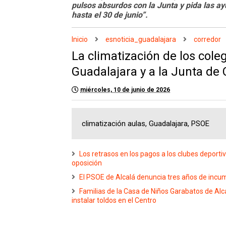
pulsos absurdos con la Junta y pida las ay
hasta el 30 de junio”.
Inicio
esnoticia_guadalajara
corredor
La climatización de los cole
Guadalajara y a la Junta de
miércoles, 10 de junio de 2026
climatización aulas, Guadalajara, PSOE
Los retrasos en los pagos a los clubes deporti
oposición
El PSOE de Alcalá denuncia tres años de incum
Familias de la Casa de Niños Garabatos de A
instalar toldos en el Centro