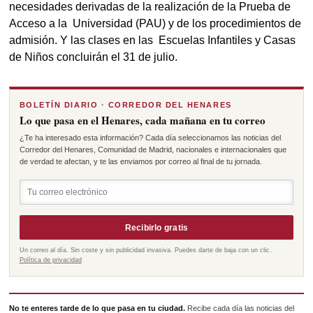
necesidades derivadas de la realización de la Prueba de 
Acceso a la  Universidad (PAU) y de los procedimientos de 
admisión. Y las clases en las  Escuelas Infantiles y Casas 
de Niños concluirán el 31 de julio.
BOLETÍN DIARIO · CORREDOR DEL HENARES
Lo que pasa en el Henares, cada mañana en tu correo
¿Te ha interesado esta información? Cada día seleccionamos las noticias del
Corredor del Henares, Comunidad de Madrid, nacionales e internacionales que
de verdad te afectan, y te las enviamos por correo al final de tu jornada.
Recibirlo gratis
Un correo al día. Sin coste y sin publicidad invasiva. Puedes darte de baja con un clic.
Política de privacidad
No te enteres tarde de lo que pasa en tu ciudad.
Recibe cada día las noticias del