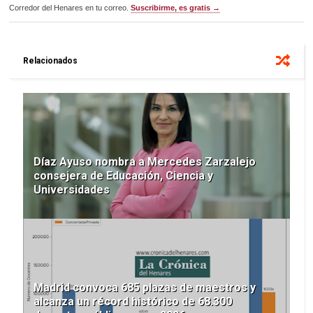
Corredor del Henares en tu correo.
Suscribirme, es gratis →
Relacionados
Díaz Ayuso nombra a Mercedes Zarzalejo
consejera de Educación, Ciencia y
Universidades
Madrid convoca 685 plazas de maestros y
alcanza un récord histórico de 68.300