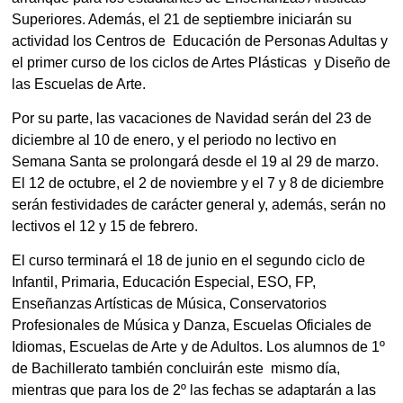
Superiores. Además, el 21 de septiembre iniciarán su 
actividad los Centros de  Educación de Personas Adultas y 
el primer curso de los ciclos de Artes Plásticas  y Diseño de 
las Escuelas de Arte. 
Por su parte, las vacaciones de Navidad serán del 23 de 
diciembre al 10 de enero, y el periodo no lectivo en 
Semana Santa se prolongará desde el 19 al 29 de marzo. 
El 12 de octubre, el 2 de noviembre y el 7 y 8 de diciembre 
serán festividades de carácter general y, además, serán no 
lectivos el 12 y 15 de 
febrero.
El curso terminará el 18 de junio en el segundo ciclo de 
Infantil, Primaria, Educación Especial, ESO, FP, 
Enseñanzas Artísticas de Música, Conservatorios 
Profesionales de Música y Danza, Escuelas Oficiales de 
Idiomas, Escuelas de Arte y de Adultos. Los alumnos de 1º 
de Bachillerato también concluirán este  
mismo día, 
mientras que para los de 2º las fechas se adaptarán a las  