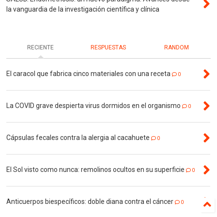
la vanguardia de la investigación científica y clínica
RECIENTE
RESPUESTAS
RANDOM
El caracol que fabrica cinco materiales con una receta
0
La COVID grave despierta virus dormidos en el organismo
0
Cápsulas fecales contra la alergia al cacahuete
0
El Sol visto como nunca: remolinos ocultos en su superficie
0
Anticuerpos biespecíficos: doble diana contra el cáncer
0