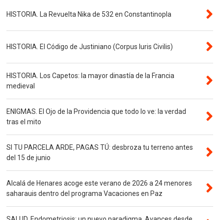
HISTORIA. La Revuelta Nika de 532 en Constantinopla
HISTORIA. El Código de Justiniano (Corpus Iuris Civilis)
HISTORIA. Los Capetos: la mayor dinastía de la Francia
medieval
ENIGMAS. El Ojo de la Providencia que todo lo ve: la verdad
tras el mito
SI TU PARCELA ARDE, PAGAS TÚ: desbroza tu terreno antes
del 15 de junio
Alcalá de Henares acoge este verano de 2026 a 24 menores
saharauis dentro del programa Vacaciones en Paz
SALUD. Endometriosis: un nuevo paradigma. Avances desde