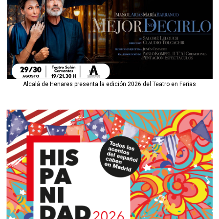
Alcalá de Henares presenta la edición 2026 del Teatro en Ferias