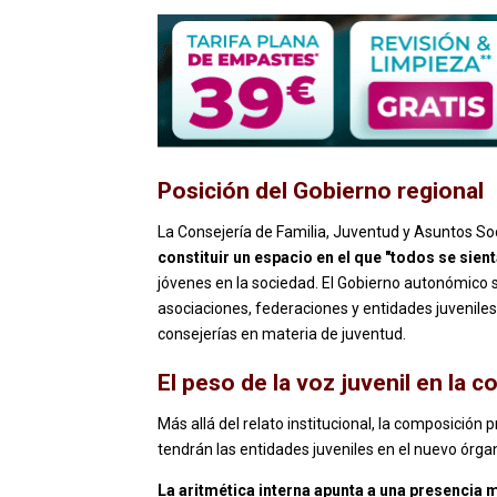
Posición del Gobierno regional
La Consejería de Familia, Juventud y Asuntos S
constituir un espacio en el que "todos se sie
jóvenes en la sociedad. El Gobierno autonómico s
asociaciones, federaciones y entidades juveniles 
consejerías en materia de juventud.
El peso de la voz juvenil en la 
Más allá del relato institucional, la composición
tendrán las entidades juveniles en el nuevo órga
La aritmética interna apunta a una presencia m