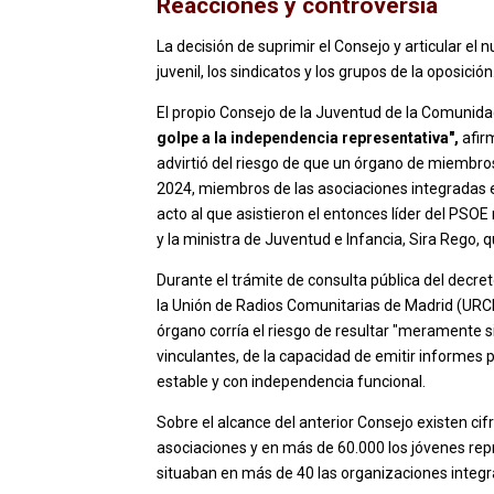
Reacciones y controversia
La decisión de suprimir el Consejo y articular el 
juvenil, los sindicatos y los grupos de la oposición
El propio Consejo de la Juventud de la Comunid
golpe a la independencia representativa",
afir
advirtió del riesgo de que un órgano de miembro
2024, miembros de las asociaciones integradas 
acto al que asistieron el entonces líder del PSO
y la ministra de Juventud e Infancia, Sira Rego,
Durante el trámite de consulta pública del dec
la Unión de Radios Comunitarias de Madrid (UR
órgano corría el riesgo de resultar "meramente s
vinculantes, de la capacidad de emitir informes p
estable y con independencia funcional.
Sobre el alcance del anterior Consejo existen cif
asociaciones y en más de 60.000 los jóvenes re
situaban en más de 40 las organizaciones integr