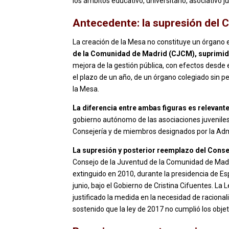
los ámbitos educativo, universitario, asociativo j
Antecedente: la supresión del 
La creación de la Mesa no constituye un órgano
de la Comunidad de Madrid (CJCM), suprimido
mejora de la gestión pública, con efectos desde
el plazo de un año, de un órgano colegiado sin p
la Mesa.
La diferencia entre ambas figuras es relevante
gobierno autónomo de las asociaciones juveniles
Consejería y de miembros designados por la Admin
La supresión y posterior reemplazo del Consej
Consejo de la Juventud de la Comunidad de Madr
extinguido en 2010, durante la presidencia de Es
junio, bajo el Gobierno de Cristina Cifuentes. La
justificado la medida en la necesidad de racionali
sostenido que la ley de 2017 no cumplió los obje