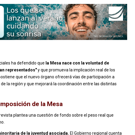
ociales ha defendido que
la Mesa nace con la voluntad de
ntan representados"
y que promueva la implicación real de los
ostiene que el nuevo órgano ofrecerá vías de participación a
de la región y que mejorará la coordinación entre las distintas
composición de la Mesa
 prevista plantea una cuestión de fondo sobre el peso real que
no.
inoritaria de la juventud asociada.
El Gobierno regional cuenta