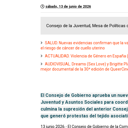
sábado, 13 de junio de 2026
Consejo de la Juventud, Mesa de Políticas
SALUD. Nuevas evidencias confirman que la va
el riesgo de cáncer de cuello uterino
ACTUALIDAD. Violencia de Género en España 
AUDIOVISUAL. Dreams (Sex Love) y Brigitte Plan
mejor documental de la 30ª edición de QueerCi
El Consejo de Gobierno aprueba un nuevo
Juventud y Asuntos Sociales para coordi
culmina la supresión del anterior Conse
que generó protestas del tejido asociativ
13 junio 2026.- El Consejo de Gobierno de la Co