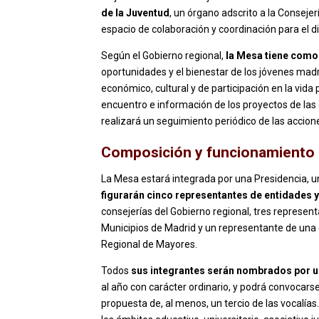
de la Juventud
, un órgano adscrito a la Consej
espacio de colaboración y coordinación para el di
Según el Gobierno regional,
la Mesa tiene como
oportunidades y el bienestar de los jóvenes madri
económico, cultural y de participación en la vida
encuentro e información de los proyectos de las d
realizará un seguimiento periódico de las accion
Composición y funcionamiento
La Mesa estará integrada por una Presidencia, un
figurarán cinco representantes de entidades y
consejerías del Gobierno regional, tres represen
Municipios de Madrid y un representante de una
Regional de Mayores.
Todos
sus integrantes serán nombrados por u
al año con carácter ordinario, y podrá convocarse
propuesta de, al menos, un tercio de las vocalía