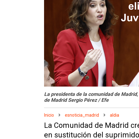
La presidenta de la comunidad de Madrid, 
de Madrid Sergio Pérez / Efe
Inicio
esnoticia_madrid
aldia
La Comunidad de Madrid crea
en sustitución del suprimid