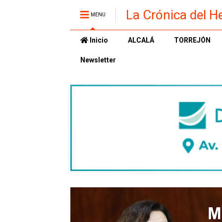
La Crónica del H
MENU
Inicio
ALCALÁ
TORREJÓN
Newsletter