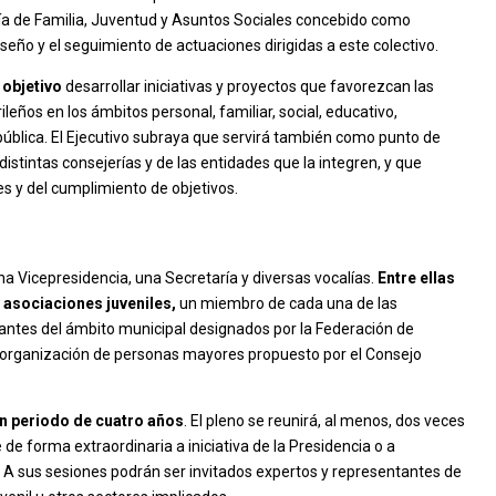
ería de Familia, Juventud y Asuntos Sociales concebido como
seño y el seguimiento de actuaciones dirigidas a este colectivo.
 objetivo
desarrollar iniciativas y proyectos que favorezcan las
leños en los ámbitos personal, familiar, social, educativo,
 pública. El Ejecutivo subraya que servirá también como punto de
istintas consejerías y de las entidades que la integren, y que
es y del cumplimiento de objetivos.
a Vicepresidencia, una Secretaría y diversas vocalías.
Entre ellas
 asociaciones juveniles,
un miembro de cada una de las
tantes del ámbito municipal designados por la Federación de
 organización de personas mayores propuesto por el Consejo
n periodo de cuatro años
. El pleno se reunirá, al menos, dos veces
 de forma extraordinaria a iniciativa de la Presidencia o a
s. A sus sesiones podrán ser invitados expertos y representantes de