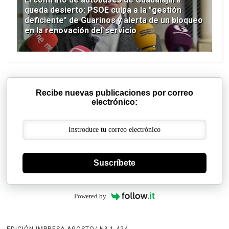
queda desierto: PSOE culpa a la "gestión
deficiente" de Guarinos y alerta de un bloqueo
en la renovación del servicio
Recibe nuevas publicaciones por correo
electrónico:
Suscríbete
Powered by