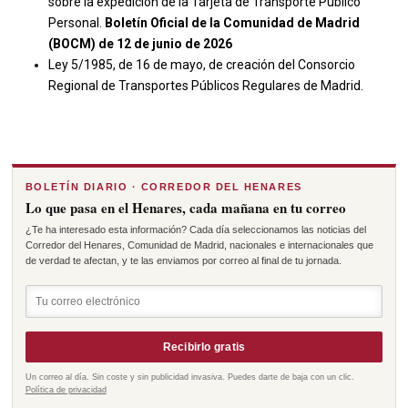
sobre la expedición de la Tarjeta de Transporte Público
Personal.
Boletín Oficial de la Comunidad de Madrid
(BOCM) de 12 de junio de 2026
Ley 5/1985, de 16 de mayo, de creación del Consorcio
Regional de Transportes Públicos Regulares de Madrid.
BOLETÍN DIARIO · CORREDOR DEL HENARES
Lo que pasa en el Henares, cada mañana en tu correo
¿Te ha interesado esta información? Cada día seleccionamos las noticias del
Corredor del Henares, Comunidad de Madrid, nacionales e internacionales que
de verdad te afectan, y te las enviamos por correo al final de tu jornada.
Recibirlo gratis
Un correo al día. Sin coste y sin publicidad invasiva. Puedes darte de baja con un clic.
Política de privacidad