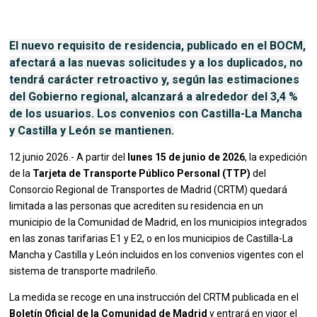
El nuevo requisito de residencia, publicado en el BOCM,
afectará a las nuevas solicitudes y a los duplicados, no
tendrá carácter retroactivo y, según las estimaciones
del Gobierno regional, alcanzará a alrededor del 3,4 %
de los usuarios. Los convenios con Castilla-La Mancha
y Castilla y León se mantienen.
12 junio 2026.- A partir del
lunes 15 de junio de 2026
, la expedición
de la
Tarjeta de Transporte Público Personal (TTP)
del
Consorcio Regional de Transportes de Madrid (CRTM) quedará
limitada a las personas que acrediten su residencia en un
municipio de la Comunidad de Madrid, en los municipios integrados
en las zonas tarifarias E1 y E2, o en los municipios de Castilla-La
Mancha y Castilla y León incluidos en los convenios vigentes con el
sistema de transporte madrileño.
La medida se recoge en una instrucción del CRTM publicada en el
Boletín Oficial de la Comunidad de Madrid
y entrará en vigor el