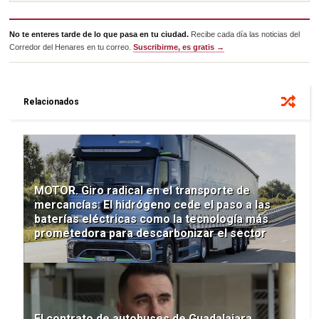
No te enteres tarde de lo que pasa en tu ciudad.
Recibe cada día las noticias del
Corredor del Henares en tu correo.
Suscribirme, es gratis →
Relacionados
MOTOR. Giro radical en el transporte de
mercancías: El hidrógeno cede el paso a las
baterías eléctricas como la tecnología más
prometedora para descarbonizar el sector
El contrato de autobuses de Guadalajara