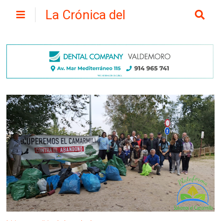
La Crónica del
Henares