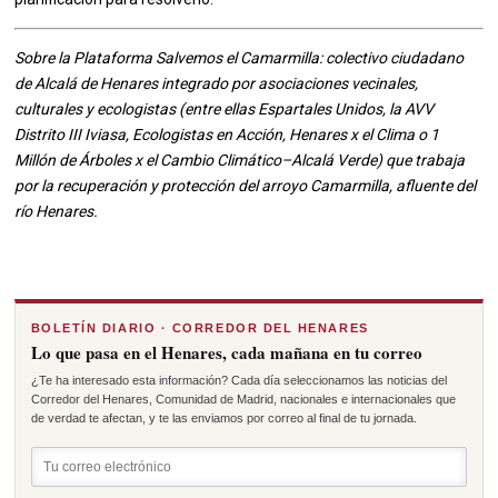
Sobre la Plataforma Salvemos el Camarmilla: colectivo ciudadano
de Alcalá de Henares integrado por asociaciones vecinales,
culturales y ecologistas (entre ellas Espartales Unidos, la AVV
Distrito III Iviasa, Ecologistas en Acción, Henares x el Clima o 1
Millón de Árboles x el Cambio Climático–Alcalá Verde) que trabaja
por la recuperación y protección del arroyo Camarmilla, afluente del
río Henares.
BOLETÍN DIARIO · CORREDOR DEL HENARES
Lo que pasa en el Henares, cada mañana en tu correo
¿Te ha interesado esta información? Cada día seleccionamos las noticias del
Corredor del Henares, Comunidad de Madrid, nacionales e internacionales que
de verdad te afectan, y te las enviamos por correo al final de tu jornada.