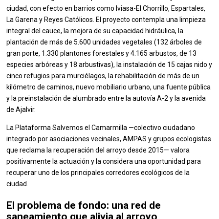
ciudad, con efecto en barrios como Iviasa-El Chorrillo, Espartales,
La Garena y Reyes Católicos. El proyecto contempla una limpieza
integral del cauce, la mejora de su capacidad hidráulica, la
plantación de más de 5.600 unidades vegetales (132 árboles de
gran porte, 1.330 plantones forestales y 4.165 arbustos, de 13
especies arbóreas y 18 arbustivas), la instalación de 15 cajas nido y
cinco refugios para murciélagos, la rehabilitación de más de un
kilómetro de caminos, nuevo mobiliario urbano, una fuente pública
y la preinstalación de alumbrado entre la autovía A-2 y la avenida
de Ajalvir.
La Plataforma Salvemos el Camarmilla —colectivo ciudadano
integrado por asociaciones vecinales, AMPAS y grupos ecologistas
que reclama la recuperación del arroyo desde 2015— valora
positivamente la actuación y la considera una oportunidad para
recuperar uno de los principales corredores ecológicos de la
ciudad.
El problema de fondo: una red de
saneamiento que alivia al arroyo