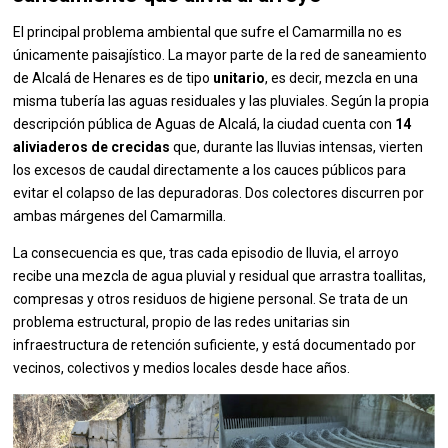
El principal problema ambiental que sufre el Camarmilla no es
únicamente paisajístico. La mayor parte de la red de saneamiento
de Alcalá de Henares es de tipo
unitario
, es decir, mezcla en una
misma tubería las aguas residuales y las pluviales. Según la propia
descripción pública de Aguas de Alcalá, la ciudad cuenta con
14
aliviaderos de crecidas
que, durante las lluvias intensas, vierten
los excesos de caudal directamente a los cauces públicos para
evitar el colapso de las depuradoras. Dos colectores discurren por
ambas márgenes del Camarmilla.
La consecuencia es que, tras cada episodio de lluvia, el arroyo
recibe una mezcla de agua pluvial y residual que arrastra toallitas,
compresas y otros residuos de higiene personal. Se trata de un
problema estructural, propio de las redes unitarias sin
infraestructura de retención suficiente, y está documentado por
vecinos, colectivos y medios locales desde hace años.