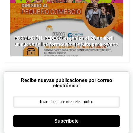
FORMACIÓN. FEDECO organiza el 20 de abril
un nuevo taller formativo gratuito para pymes
Recibe nuevas publicaciones por correo
electrónico:
Suscríbete