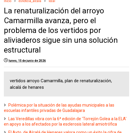
Inicio
esnoticia_alcala
local
La renaturalización del arroyo
Camarmilla avanza, pero el
problema de los vertidos por
aliviaderos sigue sin una solución
estructural
lunes, 15 de junio de 2026
vertidos arroyo Camarmilla, plan de renaturalización,
alcalá de henares
Polémica por la situación de las ayudas municipales a las
escuelas infantiles privadas de Guadalajara
Las Veredillas vibra con la 6ª edición de 'Torrejón Golea a la ELA'
en apoyo a los afectados por la esclerosis lateral amiotrófica
El Ayto. de Alcalá de Henares valora como un éxito la cifra de