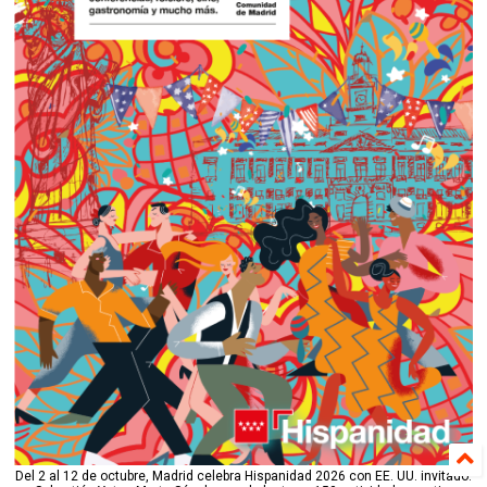
Del 2 al 12 de octubre, Madrid celebra Hispanidad 2026 con EE. UU. invitado: