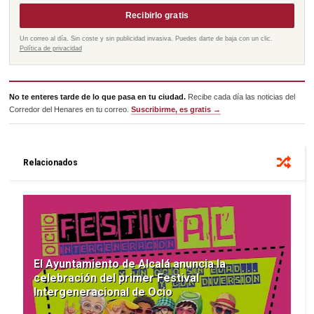
Recibirlo gratis
Un correo al día. Sin coste y sin publicidad invasiva. Puedes darte de baja con un clic.
Política de privacidad
No te enteres tarde de lo que pasa en tu ciudad.
Recibe cada día las noticias del
Corredor del Henares en tu correo.
Suscribirme, es gratis →
Relacionados
El Ayuntamiento de Alcalá anuncia la
celebración del primer Festival
Intergeneracional de Ocio