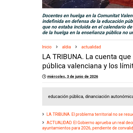
Docentes en huelga en la Comunitat Valenc
indefinida en defensa de la educación públ
que no estaba incluida en el calendario d
de la huelga en la enseñanza pública no un
Inicio
aldia
actualidad
LA TRIBUNA. La cuenta que n
pública valenciana y los lími
miércoles, 3 de junio de 2026
educación pública, dinanciación autonómi
LA TRIBUNA. El problema territorial no se resu
ACTUALIDAD. El Gobierno aprueba un real decr
ayuntamientos para 2026, pendiente de convalid