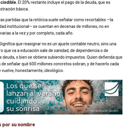
cindible.
El 20% restante incluye el pago de la deuda, que es
istración básica.
las partidas que la retórica suele señalar como recortables —la
cidad institucional— se cuentan en decenas de millones, no en
varias a la vez y por completo, cada año.
 Significa que reasignar no es un ajuste contable neutro, sino una
uro que va a educación sale de sanidad, de dependencia o de
más deuda, o bien se obtiene subiendo impuestos. Quien defienda que
ón de señalar qué 600 millones concretos sobran, y de hacerlo cada
se vuelve, honestamente, ideológico.
as por su nombre