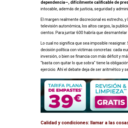
dependencia—, difícilmente calificable de pres
intocable, además de justicia, seguridad y admin
El margen realmente discrecional es estrecho, y 
televisión autonómica, los altos cargos, la publi
cientos. Para juntar 600 habría que desmantelar 
Lo cual no significa que sea imposible reasignar.
decisión política con víctimas concretas: cada e
inversión, o bien se financia con más déficit y 
"basta con quitar lo que sobra" tiene la obligaci
ejercicio. Ahí el debate deja de ser aritmético y 
Calidad y condiciones: llamar a las cos