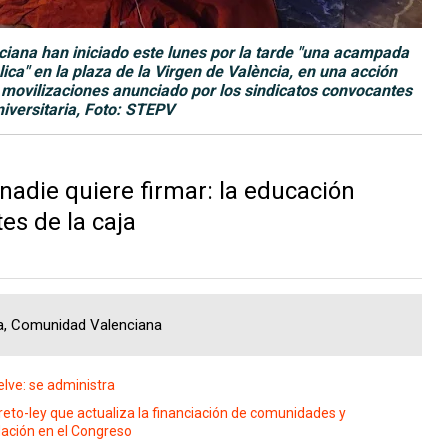
iana han iniciado este lunes por la tarde "una acampada
ica" en la plaza de la Virgen de València, en una acción
e movilizaciones anunciado por los sindicatos convocantes
iversitaria, Foto: STEPV
adie quiere firmar: la educación
tes de la caja
ca, Comunidad Valenciana
elve: se administra
eto-ley que actualiza la financiación de comunidades y
ación en el Congreso