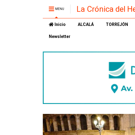
La Crónica del H
MENU
Inicio
ALCALÁ
TORREJÓN
Newsletter