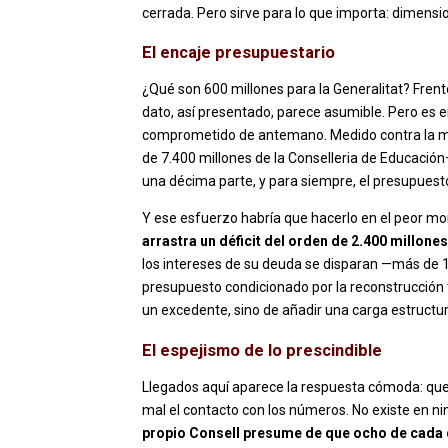
cerrada. Pero sirve para lo que importa: dimensi
El encaje presupuestario
¿Qué son 600 millones para la Generalitat? Frent
dato, así presentado, parece asumible. Pero es
comprometido de antemano. Medido contra la ma
de 7.400 millones de la Conselleria de Educació
una décima parte, y para siempre, el presupuest
Y ese esfuerzo habría que hacerlo en el peor mo
arrastra un déficit del orden de 2.400 millones
los intereses de su deuda se disparan —más de 1
presupuesto condicionado por la reconstrucción 
un excedente, sino de añadir una carga estructu
El espejismo de lo prescindible
Llegados aquí aparece la respuesta cómoda: que s
mal el contacto con los números. No existe en n
propio Consell presume de que ocho de cada 