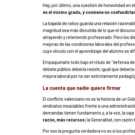
Hay, por último, una cuestión de honestidad en e
en el mismo grado, y conviene no confundirla
La bajada de ratios guarda una relación razonabl
magnitud sea más discutida de lo que el discurso 
atrayendo y reteniendo profesorado. Pero los días
mejoras de las condiciones laborales del profesor
cuyo vínculo con el aprendizaje del alumno es di
Empaquetarlo todo bajo el rótulo de "defensa de 
debate público debería resistir, igual que debería
mejora laboral por no ser estrictamente pedagóg
La cuenta que nadie quiere firmar
El conflicto valenciano no es la historia de un G
sindicatos insaciables frente a una administraci
demandas tienen fundamento y, a la vez, la caja
razón, más recursos;
la Generalitat, con razón 
Por eso la pregunta verdadera no es si los pro