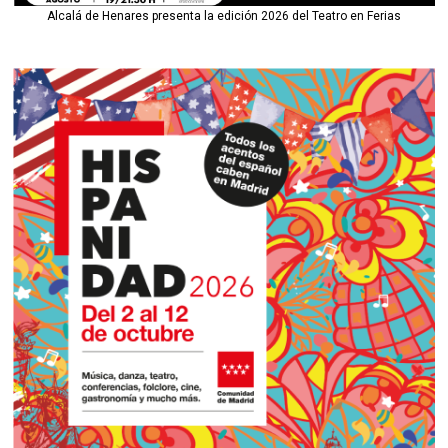
Alcalá de Henares presenta la edición 2026 del Teatro en Ferias