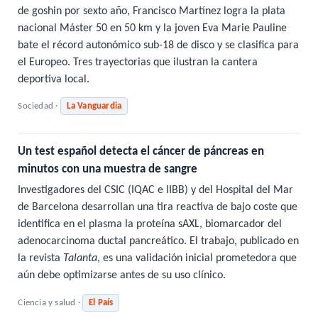
de goshin por sexto año, Francisco Martínez logra la plata
nacional Máster 50 en 50 km y la joven Eva Marie Pauline
bate el récord autonómico sub-18 de disco y se clasifica para
el Europeo. Tres trayectorias que ilustran la cantera
deportiva local.
Sociedad ·
La Vanguardia
Un test español detecta el cáncer de páncreas en
minutos con una muestra de sangre
Investigadores del CSIC (IQAC e IIBB) y del Hospital del Mar
de Barcelona desarrollan una tira reactiva de bajo coste que
identifica en el plasma la proteína sAXL, biomarcador del
adenocarcinoma ductal pancreático. El trabajo, publicado en
la revista
Talanta
, es una validación inicial prometedora que
aún debe optimizarse antes de su uso clínico.
Ciencia y salud ·
El País