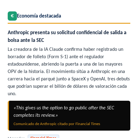
€
Economía destacada
Anthropic presenta su solicitud confidencial de salida a
bolsa ante la SEC
La creadora de la IA Claude confirma haber registrado un
borrador de folleto (Form S-1) ante el regulador
estadounidense, abriendo la puerta a una de las mayores
OPV de la historia. El movimiento sitúa a Anthropic en una
carrera hacia el parqué junto a SpaceX y OpenAI, tres debuts
que podrían superar el billón de dólares de valoración cada
uno.
«This gives us the option to go public after the SEC
completes its review.»
Comunicado de Anthropic citado por Financial Times