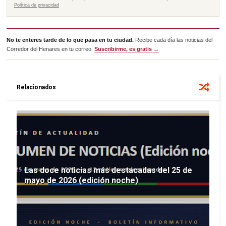
Política de privacidad
No te enteres tarde de lo que pasa en tu ciudad.
Recibe cada día las noticias del
Corredor del Henares en tu correo.
Suscribirme, es gratis →
Relacionados
Las doce noticias más destacadas del 25 de
mayo de 2026 (edición noche)