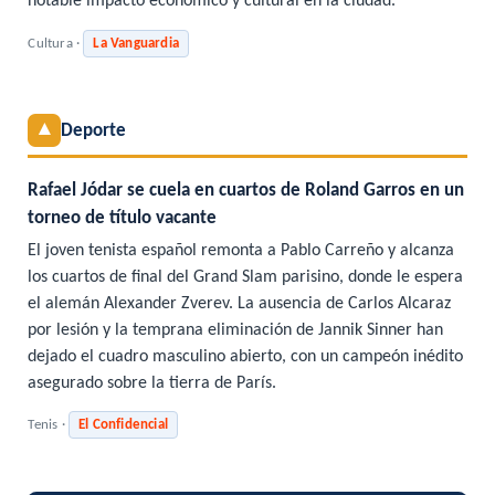
notable impacto económico y cultural en la ciudad.
Cultura ·
La Vanguardia
▲
Deporte
Rafael Jódar se cuela en cuartos de Roland Garros en un
torneo de título vacante
El joven tenista español remonta a Pablo Carreño y alcanza
los cuartos de final del Grand Slam parisino, donde le espera
el alemán Alexander Zverev. La ausencia de Carlos Alcaraz
por lesión y la temprana eliminación de Jannik Sinner han
dejado el cuadro masculino abierto, con un campeón inédito
asegurado sobre la tierra de París.
Tenis ·
El Confidencial