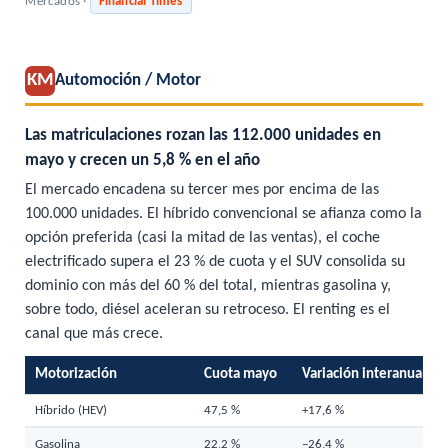
Mercados ·
Financial Times
KM
Automoción / Motor
Las matriculaciones rozan las 112.000 unidades en
mayo y crecen un 5,8 % en el año
El mercado encadena su tercer mes por encima de las
100.000 unidades. El híbrido convencional se afianza como la
opción preferida (casi la mitad de las ventas), el coche
electrificado supera el 23 % de cuota y el SUV consolida su
dominio con más del 60 % del total, mientras gasolina y,
sobre todo, diésel aceleran su retroceso. El renting es el
canal que más crece.
Motorización
Cuota mayo
Variación interanual
Híbrido (HEV)
47,5 %
+17,6 %
Gasolina
22,2 %
−26,4 %