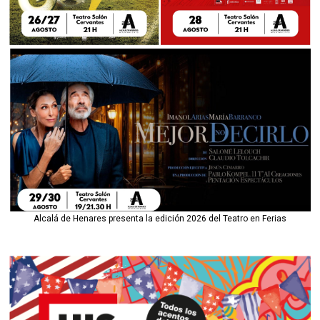
Alcalá de Henares presenta la edición 2026 del Teatro en Ferias