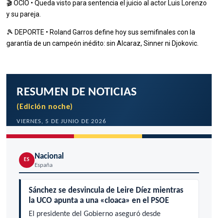
🎬 OCIO • Queda visto para sentencia el juicio al actor Luis Lorenzo
y su pareja.
🎾 DEPORTE • Roland Garros define hoy sus semifinales con la
garantía de un campeón inédito: sin Alcaraz, Sinner ni Djokovic.
RESUMEN DE NOTICIAS
(Edición noche)
VIERNES, 5 DE JUNIO DE 2026
Nacional
ES
España
Sánchez se desvincula de Leire Díez mientras
la UCO apunta a una «cloaca» en el PSOE
El presidente del Gobierno aseguró desde