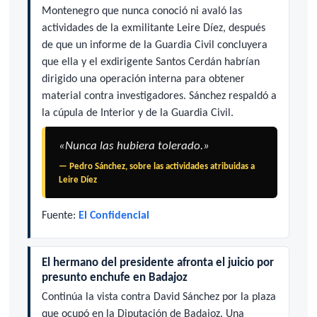
Montenegro que nunca conoció ni avaló las
actividades de la exmilitante Leire Díez, después
de que un informe de la Guardia Civil concluyera
que ella y el exdirigente Santos Cerdán habrían
dirigido una operación interna para obtener
material contra investigadores. Sánchez respaldó a
la cúpula de Interior y de la Guardia Civil.
«Nunca las hubiera tolerado.»
— Pedro Sánchez, sobre las actividades atribuidas a
Leire Díez
Fuente:
El Confidencial
El hermano del presidente afronta el juicio por
presunto enchufe en Badajoz
Continúa la vista contra David Sánchez por la plaza
que ocupó en la Diputación de Badajoz. Una