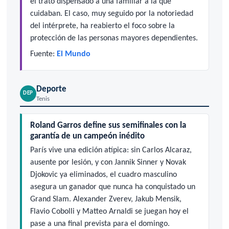
el trato dispensado a una familiar a la que
cuidaban. El caso, muy seguido por la notoriedad
del intérprete, ha reabierto el foco sobre la
protección de las personas mayores dependientes.
Fuente:
El Mundo
Deporte
DEP
Tenis
Roland Garros define sus semifinales con la
garantía de un campeón inédito
París vive una edición atípica: sin Carlos Alcaraz,
ausente por lesión, y con Jannik Sinner y Novak
Djokovic ya eliminados, el cuadro masculino
asegura un ganador que nunca ha conquistado un
Grand Slam. Alexander Zverev, Jakub Mensik,
Flavio Cobolli y Matteo Arnaldi se juegan hoy el
pase a una final prevista para el domingo.