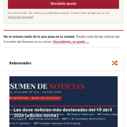
Recibirlo gratis
Un correo al día. Sin coste y sin publicidad invasiva. Puedes darte de baja con un clic.
Política de privacidad
No te enteres tarde de lo que pasa en tu ciudad.
Recibe cada día las noticias del
Corredor del Henares en tu correo.
Suscribirme, es gratis →
Relacionados
Las doce noticias más destacadas del 19 abril
2026 (edición noche)