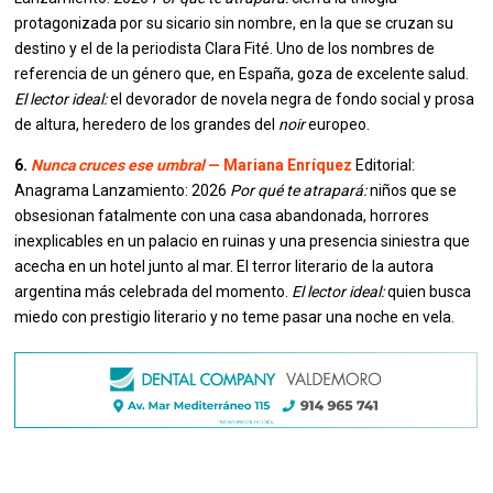
protagonizada por su sicario sin nombre, en la que se cruzan su
destino y el de la periodista Clara Fité. Uno de los nombres de
referencia de un género que, en España, goza de excelente salud.
El lector ideal:
el devorador de novela negra de fondo social y prosa
de altura, heredero de los grandes del
noir
europeo.
6.
Nunca cruces ese umbral
— Mariana Enríquez
Editorial:
Anagrama Lanzamiento: 2026
Por qué te atrapará:
niños que se
obsesionan fatalmente con una casa abandonada, horrores
inexplicables en un palacio en ruinas y una presencia siniestra que
acecha en un hotel junto al mar. El terror literario de la autora
argentina más celebrada del momento.
El lector ideal:
quien busca
miedo con prestigio literario y no teme pasar una noche en vela.