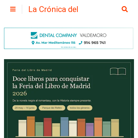
La Crónica del
Henares