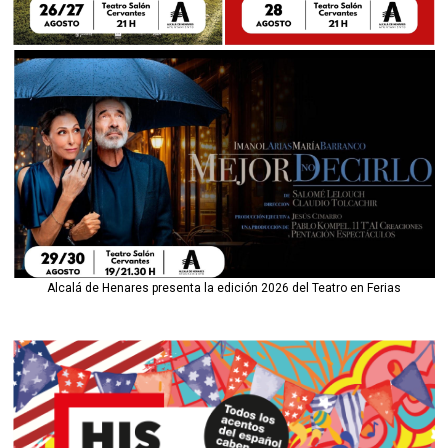
Alcalá de Henares presenta la edición 2026 del Teatro en Ferias