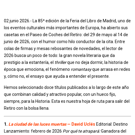
02 junio 2026.- La 85ª edición de la Feria del Libro de Madrid, uno de
los eventos culturales más importantes de Europa, ha abierto sus
casetas en el Paseo de Coches del Retiro: del 29 de mayo al 14 de
junio de 2026, con el humor como hilo conductor de la cita. Entre
colas de firmas y mesas rebosantes de novedades, el lector de
2026 busca un poco de todo: la gran novela literaria que da
prestigio a la estantería, el
thriller
que no deja dormir, la historia de
época que emociona, el fenómeno
romantasy
que arrasa en redes
y, cómo no, el ensayo que ayuda a entender el presente.
Hemos seleccionado doce títulos publicados a lo largo de este año
que combinan calidad y atractivo popular, con un hueco fijo,
siempre, para la Historia. Esta es nuestra hoja de ruta para salir del
Retiro con la bolsa llena.
1.
La ciudad de las luces muertas
— David Uclés
Editorial: Destino
Lanzamiento: febrero de 2026
Por qué te atrapará:
Ganadora del