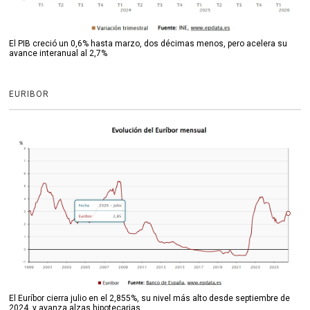
El PIB creció un 0,6% hasta marzo, dos décimas menos, pero acelera su
avance interanual al 2,7%
EURIBOR
El Euríbor cierra julio en el 2,855%, su nivel más alto desde septiembre de
2024, y avanza alzas hipotecarias