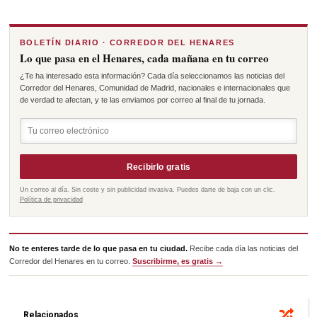
BOLETÍN DIARIO · CORREDOR DEL HENARES
Lo que pasa en el Henares, cada mañana en tu correo
¿Te ha interesado esta información? Cada día seleccionamos las noticias del
Corredor del Henares, Comunidad de Madrid, nacionales e internacionales que
de verdad te afectan, y te las enviamos por correo al final de tu jornada.
Recibirlo gratis
Un correo al día. Sin coste y sin publicidad invasiva. Puedes darte de baja con un clic.
Política de privacidad
No te enteres tarde de lo que pasa en tu ciudad.
Recibe cada día las noticias del
Corredor del Henares en tu correo.
Suscribirme, es gratis →
Relacionados