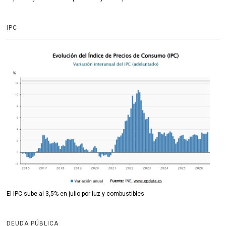
IPC
El IPC sube al 3,5% en julio por luz y combustibles
DEUDA PÚBLICA