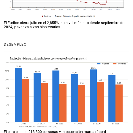
El Euríbor cierra julio en el 2,855%, su nivel más alto desde septiembre de
2024, y avanza alzas hipotecarias
DESEMPLEO
El paro baja en 213.300 personas y la ocupación marca récord