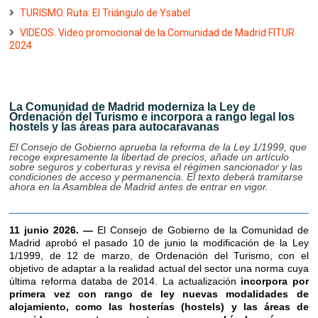
TURISMO. Ruta: El Triángulo de Ysabel
VIDEOS. Video promocional de la Comunidad de Madrid FITUR
2024
La Comunidad de Madrid moderniza la Ley de
Ordenación del Turismo e incorpora a rango legal los
hostels y las áreas para autocaravanas
El Consejo de Gobierno aprueba la reforma de la Ley 1/1999, que
recoge expresamente la libertad de precios, añade un artículo
sobre seguros y coberturas y revisa el régimen sancionador y las
condiciones de acceso y permanencia. El texto deberá tramitarse
ahora en la Asamblea de Madrid antes de entrar en vigor.
11 junio 2026. —
El Consejo de Gobierno de la Comunidad de
Madrid aprobó el pasado 10 de junio la modificación de la Ley
1/1999, de 12 de marzo, de Ordenación del Turismo, con el
objetivo de adaptar a la realidad actual del sector una norma cuya
última reforma databa de 2014. La actualización
incorpora por
primera vez con rango de ley nuevas modalidades de
alojamiento, como las hosterías (hostels) y las áreas de