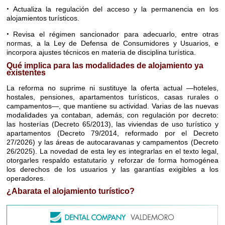
•
Actualiza la regulación del acceso y la permanencia en los
alojamientos turísticos.
•
Revisa el régimen sancionador para adecuarlo, entre otras
normas, a la Ley de Defensa de Consumidores y Usuarios, e
incorpora ajustes técnicos en materia de disciplina turística.
Qué implica para las modalidades de alojamiento ya
existentes
La reforma no suprime ni sustituye la oferta actual —hoteles,
hostales, pensiones, apartamentos turísticos, casas rurales o
campamentos—, que mantiene su actividad. Varias de las nuevas
modalidades ya contaban, además, con regulación por decreto:
las hosterías (Decreto 65/2013), las viviendas de uso turístico y
apartamentos (Decreto 79/2014, reformado por el Decreto
27/2026) y las áreas de autocaravanas y campamentos (Decreto
26/2025). La novedad de esta ley es integrarlas en el texto legal,
otorgarles respaldo estatutario y reforzar de forma homogénea
los derechos de los usuarios y las garantías exigibles a los
operadores.
¿Abarata el alojamiento turístico?