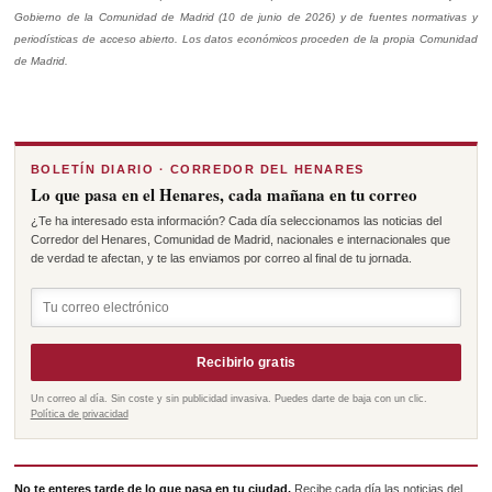
Gobierno de la Comunidad de Madrid (10 de junio de 2026) y de fuentes normativas y
periodísticas de acceso abierto. Los datos económicos proceden de la propia Comunidad
de Madrid.
BOLETÍN DIARIO · CORREDOR DEL HENARES
Lo que pasa en el Henares, cada mañana en tu correo
¿Te ha interesado esta información? Cada día seleccionamos las noticias del
Corredor del Henares, Comunidad de Madrid, nacionales e internacionales que
de verdad te afectan, y te las enviamos por correo al final de tu jornada.
Recibirlo gratis
Un correo al día. Sin coste y sin publicidad invasiva. Puedes darte de baja con un clic.
Política de privacidad
No te enteres tarde de lo que pasa en tu ciudad.
Recibe cada día las noticias del