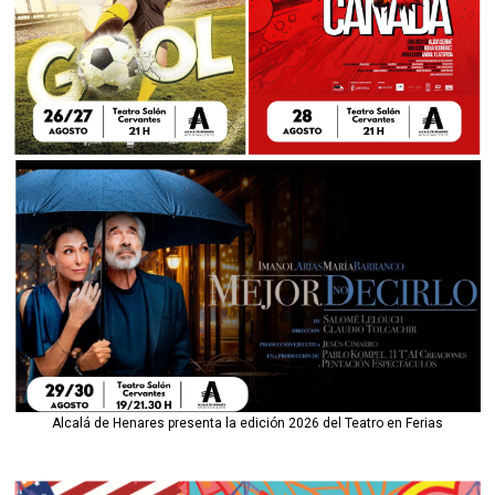
Alcalá de Henares presenta la edición 2026 del Teatro en Ferias