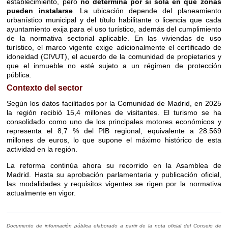
establecimiento, pero
no determina por sí sola en qué zonas
pueden instalarse
. La ubicación depende del planeamiento
urbanístico municipal y del título habilitante o licencia que cada
ayuntamiento exija para el uso turístico, además del cumplimiento
de la normativa sectorial aplicable. En las viviendas de uso
turístico, el marco vigente exige adicionalmente el certificado de
idoneidad (CIVUT), el acuerdo de la comunidad de propietarios y
que el inmueble no esté sujeto a un régimen de protección
pública.
Contexto del sector
Según los datos facilitados por la Comunidad de Madrid, en 2025
la región recibió 15,4 millones de visitantes. El turismo se ha
consolidado como uno de los principales motores económicos y
representa el 8,7 % del PIB regional, equivalente a 28.569
millones de euros, lo que supone el máximo histórico de esta
actividad en la región.
La reforma continúa ahora su recorrido en la Asamblea de
Madrid. Hasta su aprobación parlamentaria y publicación oficial,
las modalidades y requisitos vigentes se rigen por la normativa
actualmente en vigor.
Documento de información pública elaborado a partir de la nota oficial del Consejo de