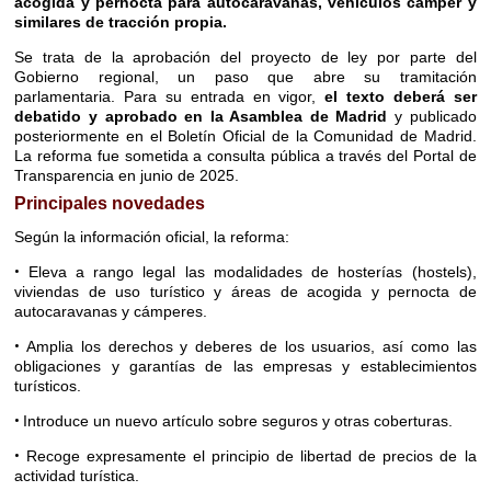
acogida y pernocta para autocaravanas, vehículos cámper y
similares de tracción propia.
Se trata de la aprobación del proyecto de ley por parte del
Gobierno regional, un paso que abre su tramitación
parlamentaria. Para su entrada en vigor,
el texto deberá ser
debatido y aprobado en la Asamblea de Madrid
y publicado
posteriormente en el Boletín Oficial de la Comunidad de Madrid.
La reforma fue sometida a consulta pública a través del Portal de
Transparencia en junio de 2025.
Principales novedades
Según la información oficial, la reforma:
•
Eleva a rango legal las modalidades de hosterías (hostels),
viviendas de uso turístico y áreas de acogida y pernocta de
autocaravanas y cámperes.
•
Amplia los derechos y deberes de los usuarios, así como las
obligaciones y garantías de las empresas y establecimientos
turísticos.
•
Introduce un nuevo artículo sobre seguros y otras coberturas.
•
Recoge expresamente el principio de libertad de precios de la
actividad turística.