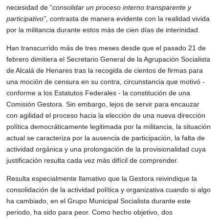
necesidad de “
consolidar un proceso interno transparente y
p
articipativo”
, contrasta de manera evidente con la realidad vivida 
por la militancia durante
estos más de cien días de interinidad.
Han transcurrido más de tres meses desde que el pasado 21 de 
febrero dimitiera el
Secretario General de la Agrupación Socialista 
de Alcalá de Henares tras la recogida de
cientos de firmas para 
una moción de censura en su contra, circunstancia que motivó -
conforme a los Estatutos Federales - la constitución de una 
Comisión Gestora. Sin
embargo, lejos de servir para encauzar 
con agilidad el proceso hacia la elección de una
nueva dirección 
política democráticamente legitimada por la militancia, la situación 
actual se
caracteriza por la ausencia de participación, la falta de 
actividad orgánica y una
prolongación de la provisionalidad cuya 
justificación resulta cada vez más difícil de
comprender.
Resulta especialmente llamativo que la Gestora reivindique la 
consolidación de la actividad
política y organizativa cuando si algo 
ha cambiado, en el Grupo Municipal Socialista durante
este 
periodo, ha sido para peor. Como hecho objetivo, dos 