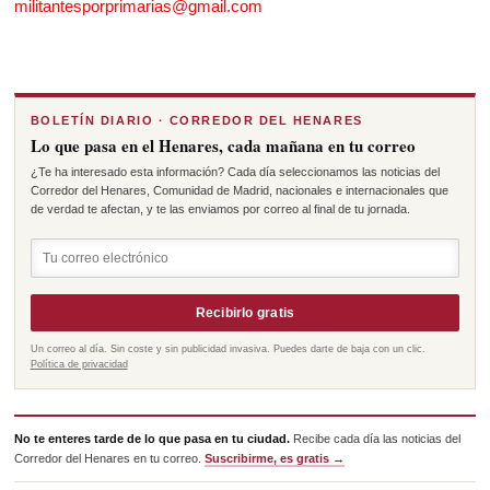
militantesporprimarias@gmail.com 
BOLETÍN DIARIO · CORREDOR DEL HENARES
Lo que pasa en el Henares, cada mañana en tu correo
¿Te ha interesado esta información? Cada día seleccionamos las noticias del
Corredor del Henares, Comunidad de Madrid, nacionales e internacionales que
de verdad te afectan, y te las enviamos por correo al final de tu jornada.
Recibirlo gratis
Un correo al día. Sin coste y sin publicidad invasiva. Puedes darte de baja con un clic.
Política de privacidad
No te enteres tarde de lo que pasa en tu ciudad.
Recibe cada día las noticias del
Corredor del Henares en tu correo.
Suscribirme, es gratis →