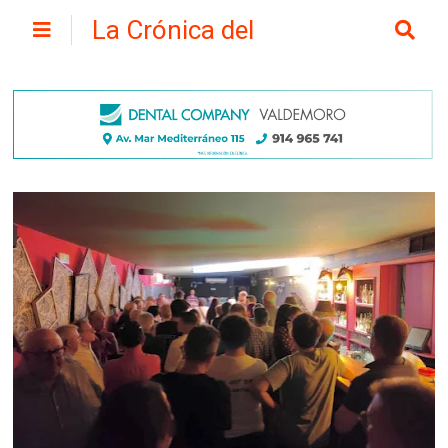
La Crónica del
Henares