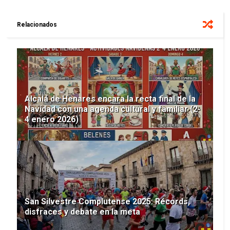
Relacionados
Alcalá de Henares encara la recta final de la
Navidad con una agenda cultural y familiar (2-
4 enero 2026)
San Silvestre Complutense 2025: Récords,
disfraces y debate en la meta