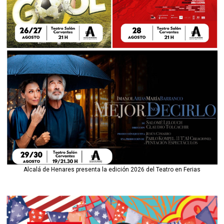
Alcalá de Henares presenta la edición 2026 del Teatro en Ferias