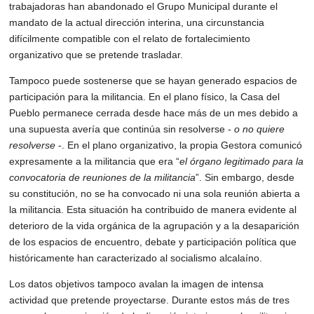
trabajadoras han abandonado el
Grupo Municipal durante el 
mandato de la actual dirección interina, una circunstancia
difícilmente compatible con el relato de fortalecimiento 
organizativo que se pretende
trasladar.
Tampoco puede sostenerse que se hayan generado espacios de 
participación para la
militancia. En el plano físico, la Casa del 
Pueblo permanece cerrada desde hace más de un
mes debido a 
una supuesta avería que continúa sin resolverse 
o no quiere 
‐ 
resolverse 
.
En el plano organizativo, la propia Gestora comunicó 
‐
expresamente a la militancia que era
“
el órgano legitimado para la 
convocatoria de reuniones de la militancia
”. Sin embargo,
desde 
su constitución, no se ha convocado ni una sola reunión abierta a 
la militancia. Esta
situación ha contribuido de manera evidente al 
deterioro de la vida orgánica de la
agrupación y a la desaparición 
de los espacios de encuentro, debate y participación política
que 
históricamente han caracterizado al socialismo alcalaíno.
Los datos objetivos tampoco avalan la imagen de intensa 
actividad que pretende
proyectarse. Durante estos más de tres 