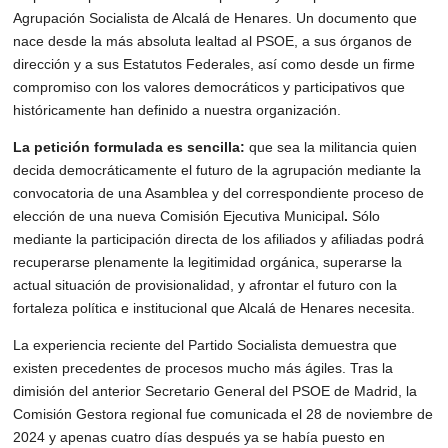
Agrupación Socialista de Alcalá de Henares. Un documento que 
nace desde la más
absoluta lealtad al PSOE, a sus órganos de 
dirección y a sus Estatutos Federales, así como
desde un firme 
compromiso con los valores democráticos y participativos que
históricamente han definido a nuestra organización.
La petición formulada es sencilla: 
que sea la militancia quien 
decida democráticamente el
futuro de la agrupación mediante la 
convocatoria de una Asamblea y del correspondiente
proceso de 
elección de una nueva Comisión Ejecutiva Municipal
. 
Sólo 
mediante la
participación directa de los afiliados y afiliadas podrá 
recuperarse plenamente la legitimidad
orgánica, superarse la 
actual situación de provisionalidad, y afrontar el futuro con la
fortaleza política e institucional que Alcalá de Henares necesita.
La experiencia reciente del Partido Socialista demuestra que 
existen precedentes de
procesos mucho más ágiles. Tras la 
dimisión del anterior Secretario General del PSOE de
Madrid, la 
Comisión Gestora regional fue comunicada el 28 de noviembre de 
2024 y apenas
cuatro días después ya se había puesto en 