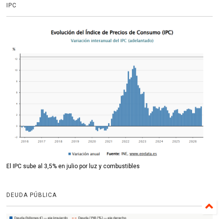
IPC
El IPC sube al 3,5% en julio por luz y combustibles
DEUDA PÚBLICA