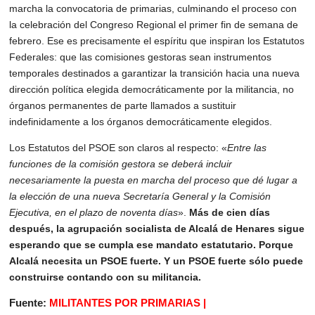
marcha la convocatoria de primarias,
culminando el proceso con 
la celebración del Congreso Regional el primer fin de semana de
febrero. Ese es precisamente el espíritu que inspiran los Estatutos 
Federales: que las
comisiones gestoras sean instrumentos 
temporales destinados a garantizar la transición
hacia una nueva 
dirección política elegida democráticamente por la militancia, no 
órganos
permanentes de parte llamados a sustituir 
indefinidamente a los órganos democráticamente
elegidos.
Los Estatutos del PSOE son claros al respecto: «
Entre las 
funciones de la comisión gestora
se deberá incluir 
necesariamente la puesta en marcha del proceso que dé lugar a 
la
elección de una nueva Secretaría General y la Comisión 
Ejecutiva, en el plazo de noventa
días
». 
Más de cien días 
después, la agrupación socialista de Alcalá de Henares sigue
esperando que se cumpla ese mandato estatutario. Porque 
Alcalá necesita un PSOE
fuerte. Y un PSOE fuerte sólo puede 
construirse contando con su militancia.
Fuente: 
MILITANTES POR PRIMARIAS |  