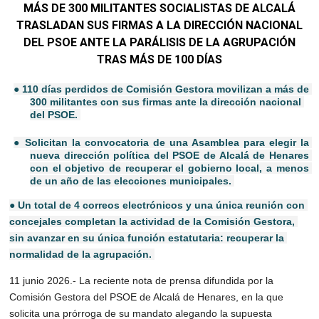
MÁS DE 300 MILITANTES SOCIALISTAS DE ALCALÁ
TRASLADAN SUS FIRMAS A LA DIRECCIÓN NACIONAL
DEL PSOE ANTE LA PARÁLISIS DE LA AGRUPACIÓN
TRAS MÁS DE 100 DÍAS
● 110 días perdidos de Comisión Gestora movilizan a más de 
300 militantes con sus
firmas ante la dirección nacional 
del PSOE.
● Solicitan la convocatoria de una Asamblea para elegir la 
nueva dirección política
del PSOE de Alcalá de Henares 
con el objetivo de recuperar el gobierno local, a
menos 
de un año de las elecciones municipales.
● Un total de 4 correos electrónicos y una única reunión con 
concejales completan
la actividad de la Comisión Gestora, 
sin avanzar en su única función estatutaria:
recuperar la 
normalidad de la agrupación.
11 junio 2026.- La reciente nota de prensa difundida por la
Comisión Gestora del PSOE de Alcalá de Henares, en la que 
solicita una prórroga de su
mandato alegando la supuesta 