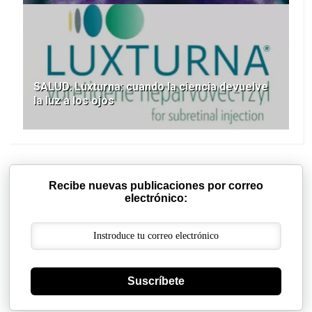
SALUD. Luxturna: cuando la ciencia devuelve
la luz a los ojos
Recibe nuevas publicaciones por correo
electrónico:
Suscríbete