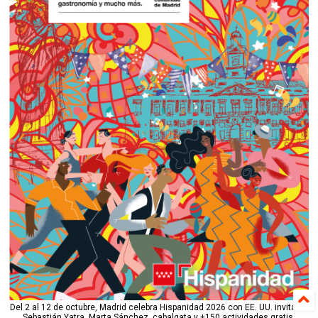
Del 2 al 12 de octubre, Madrid celebra Hispanidad 2026 con EE. UU. invitado:
Sebastián Yatra, Marta Sánchez, cabalgata y +150 actividades gratis.