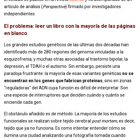
artículo de análisis (
Perspective
) firmado por investigadores
independientes.
El problema: leer un libro con la mayoría de las páginas
en blanco
Los grandes estudios genéticos de las últimas dos décadas han
identificado más de 280 regiones del genoma vinculadas a la
esquizofrenia, y muchas otras asociadas al trastorno bipolar, la
depresión, el TDAH o el autismo. Sin embargo, persiste una
paradoja frustrante: la mayoría de esas variantes genéticas
no se
encuentran en los genes que fabrican proteínas
, sino en zonas
"reguladoras" del ADN cuya función es difícil de interpretar. Son
una especie de interruptores que deciden cuándo y cuánto se
enciende cada gen.
El obstáculo añadido es de método. La mayoría de los estudios
funcionales se realizan sobre tejido cerebral
post mortem
, es decir,
tejido que ya no funciona. Es como intentar entender cómo se
ilumina una ciudad analizando una fotografía tomada cuando