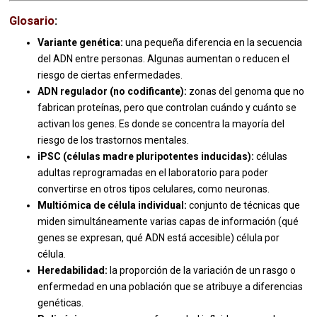
Glosario
:
Variante genética:
una pequeña diferencia en la secuencia
del ADN entre personas. Algunas aumentan o reducen el
riesgo de ciertas enfermedades.
ADN regulador (no codificante):
zonas del genoma que no
fabrican proteínas, pero que controlan cuándo y cuánto se
activan los genes. Es donde se concentra la mayoría del
riesgo de los trastornos mentales.
iPSC (células madre pluripotentes inducidas):
células
adultas reprogramadas en el laboratorio para poder
convertirse en otros tipos celulares, como neuronas.
Multiómica de célula individual:
conjunto de técnicas que
miden simultáneamente varias capas de información (qué
genes se expresan, qué ADN está accesible) célula por
célula.
Heredabilidad:
la proporción de la variación de un rasgo o
enfermedad en una población que se atribuye a diferencias
genéticas.