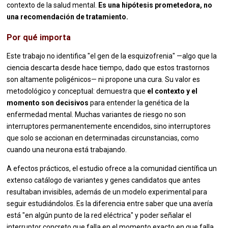
contexto de la salud mental.
Es una hipótesis prometedora, no
una recomendación de tratamiento.
Por qué importa
Este trabajo no identifica "el gen de la esquizofrenia" —algo que la
ciencia descarta desde hace tiempo, dado que estos trastornos
son altamente poligénicos— ni propone una cura. Su valor es
metodológico y conceptual: demuestra que
el contexto y el
momento son decisivos
para entender la genética de la
enfermedad mental. Muchas variantes de riesgo no son
interruptores permanentemente encendidos, sino interruptores
que solo se accionan en determinadas circunstancias, como
cuando una neurona está trabajando.
A efectos prácticos, el estudio ofrece a la comunidad científica un
extenso catálogo de variantes y genes candidatos que antes
resultaban invisibles, además de un modelo experimental para
seguir estudiándolos. Es la diferencia entre saber que una avería
está "en algún punto de la red eléctrica" y poder señalar el
interruptor concreto que falla en el momento exacto en que falla.