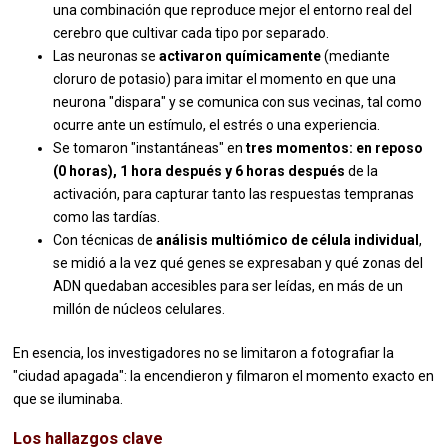
una combinación que reproduce mejor el entorno real del
cerebro que cultivar cada tipo por separado.
Las neuronas se
activaron químicamente
(mediante
cloruro de potasio) para imitar el momento en que una
neurona "dispara" y se comunica con sus vecinas, tal como
ocurre ante un estímulo, el estrés o una experiencia.
Se tomaron "instantáneas" en
tres momentos: en reposo
(0 horas), 1 hora después y 6 horas después
de la
activación, para capturar tanto las respuestas tempranas
como las tardías.
Con técnicas de
análisis multiómico de célula individual
,
se midió a la vez qué genes se expresaban y qué zonas del
ADN quedaban accesibles para ser leídas, en más de un
millón de núcleos celulares.
En esencia, los investigadores no se limitaron a fotografiar la
"ciudad apagada": la encendieron y filmaron el momento exacto en
que se iluminaba.
Los hallazgos clave