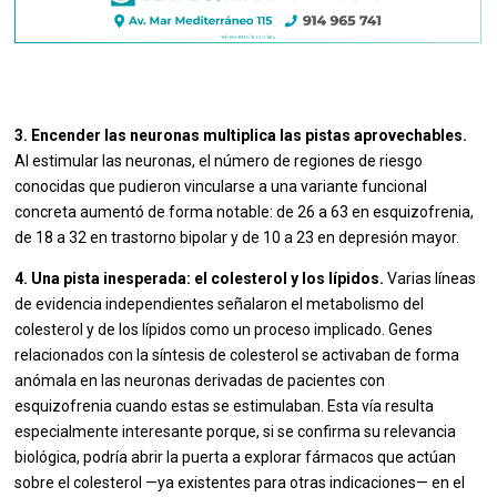
3. Encender las neuronas multiplica las pistas aprovechables.
Al estimular las neuronas, el número de regiones de riesgo
conocidas que pudieron vincularse a una variante funcional
concreta aumentó de forma notable: de 26 a 63 en esquizofrenia,
de 18 a 32 en trastorno bipolar y de 10 a 23 en depresión mayor.
4. Una pista inesperada: el colesterol y los lípidos.
Varias líneas
de evidencia independientes señalaron el metabolismo del
colesterol y de los lípidos como un proceso implicado. Genes
relacionados con la síntesis de colesterol se activaban de forma
anómala en las neuronas derivadas de pacientes con
esquizofrenia cuando estas se estimulaban. Esta vía resulta
especialmente interesante porque, si se confirma su relevancia
biológica, podría abrir la puerta a explorar fármacos que actúan
sobre el colesterol —ya existentes para otras indicaciones— en el