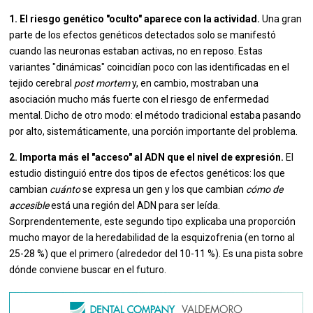
1. El riesgo genético "oculto" aparece con la actividad.
Una gran
parte de los efectos genéticos detectados solo se manifestó
cuando las neuronas estaban activas, no en reposo. Estas
variantes "dinámicas" coincidían poco con las identificadas en el
tejido cerebral
post mortem
y, en cambio, mostraban una
asociación mucho más fuerte con el riesgo de enfermedad
mental. Dicho de otro modo: el método tradicional estaba pasando
por alto, sistemáticamente, una porción importante del problema.
2. Importa más el "acceso" al ADN que el nivel de expresión.
El
estudio distinguió entre dos tipos de efectos genéticos: los que
cambian
cuánto
se expresa un gen y los que cambian
cómo de
accesible
está una región del ADN para ser leída.
Sorprendentemente, este segundo tipo explicaba una proporción
mucho mayor de la heredabilidad de la esquizofrenia (en torno al
25-28 %) que el primero (alrededor del 10-11 %). Es una pista sobre
dónde conviene buscar en el futuro.