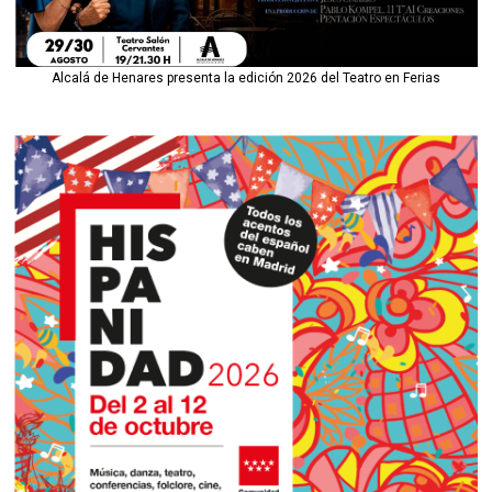
Alcalá de Henares presenta la edición 2026 del Teatro en Ferias