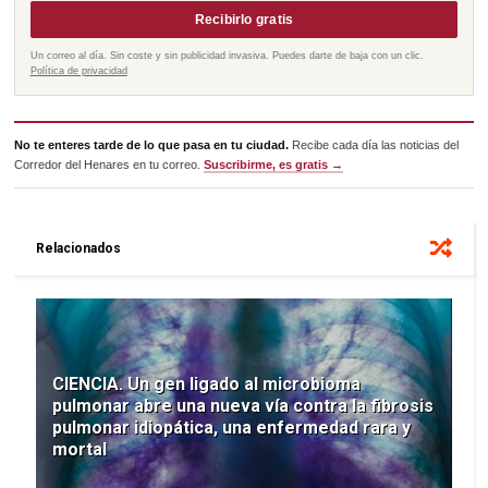
Recibirlo gratis
Un correo al día. Sin coste y sin publicidad invasiva. Puedes darte de baja con un clic.
Política de privacidad
No te enteres tarde de lo que pasa en tu ciudad.
Recibe cada día las noticias del
Corredor del Henares en tu correo.
Suscribirme, es gratis →
Relacionados
CIENCIA. Un gen ligado al microbioma
pulmonar abre una nueva vía contra la fibrosis
pulmonar idiopática, una enfermedad rara y
mortal