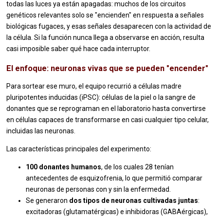
todas las luces ya están apagadas: muchos de los circuitos
genéticos relevantes solo se "encienden" en respuesta a señales
biológicas fugaces, y esas señales desaparecen con la actividad de
la célula. Si la función nunca llega a observarse en acción, resulta
casi imposible saber qué hace cada interruptor.
El enfoque: neuronas vivas que se pueden "encender"
Para sortear ese muro, el equipo recurrió a células madre
pluripotentes inducidas (iPSC): células de la piel o la sangre de
donantes que se reprograman en el laboratorio hasta convertirse
en células capaces de transformarse en casi cualquier tipo celular,
incluidas las neuronas.
Las características principales del experimento:
100 donantes humanos
, de los cuales 28 tenían
antecedentes de esquizofrenia, lo que permitió comparar
neuronas de personas con y sin la enfermedad.
Se generaron
dos tipos de neuronas cultivadas juntas
:
excitadoras (glutamatérgicas) e inhibidoras (GABAérgicas),