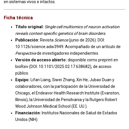
en sistemas vivos e intactos.
Ficha técnica
Título original:
Single-cell multiomics of neuron activation
reveals context-specific genetics of brain disorders.
Publicación:
Revista
Science
(junio de 2026). DOI:
10.1126/science.adw3949. Acompañado de un artículo de
Perspective
de investigadores independientes.
Versión de acceso abierto:
disponible como preprint en
bioRxiv (DOI: 10.1101/2025.02.17.638682), de acceso
público.
Equipo:
Lifan Liang, Siwei Zhang, Xin He, Jubao Duan y
colaboradores, con la participación de la Universidad de
Chicago, el Endeavor Health Research Institute (Evanston,
Illinois), la Universidad de Pensilvania y la Rutgers Robert
Wood Johnson Medical School (EE. UU.).
Financiación:
Institutos Nacionales de Salud de Estados
Unidos (NIH).