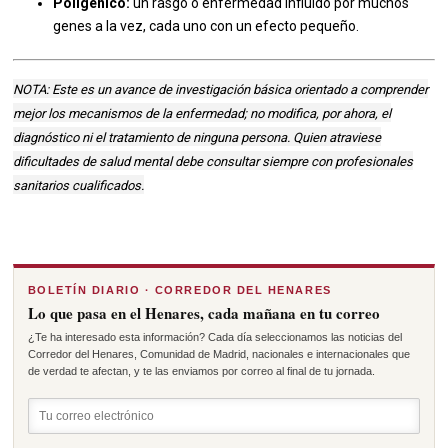
Poligénico:
un rasgo o enfermedad influido por muchos
genes a la vez, cada uno con un efecto pequeño.
NOTA: Este es un avance de investigación básica orientado a comprender
mejor los mecanismos de la enfermedad; no modifica, por ahora, el
diagnóstico ni el tratamiento de ninguna persona. Quien atraviese
dificultades de salud mental debe consultar siempre con profesionales
sanitarios cualificados.
BOLETÍN DIARIO · CORREDOR DEL HENARES
Lo que pasa en el Henares, cada mañana en tu correo
¿Te ha interesado esta información? Cada día seleccionamos las noticias del
Corredor del Henares, Comunidad de Madrid, nacionales e internacionales que
de verdad te afectan, y te las enviamos por correo al final de tu jornada.