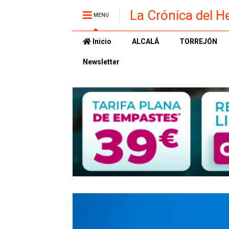
La Crónica del H
MENU
Inicio
ALCALÁ
TORREJÓN
Newsletter