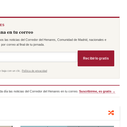
RES
na en tu correo
os las noticias del Corredor del Henares, Comunidad de Madrid, nacionales e
por correo al final de tu jornada.
Recibirlo gratis
e baja con un clic.
Política de privacidad
a día las noticias del Corredor del Henares en tu correo.
Suscribirme, es gratis →