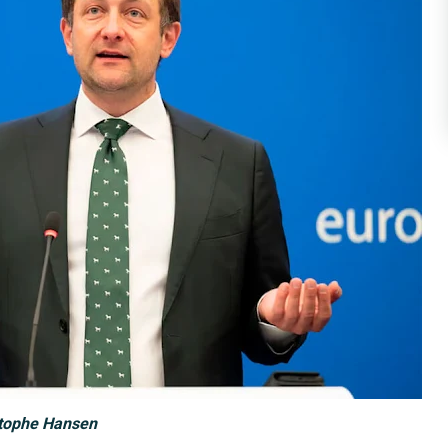
stophe Hansen