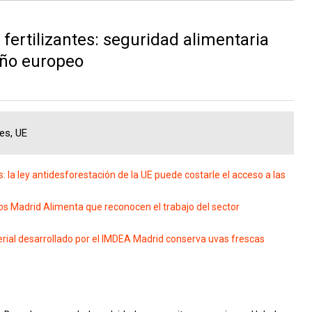
 fertilizantes: seguridad alimentaria
año europeo
tes, UE
la ley antidesforestación de la UE puede costarle el acceso a las
os Madrid Alimenta que reconocen el trabajo del sector
rial desarrollado por el IMDEA Madrid conserva uvas frescas