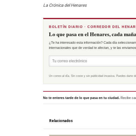
La Crónica del Henares
BOLETÍN DIARIO · CORREDOR DEL HENA
Lo que pasa en el Henares, cada maña
¿Te ha interesado esta información? Cada día seleccionam
internacionales que de verdad te afectan, y te las enviamos 
Un correo al día. Sin coste y sin publicidad invasiva. Puedes darte d
No te enteres tarde de lo que pasa en tu ciudad.
Recibe cad
Relacionados