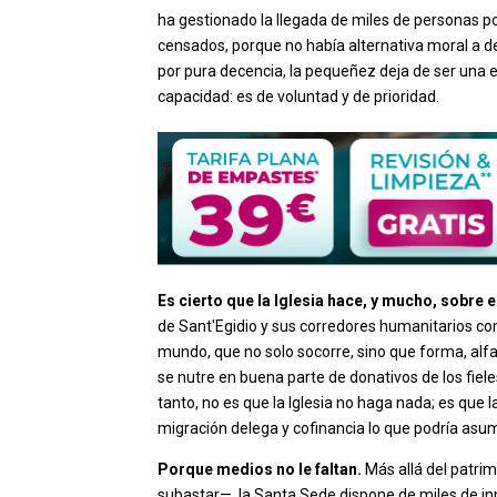
ha gestionado la llegada de miles de personas p
censados, porque no había alternativa moral a 
por pura decencia, la pequeñez deja de ser una e
capacidad: es de voluntad y de prioridad.
Es cierto que la Iglesia hace, y mucho, sobre e
de Sant'Egidio y sus corredores humanitarios co
mundo, que no solo socorre, sino que forma, alf
se nutre en buena parte de donativos de los fieles
tanto, no es que la Iglesia no haga nada; es que 
migración delega y cofinancia lo que podría asum
Porque medios no le faltan.
Más allá del patrim
subastar—, la Santa Sede dispone de miles de inm