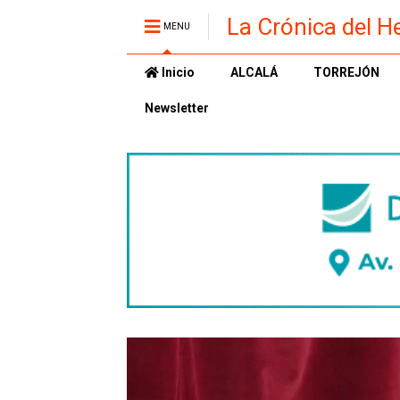
La Crónica del H
MENU
Inicio
ALCALÁ
TORREJÓN
Newsletter