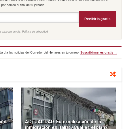
por correo al final de tu jornada.
Recibirlo gratis
e baja con un clic.
Política de privacidad
a día las noticias del Corredor del Henares en tu correo.
Suscribirme, es gratis →
ión
ACTUALIDAD. Externalización de la
inmigración en Italia: ¿Cuál es el plan?