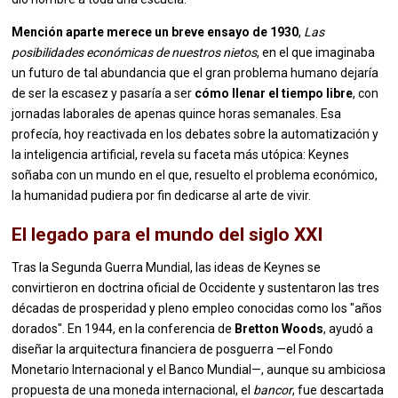
Mención aparte merece un breve ensayo de 1930
,
Las
posibilidades económicas de nuestros nietos
, en el que imaginaba
un futuro de tal abundancia que el gran problema humano dejaría
de ser la escasez y pasaría a ser
cómo llenar el tiempo libre
, con
jornadas laborales de apenas quince horas semanales. Esa
profecía, hoy reactivada en los debates sobre la automatización y
la inteligencia artificial, revela su faceta más utópica: Keynes
soñaba con un mundo en el que, resuelto el problema económico,
la humanidad pudiera por fin dedicarse al arte de vivir.
El legado para el mundo del siglo XXI
Tras la Segunda Guerra Mundial, las ideas de Keynes se
convirtieron en doctrina oficial de Occidente y sustentaron las tres
décadas de prosperidad y pleno empleo conocidas como los "años
dorados". En 1944, en la conferencia de
Bretton Woods
, ayudó a
diseñar la arquitectura financiera de posguerra —el Fondo
Monetario Internacional y el Banco Mundial—, aunque su ambiciosa
propuesta de una moneda internacional, el
bancor
, fue descartada