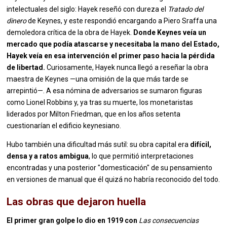
intelectuales del siglo: Hayek reseñó con dureza el
Tratado del
dinero
de Keynes, y este respondió encargando a Piero Sraffa una
demoledora crítica de la obra de Hayek.
Donde Keynes veía un
mercado que podía atascarse y necesitaba la mano del Estado,
Hayek veía en esa intervención el primer paso hacia la pérdida
de libertad.
Curiosamente, Hayek nunca llegó a reseñar la obra
maestra de Keynes —una omisión de la que más tarde se
arrepintió—. A esa nómina de adversarios se sumaron figuras
como Lionel Robbins y, ya tras su muerte, los monetaristas
liderados por Milton Friedman, que en los años setenta
cuestionarían el edificio keynesiano.
Hubo también una dificultad más sutil: su obra capital era
difícil,
densa y a ratos ambigua
, lo que permitió interpretaciones
encontradas y una posterior "domesticación" de su pensamiento
en versiones de manual que él quizá no habría reconocido del todo.
Las obras que dejaron huella
El primer gran golpe lo dio en 1919 con
Las consecuencias