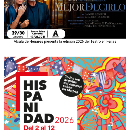
Alcalá de Henares presenta la edición 2026 del Teatro en Ferias