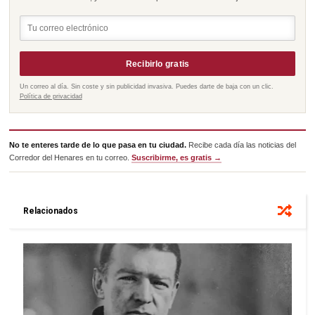
Recibirlo gratis
Un correo al día. Sin coste y sin publicidad invasiva. Puedes darte de baja con un clic.
Política de privacidad
No te enteres tarde de lo que pasa en tu ciudad.
Recibe cada día las noticias del
Corredor del Henares en tu correo.
Suscribirme, es gratis →
Relacionados