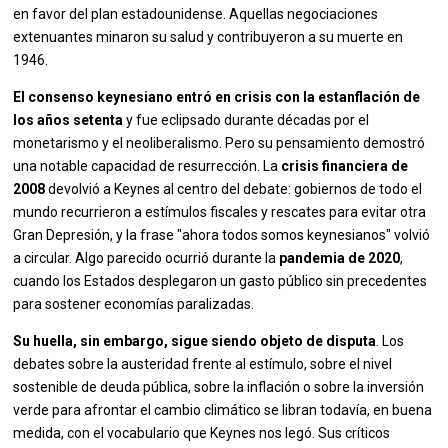
en favor del plan estadounidense. Aquellas negociaciones
extenuantes minaron su salud y contribuyeron a su muerte en
1946.
El consenso keynesiano entró en crisis con la estanflación de
los años setenta
y fue eclipsado durante décadas por el
monetarismo y el neoliberalismo. Pero su pensamiento demostró
una notable capacidad de resurrección. La
crisis financiera de
2008
devolvió a Keynes al centro del debate: gobiernos de todo el
mundo recurrieron a estímulos fiscales y rescates para evitar otra
Gran Depresión, y la frase "ahora todos somos keynesianos" volvió
a circular. Algo parecido ocurrió durante la
pandemia de 2020
,
cuando los Estados desplegaron un gasto público sin precedentes
para sostener economías paralizadas.
Su huella, sin embargo, sigue siendo objeto de disputa
. Los
debates sobre la austeridad frente al estímulo, sobre el nivel
sostenible de deuda pública, sobre la inflación o sobre la inversión
verde para afrontar el cambio climático se libran todavía, en buena
medida, con el vocabulario que Keynes nos legó. Sus críticos