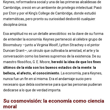
Keynes, reformadora social y una de las primeras alcaldesas de
Cambridge, creció en un ambiente de privilegio intelectual. Pasó
por Eton y por el King's College de Cambridge, donde estudió
matemáticas, pero pronto su curiosidad desbordó cualquier
disciplina única.
Esa amplitud no es un detalle anecdótico: es la clave de su forma
de entender la economía. Keynes perteneció al célebre grupo de
Bloomsbury —junto a Virginia Woolf, Lytton Strachey o el pintor
Duncan Grant—, un círculo que cultivaba la amistad, el arte y la
conversación como los bienes supremos de la existencia. De su
maestro filosófico, G. E. Moore,
heredó la idea de que los fines
últimos de la vida son los buenos estados de la mente: la
belleza, el afecto, el conocimiento.
La economía, para Keynes,
nunca fue un fin en sí misma. Era el andamiaje sucio pero
necesario que debía sostenerse para que las personas pudieran
dedicarse a lo que de verdad importa.
Su cosmovisión: la economía como ciencia
moral