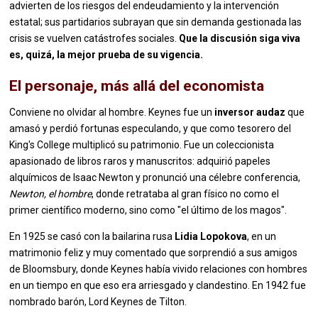
advierten de los riesgos del endeudamiento y la intervención
estatal; sus partidarios subrayan que sin demanda gestionada las
crisis se vuelven catástrofes sociales.
Que la discusión siga viva
es, quizá, la mejor prueba de su vigencia.
El personaje, más allá del economista
Conviene no olvidar al hombre. Keynes fue un
inversor audaz
que
amasó y perdió fortunas especulando, y que como tesorero del
King's College multiplicó su patrimonio. Fue un coleccionista
apasionado de libros raros y manuscritos: adquirió papeles
alquímicos de Isaac Newton y pronunció una célebre conferencia,
Newton, el hombre
, donde retrataba al gran físico no como el
primer científico moderno, sino como "el último de los magos".
En 1925 se casó con la bailarina rusa
Lidia Lopokova
, en un
matrimonio feliz y muy comentado que sorprendió a sus amigos
de Bloomsbury, donde Keynes había vivido relaciones con hombres
en un tiempo en que eso era arriesgado y clandestino. En 1942 fue
nombrado barón, Lord Keynes de Tilton.