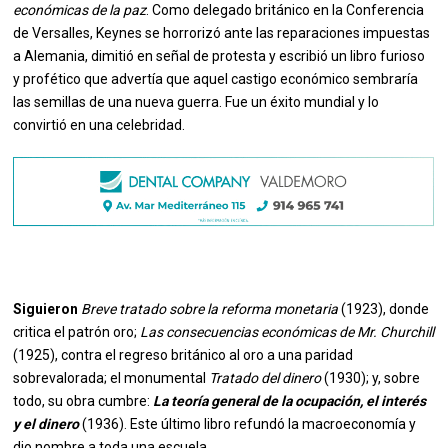
económicas de la paz
. Como delegado británico en la Conferencia
de Versalles, Keynes se horrorizó ante las reparaciones impuestas
a Alemania, dimitió en señal de protesta y escribió un libro furioso
y profético que advertía que aquel castigo económico sembraría
las semillas de una nueva guerra. Fue un éxito mundial y lo
convirtió en una celebridad.
Siguieron
Breve tratado sobre la reforma monetaria
(1923), donde
critica el patrón oro;
Las consecuencias económicas de Mr. Churchill
(1925), contra el regreso británico al oro a una paridad
sobrevalorada; el monumental
Tratado del dinero
(1930); y, sobre
todo, su obra cumbre:
La teoría general de la ocupación, el interés
y el dinero
(1936). Este último libro refundó la macroeconomía y
dio nombre a toda una escuela.