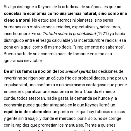
Si algo distingue a Keynes de la ortodoxia de su época es que
no
concebía la economía como una ciencia natural, sino como una
ciencia moral
. No estudiaba átomos ni planetas, sino seres
humanos con motivaciones, miedos, expectativas y, sobre todo,
incertidumbre. En su
Tratado sobre la probabilidad
(1921) ya había
distinguido entre el riesgo calculable y la incertidumbre radical, esa
zona en la que, como él mismo decía, "simplemente no sabemos".
Buena parte de su economía nace de tomarse en serio esa
ignorancia inevitable.
De ahí su famosa noción de los
animal spirits
:
las decisiones de
invertir no se rigen por un cálculo frío de probabilidades, sino por un
impulso vital, una confianza o un pesimismo contagioso que puede
encender o paralizar una economía entera. Cuando el miedo
cunde, todos atesoran, nadie gasta, la demanda se hunde y la
economía puede quedar atrapada en lo que Keynes llamó un
equilibrio de subempleo
: un punto en el que hay fábricas ociosas
y gente sin trabajo, y donde el mercado, por sí solo, no se corrige
con la rapidez que prometían los manuales. Frente a quienes