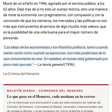
Murió de un infarto en 1946, agotado por el servicio público, a los
62 años. Dejó tras de sí no solo un cuerpo teórico, sino una manera
de mirar la economía: con pragmatismo, con compasión y con la
convicción de que los números, los mercados y las políticas no son
más que instrumentos al servicio de algo mucho más valioso, que
es la posibilidad de una vida buena para el mayor número de
personas.
"Las ideas de los economistas y los filósofos políticos, tanto cuando
tienen razón como cuando se equivocan, son más poderosas de lo
que comúnmente se cree. En realidad, el mundo está gobernado por
poco más que eso."
—
La teoría general
(1936)
La Crónica del Henares
BOLETÍN DIARIO · CORREDOR DEL HENARES
Lo que pasa en el Henares, cada mañana en tu correo
¿Te ha interesado esta información? Cada día seleccionamos las noticias del
Corredor del Henares, Comunidad de Madrid, nacionales e internacionales que
de verdad te afectan, y te las enviamos por correo al final de tu jornada.