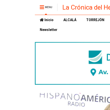
La Crónica del H
MENU
Inicio
ALCALÁ
TORREJÓN
Newsletter