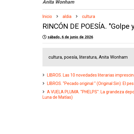
Anita Wonham
Inicio
aldia
cultura
RINCÓN DE POESÍA. "Golpe y
sábado, 6 de junio de 2026
cultura, poesía, literatura, Anita Wonham
LIBROS. Las 10 novedades literarias imprescind
LIBROS. "Pecado original " (Original Sin): El
A VUELA PLUMA. "PHELPS": La grandeza deport
Luna de Matías)