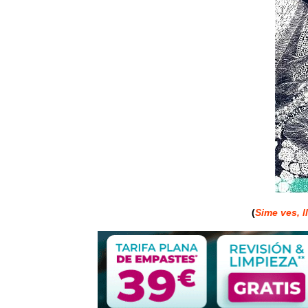
(
Sime ves, l