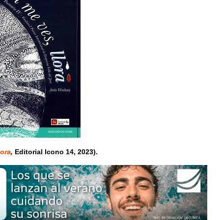
lora
,
Editorial Icono 14, 2023).