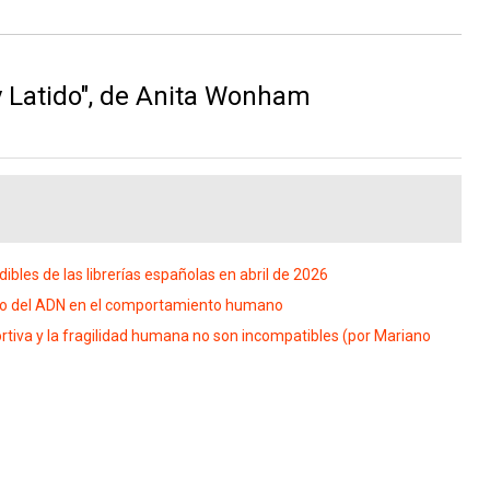
 Latido", de Anita Wonham
ibles de las librerías españolas en abril de 2026
 peso del ADN en el comportamiento humano
iva y la fragilidad humana no son incompatibles (por Mariano