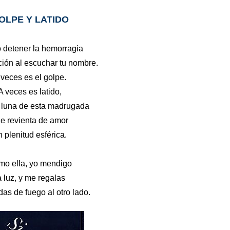
OLPE Y LATIDO
o detener la hemorragia
ión al escuchar tu nombre.
 veces es el golpe.
A veces es latido,
 luna de esta madrugada
e revienta de amor
n plenitud esférica.
o ella, yo mendigo
a luz, y me regalas
das de fuego al otro lado.