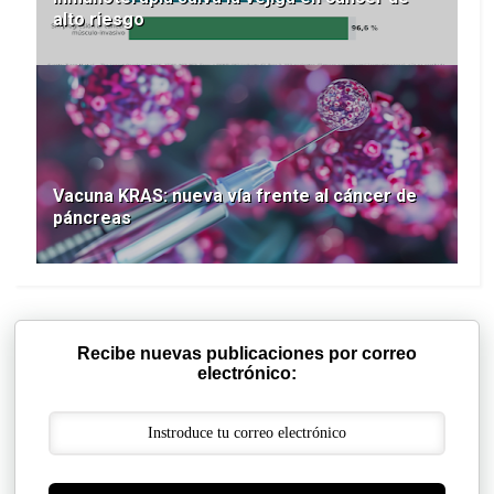
alto riesgo
Vacuna KRAS: nueva vía frente al cáncer de
páncreas
Recibe nuevas publicaciones por correo
electrónico: