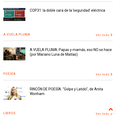
COP31: la doble cara de la 'seguridad' eléctrica
A VUELA PLUMA
Ver todo
A VUELA PLUMA. Papas y mamás, eso NO se hace
(por Mariano Luna de Matías)
POESÍA
Ver todo
RINCÓN DE POESÍA. "Golpe y Latido", de Anita
Wonham
LIBROS
Ver todo