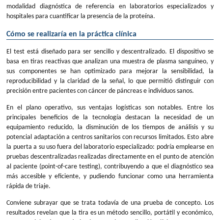
modalidad diagnóstica de referencia en laboratorios especializados y
hospitales para cuantificar la presencia de la proteína.
Cómo se realizaría en la práctica clínica
El test está diseñado para ser sencillo y descentralizado. El dispositivo se
basa en tiras reactivas que analizan una muestra de plasma sanguíneo, y
sus componentes se han optimizado para mejorar la sensibilidad, la
reproducibilidad y la claridad de la señal, lo que permitió distinguir con
precisión entre pacientes con cáncer de páncreas e individuos sanos.
En el plano operativo, sus ventajas logísticas son notables. Entre los
principales beneficios de la tecnología destacan la necesidad de un
equipamiento reducido, la disminución de los tiempos de análisis y su
potencial adaptación a centros sanitarios con recursos limitados. Esto abre
la puerta a su uso fuera del laboratorio especializado: podría emplearse en
pruebas descentralizadas realizadas directamente en el punto de atención
al paciente (point-of-care testing), contribuyendo a que el diagnóstico sea
más accesible y eficiente, y pudiendo funcionar como una herramienta
rápida de triaje.
Conviene subrayar que se trata todavía de una prueba de concepto. Los
resultados revelan que la tira es un método sencillo, portátil y económico,