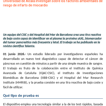
Universidad de Alcalá investigan sobre los factores ambientales de
riesgo de infarto de miocardio
Un equipo del CSIC y del Hospital del Mar de Barcelona crea una tira reactiva
de bajo coste capaz de identificar en el plasma la proteína sAXL, biomarcador
del tumor pancreático más frecuente y letal. El trabajo se ha publicado en la
revista científica Talanta.
01 junio 2026.-
Un estudio liderado por investigadores españoles ha
desarrollado un nuevo test diagnóstico capaz de detectar el cáncer de
páncreas en cuestión de minutos a partir de una simple muestra de sangre.
El trabajo es fruto de la colaboración entre el Instituto de Química
Avanzada de Cataluña (IQAC-CSIC), el Instituto de Investigaciones
Biomédicas de Barcelona (IIBB-CSIC) y el Hospital del Mar Research
Institute (HMRIB), y la prueba consiste en una tira reactiva de bajo coste y
fácil de utilizar.
Qué tipo de prueba es
El dispositivo emplea una tecnología similar a la de los test rápidos, basada