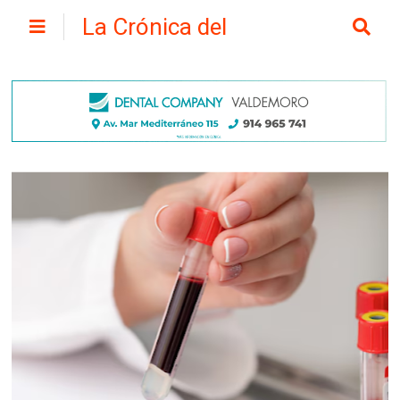
La Crónica del
Henares