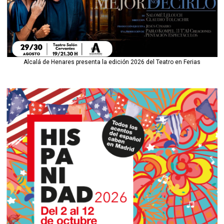
Alcalá de Henares presenta la edición 2026 del Teatro en Ferias