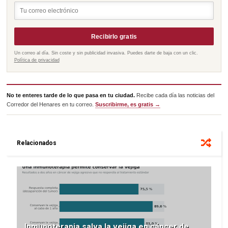
Recibirlo gratis
Un correo al día. Sin coste y sin publicidad invasiva. Puedes darte de baja con un clic.
Política de privacidad
No te enteres tarde de lo que pasa en tu ciudad.
Recibe cada día las noticias del
Corredor del Henares en tu correo.
Suscribirme, es gratis →
Relacionados
Inmunoterapia salva la vejiga en cáncer de