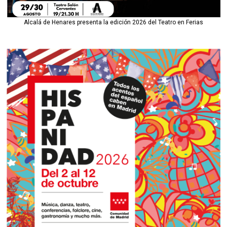
Alcalá de Henares presenta la edición 2026 del Teatro en Ferias