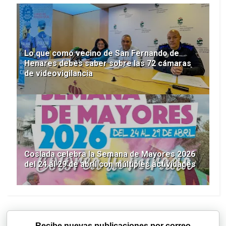
Lo que como vecino de San Fernando de
Henares debes saber sobre las 72 cámaras
de videovigilancia
Coslada celebra la Semana de Mayores 2026
del 24 al 29 de abril con múltiples actividades
Recibe nuevas publicaciones por correo