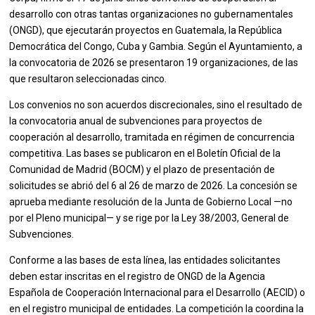
desarrollo con otras tantas organizaciones no gubernamentales
(ONGD), que ejecutarán proyectos en Guatemala, la República
Democrática del Congo, Cuba y Gambia. Según el Ayuntamiento, a
la convocatoria de 2026 se presentaron 19 organizaciones, de las
que resultaron seleccionadas cinco.
Los convenios no son acuerdos discrecionales, sino el resultado de
la convocatoria anual de subvenciones para proyectos de
cooperación al desarrollo, tramitada en régimen de concurrencia
competitiva. Las bases se publicaron en el Boletín Oficial de la
Comunidad de Madrid (BOCM) y el plazo de presentación de
solicitudes se abrió del 6 al 26 de marzo de 2026. La concesión se
aprueba mediante resolución de la Junta de Gobierno Local —no
por el Pleno municipal— y se rige por la Ley 38/2003, General de
Subvenciones.
Conforme a las bases de esta línea, las entidades solicitantes
deben estar inscritas en el registro de ONGD de la Agencia
Española de Cooperación Internacional para el Desarrollo (AECID) o
en el registro municipal de entidades. La competición la coordina la