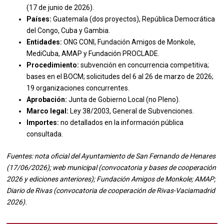
(17 de junio de 2026).
Países:
Guatemala (dos proyectos), República Democrática
del Congo, Cuba y Gambia.
Entidades:
ONG CONI, Fundación Amigos de Monkole,
MediCuba, AMAP y Fundación PROCLADE.
Procedimiento:
subvención en concurrencia competitiva;
bases en el BOCM; solicitudes del 6 al 26 de marzo de 2026;
19 organizaciones concurrentes.
Aprobación:
Junta de Gobierno Local (no Pleno).
Marco legal:
Ley 38/2003, General de Subvenciones.
Importes:
no detallados en la información pública
consultada.
Fuentes: nota oficial del Ayuntamiento de San Fernando de Henares
(17/06/2026); web municipal (convocatoria y bases de cooperación
2026 y ediciones anteriores); Fundación Amigos de Monkole; AMAP;
Diario de Rivas (convocatoria de cooperación de Rivas-Vaciamadrid
2026).