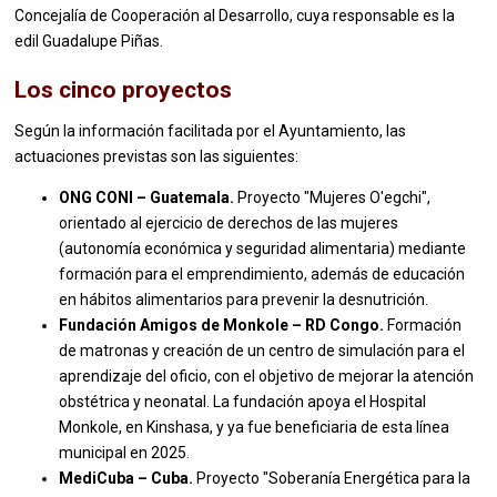
Concejalía de Cooperación al Desarrollo, cuya responsable es la
edil Guadalupe Piñas.
Los cinco proyectos
Según la información facilitada por el Ayuntamiento, las
actuaciones previstas son las siguientes:
ONG CONI – Guatemala.
Proyecto "Mujeres O'egchi",
orientado al ejercicio de derechos de las mujeres
(autonomía económica y seguridad alimentaria) mediante
formación para el emprendimiento, además de educación
en hábitos alimentarios para prevenir la desnutrición.
Fundación Amigos de Monkole – RD Congo.
Formación
de matronas y creación de un centro de simulación para el
aprendizaje del oficio, con el objetivo de mejorar la atención
obstétrica y neonatal. La fundación apoya el Hospital
Monkole, en Kinshasa, y ya fue beneficiaria de esta línea
municipal en 2025.
MediCuba – Cuba.
Proyecto "Soberanía Energética para la