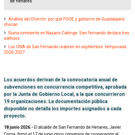
de henares
Análisis del Chorrón: por qué PSOE y gobierno de Guadalajara
chocan
Ruina inminente en Nazario Calonge: San Fernando declara tres
edificios
Los CRIA de San Fernando reabren en septiembre: temporada
2026-2027
Los acuerdos derivan de la convocatoria anual de
subvenciones en concurrencia competitiva, aprobada
por la Junta de Gobierno Local, a la que concurrieron
19 organizaciones. La documentación pública
disponible no detalla los importes asignados a cada
proyecto.
18 junio 2026.-
El alcalde de San Fernando de Henares, Javier
Corpa, firmó el 17 de junio cinco convenios de cooperación al