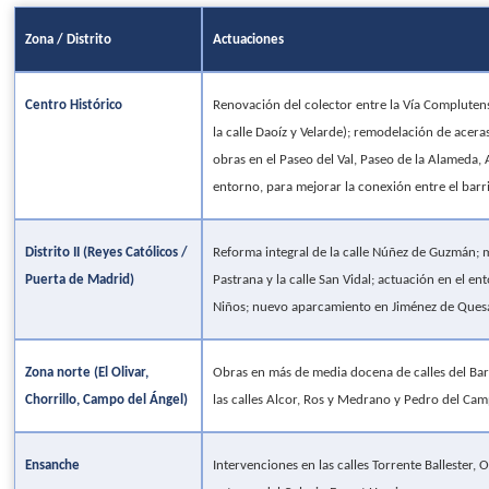
Zona / Distrito
Actuaciones
Centro Histórico
Renovación del colector entre la Vía Compluten
la calle Daoíz y Velarde); remodelación de acera
obras en el Paseo del Val, Paseo de la Alameda, 
entorno, para mejorar la conexión entre el barrio
Distrito II (Reyes Católicos /
Reforma integral de la calle Núñez de Guzmán; 
Puerta de Madrid)
Pastrana y la calle San Vidal; actuación en el en
Niños; nuevo aparcamiento en Jiménez de Ques
Zona norte (El Olivar,
Obras en más de media docena de calles del Barr
Chorrillo, Campo del Ángel)
las calles Alcor, Ros y Medrano y Pedro del Cam
Ensanche
Intervenciones en las calles Torrente Ballester, O