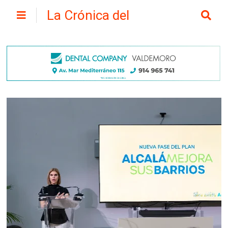
La Crónica del
Henares