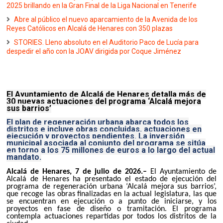
2025 brillando en la Gran Final de la Liga Nacional en Tenerife
Abre al público el nuevo aparcamiento de la Avenida de los
Reyes Católicos en Alcalá de Henares con 350 plazas
STORIES. Lleno absoluto en el Auditorio Paco de Lucía para
despedir el año con la JOAV dirigida por Coque Jiménez
El Ayuntamiento de Alcalá de Henares detalla más de
30 nuevas actuaciones del programa ‘Alcalá mejora
sus barrios’
El plan de regeneración urbana abarca todos los
distritos e incluye obras concluidas, actuaciones en
ejecución y proyectos pendientes. La inversión
municipal asociada al conjunto del programa se sitúa
en torno a los 75 millones de euros a lo largo del actual
mandato.
Alcalá de Henares, 7 de julio de 2026.–
El Ayuntamiento de
Alcalá de Henares ha presentado el estado de ejecución del
programa de regeneración urbana ‘Alcalá mejora sus barrios’,
que recoge las obras finalizadas en la actual legislatura, las que
se encuentran en ejecución o a punto de iniciarse, y los
proyectos en fase de diseño o tramitación. El programa
contempla actuaciones repartidas por todos los distritos de la