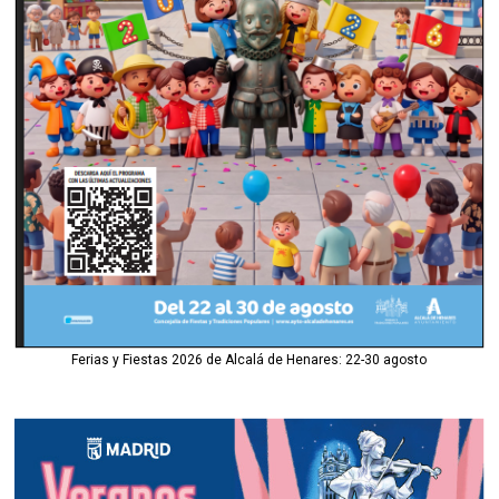
Ferias y Fiestas 2026 de Alcalá de Henares: 22-30 agosto