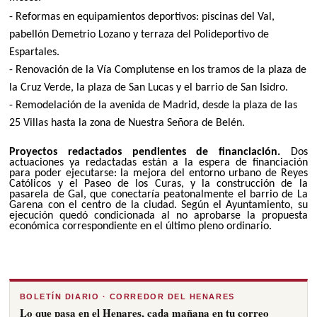
- Reformas en equipamientos deportivos: piscinas del Val,
pabellón Demetrio Lozano y terraza del Polideportivo de
Espartales.
- Renovación de la Vía Complutense en los tramos de la plaza de
la Cruz Verde, la plaza de San Lucas y el barrio de San Isidro.
- Remodelación de la avenida de Madrid, desde la plaza de las
25 Villas hasta la zona de Nuestra Señora de Belén.
Proyectos redactados pendientes de financiación.
Dos
actuaciones ya redactadas están a la espera de financiación
para poder ejecutarse: la mejora del entorno urbano de Reyes
Católicos y el Paseo de los Curas, y la construcción de la
pasarela de Gal, que conectaría peatonalmente el barrio de La
Garena con el centro de la ciudad. Según el Ayuntamiento, su
ejecución quedó condicionada al no aprobarse la propuesta
económica correspondiente en el último pleno ordinario.
BOLETÍN DIARIO · CORREDOR DEL HENARES
Lo que pasa en el Henares, cada mañana en tu correo