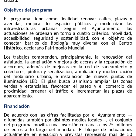
ciudad.
Objetivos del programa
El programa tiene como finalidad renovar calles, plazas y
avenidas, mejorar los espacios públicos y modernizar las
infraestructuras urbanas. Según el Ayuntamiento, las
actuaciones se ordenan en torno a cuatro criterios: movilidad,
accesibilidad, seguridad y sostenibilidad, con el objetivo de
conectar barrios de tipología muy diversa con el Centro
Histórico, declarado Patrimonio Mundial.
Los trabajos comprenden, principalmente, la renovación del
asfaltado, la ampliación y mejora de aceras y la reparación de
alcorques, además de mejoras en la red de saneamiento y
colectores, pintura y señalización, ampliación y modernización
del mobiliario urbano, e instalación de nuevos puntos de
iluminación LED. El plan busca asimismo ampliar las zonas
verdes y estanciales, favorecer el paseo y el comercio de
proximidad, ordenar el tráfico e incrementar las plazas de
aparcamiento.
Financiación
De acuerdo con las cifras facilitadas por el Ayuntamiento —
difundidas también por distintos medios locales—, el conjunto
del programa moviliza una inversión cercana a los 75 millones
de euros a lo largo del mandato. El bloque de actuaciones
actualmente en ejecución y previstas representa más de 50