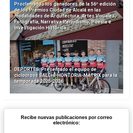
Proclamados los ganadores de la 56º edición
de los Premios Ciudad de Alcalá en las
modalidades de Arquitectura, Artes Visuales,
Fotografía, Narrativa Periodismo, Poesía e
Investigación Histórica
DEPORTES. Presentado el equipo de
ciclocross SALCHI-HONTORIA-MATRIX para la
temporada 2025-2026
Recibe nuevas publicaciones por correo
electrónico: