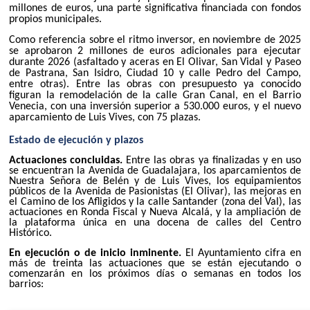
millones de euros, una parte significativa financiada con fondos
propios municipales.
Como referencia sobre el ritmo inversor, en noviembre de 2025
se aprobaron 2 millones de euros adicionales para ejecutar
durante 2026 (asfaltado y aceras en El Olivar, San Vidal y Paseo
de Pastrana, San Isidro, Ciudad 10 y calle Pedro del Campo,
entre otras). Entre las obras con presupuesto ya conocido
figuran la remodelación de la calle Gran Canal, en el Barrio
Venecia, con una inversión superior a 530.000 euros, y el nuevo
aparcamiento de Luis Vives, con 75 plazas.
Estado de ejecución y plazos
Actuaciones concluidas.
Entre las obras ya finalizadas y en uso
se encuentran la Avenida de Guadalajara, los aparcamientos de
Nuestra Señora de Belén y de Luis Vives, los equipamientos
públicos de la Avenida de Pasionistas (El Olivar), las mejoras en
el Camino de los Afligidos y la calle Santander (zona del Val), las
actuaciones en Ronda Fiscal y Nueva Alcalá, y la ampliación de
la plataforma única en una docena de calles del Centro
Histórico.
En ejecución o de inicio inminente.
El Ayuntamiento cifra en
más de treinta las actuaciones que se están ejecutando o
comenzarán en los próximos días o semanas en todos los
barrios: