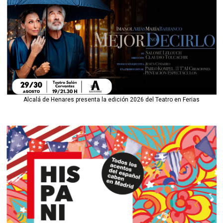
Alcalá de Henares presenta la edición 2026 del Teatro en Ferias