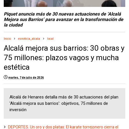
Piquet anuncia más de 30 nuevas actuaciones de ‘Alcalá
Mejora sus Barrios’ para avanzar en la transformación de
la ciudad
Inicio
esnoticia_alcala
local
Alcalá mejora sus barrios: 30 obras y
75 millones: plazos vagos y mucha
estética
martes, 7 de julio de 2026
Alcalá de Henares detalla más de 30 actuaciones del plan
'Alcalá mejora sus barrios': objetivos, 75 millones de
inversión
DEPORTES. Un oro y dos platas: El karate torrejonero cierra el