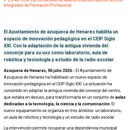
ES NOTICIA. La Comunidad de Madrid crea dos nuevos Centros
Integrados de Formación Profesional
El Ayuntamiento de azuqueca de Henares habilita un
espacio de innovación pedagógica en el CEIP Siglo
XXI. Con la adaptación de la antigua vivienda del
conserje para su uso como laboratorio, aula de
robótica y tecnología y estudio de la radio escolar.
Azuqueca de Henares, 06 julio 2026.-
El Ayuntamiento de
Azuqueca de Henares ha habilitado un nuevo espacio de
innovación pedagógica en el CEIP Siglo XXI. La actuación ha
consistido en adaptar la antigua vivienda del conserje del centro,
que estaba en desuso, para transformarla en un conjunto de
aulas
dedicadas a la tecnología, la ciencia y la comunicación
. El
nuevo equipamiento se organiza en tres ámbitos: un laboratorio,
un aula de robótica y tecnología y un estudio de radio escolar.
La intervención permite recuperar una dependencia municipal