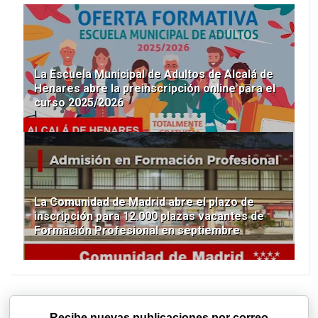
La Escuela Municipal de Adultos de Alcalá de
Henares abre la preinscripción online para el
curso 2025/2026
La Comunidad de Madrid abre el plazo de
inscripción para 12.000 plazas vacantes de
Formación Profesional en septiembre
Recibe nuevas publicaciones por correo