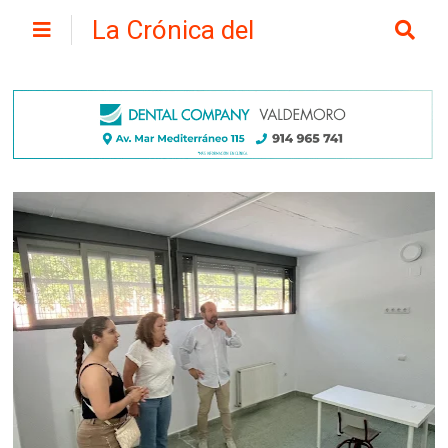
La Crónica del
Henares