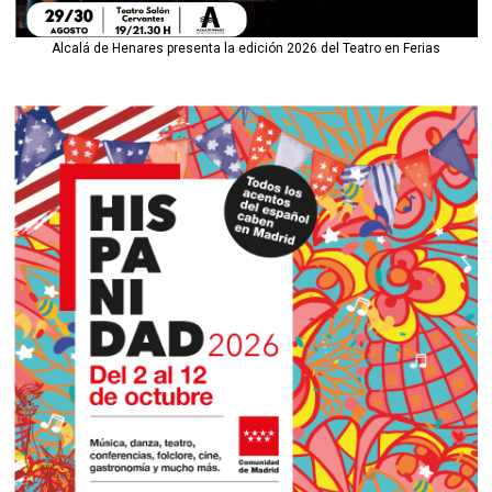
Alcalá de Henares presenta la edición 2026 del Teatro en Ferias