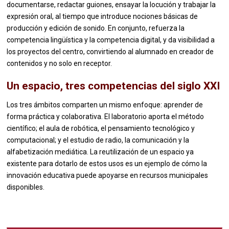
documentarse, redactar guiones, ensayar la locución y trabajar la
expresión oral, al tiempo que introduce nociones básicas de
producción y edición de sonido. En conjunto, refuerza la
competencia lingüística y la competencia digital, y da visibilidad a
los proyectos del centro, convirtiendo al alumnado en creador de
contenidos y no solo en receptor.
Un espacio, tres competencias del siglo XXI
Los tres ámbitos comparten un mismo enfoque: aprender de
forma práctica y colaborativa. El laboratorio aporta el método
científico; el aula de robótica, el pensamiento tecnológico y
computacional; y el estudio de radio, la comunicación y la
alfabetización mediática. La reutilización de un espacio ya
existente para dotarlo de estos usos es un ejemplo de cómo la
innovación educativa puede apoyarse en recursos municipales
disponibles.