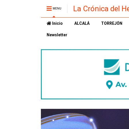
La Crónica del H
MENU
Inicio
ALCALÁ
TORREJÓN
Newsletter