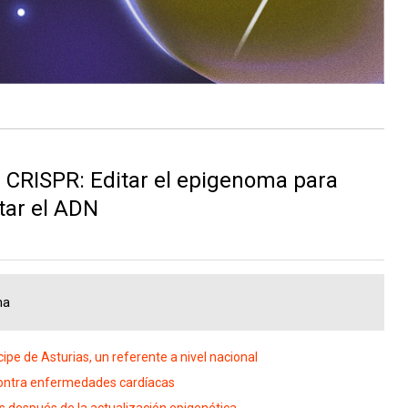
e CRISPR: Editar el epigenoma para
tar el ADN
ma
cipe de Asturias, un referente a nivel nacional
contra enfermedades cardíacas