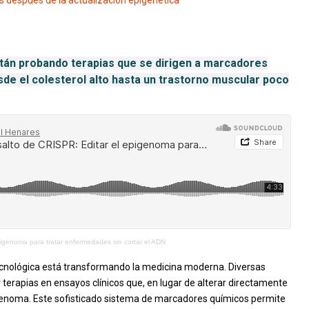
s después de la actualización epigenética
n probando terapias que se dirigen a marcadores
sde el colesterol alto hasta un trastorno muscular poco
pigenoma para tratar enfermedades sin cortar el ADN
tecnológica está transformando la medicina moderna. Diversas
apias en ensayos clínicos que, en lugar de alterar directamente
genoma. Este sofisticado sistema de marcadores químicos permite