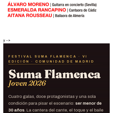
y
-->
FESTIVAL SUMA FLAMENCA · VI
EDICIÓN · COMUNIDAD DE MADRID
Suma Flamenca
Joven 2026
Cuatro galas, doce protagonistas y una sola
condición para pisar el escenario:
ser menor de
30 años
. La cantera del cante, el toque y el baile