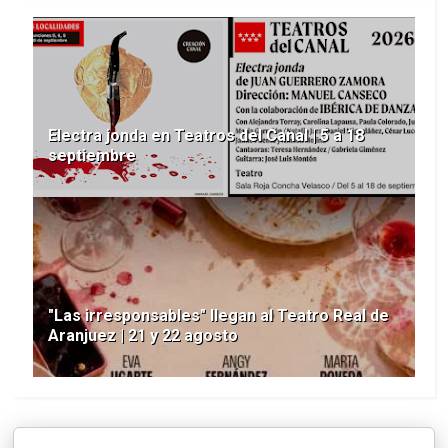
Electra jonda en Teatros del Canal | 5 a 18
septiembre
"Las irresponsables" llegan al Teatro Real de
Aranjuez | 21 y 22 agosto