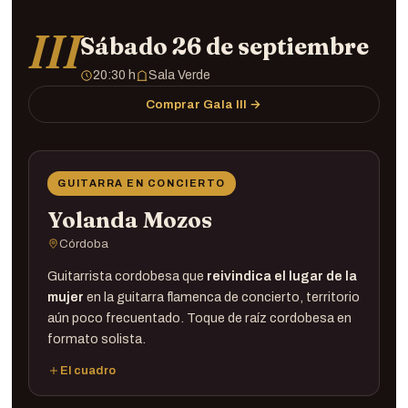
Guitarra ·
III
Sábado 26 de septiembre
20:30 h
Sala Verde
Comprar Gala III →
GUITARRA EN CONCIERTO
Yolanda Mozos
Córdoba
Guitarrista cordobesa que
reivindica el lugar de la
mujer
en la guitarra flamenca de concierto, territorio
aún poco frecuentado. Toque de raíz cordobesa en
formato solista.
El cuadro
Guitarra ·
Yolanda Mozos