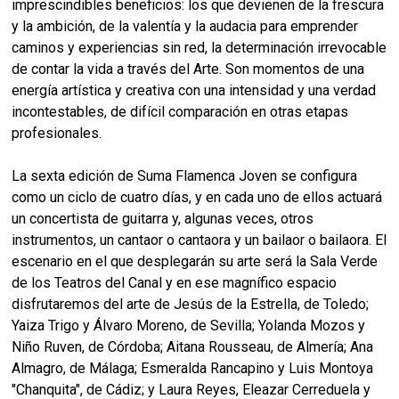
imprescindibles beneficios: los que devienen de la frescura
y la ambición, de la valentía y la audacia para emprender
caminos y experiencias sin red, la determinación irrevocable
de contar la vida a través del Arte. Son momentos de una
energía artística y creativa con una intensidad y una verdad
incontestables, de difícil comparación en otras etapas
profesionales.
La sexta edición de Suma Flamenca Joven se configura
como un ciclo de cuatro días, y en cada uno de ellos actuará
un concertista de guitarra y, algunas veces, otros
instrumentos, un cantaor o cantaora y un bailaor o bailaora. El
escenario en el que desplegarán su arte será la Sala Verde
de los Teatros del Canal y en ese magnífico espacio
disfrutaremos del arte de Jesús de la Estrella, de Toledo;
Yaiza Trigo y Álvaro Moreno, de Sevilla; Yolanda Mozos y
Niño Ruven, de Córdoba; Aitana Rousseau, de Almería; Ana
Almagro, de Málaga; Esmeralda Rancapino y Luis Montoya
"Chanquita", de Cádiz; y Laura Reyes, Eleazar Cerreduela y