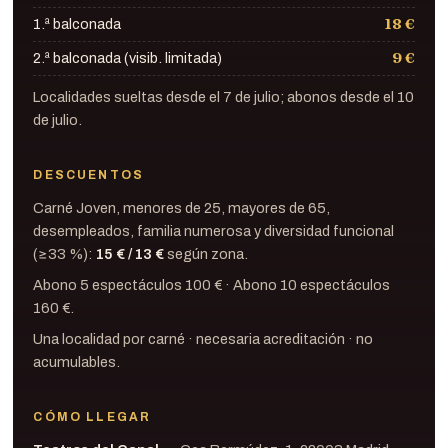
18 €
1.ª balconada
9 €
2.ª balconada (visib. limitada)
Localidades sueltas desde el 7 de julio; abonos desde el 10
de julio.
DESCUENTOS
Carné Joven, menores de 25, mayores de 65,
desempleados, familia numerosa y diversidad funcional
(≥33 %):
15 € / 13 €
según zona.
Abono 5 espectáculos 100 € · Abono 10 espectáculos
160 €.
Una localidad por carné · necesaria acreditación · no
acumulables.
CÓMO LLEGAR