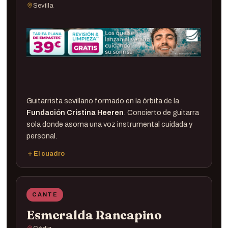
Sevilla
Guitarrista sevillano formado en la órbita de la
Fundación Cristina Heeren
. Concierto de guitarra
sola donde asoma una voz instrumental cuidada y
personal.
El cuadro
Guitarra ·
Álvaro Moreno
CANTE
Esmeralda Rancapino