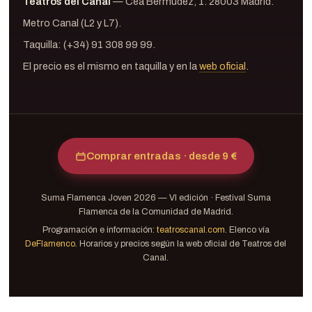
Teatros del Canal
— Cea Bermúdez, 1. 28003 Madrid.
Metro Canal (L2 y L7).
Taquilla: (+34) 91 308 99 99.
El precio es el mismo en taquilla y en la
web oficial
.
Comprar entradas · desde 9 €
Suma Flamenca Joven 2026 — VI edición · Festival Suma
Flamenca de la Comunidad de Madrid.
Programación e información:
teatroscanal.com
. Elenco vía
DeFlamenco
. Horarios y precios según la web oficial de Teatros del
Canal.