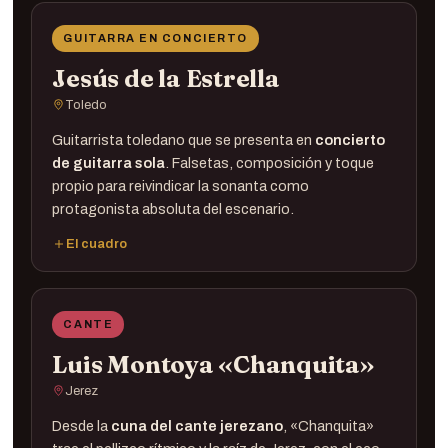
GUITARRA EN CONCIERTO
Jesús de la Estrella
Toledo
Guitarrista toledano que se presenta en
concierto
de guitarra sola
. Falsetas, composición y toque
propio para reivindicar la sonanta como
protagonista absoluta del escenario.
El cuadro
Guitarra ·
Jesús de la Estrella
CANTE
Luis Montoya «Chanquita»
Jerez
Desde la
cuna del cante jerezano
, «Chanquita»