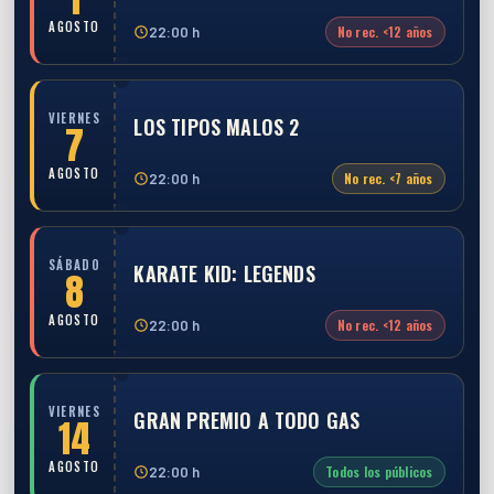
AGOSTO
No rec. <12 años
22:00 h
VIERNES
LOS TIPOS MALOS 2
7
AGOSTO
No rec. <7 años
22:00 h
SÁBADO
KARATE KID: LEGENDS
8
AGOSTO
No rec. <12 años
22:00 h
VIERNES
GRAN PREMIO A TODO GAS
14
AGOSTO
Todos los públicos
22:00 h