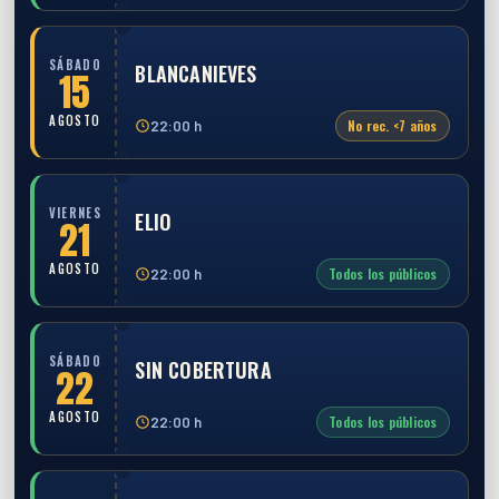
SÁBADO
BLANCANIEVES
15
AGOSTO
No rec. <7 años
22:00 h
VIERNES
ELIO
21
AGOSTO
Todos los públicos
22:00 h
SÁBADO
SIN COBERTURA
22
AGOSTO
Todos los públicos
22:00 h