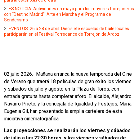
para la estenosis de uretra
ES NOTICIA. Actividades en mayo para los mayores torrejoneros
con “Destino Madrid”, Arte en Marcha y el Programa de
Senderismo
EVENTOS. 26 a 28 de abril. Diecisiete escuelas de baile locales
participarán en el Festival Torredance de Torrejón de Ardoz
02 julio 2026.- Mañana arranca la nueva temporada del Cine
de Verano que traerá 18 películas de gran éxito los viernes
y sábados de julio y agosto en la Plaza de Toros, con
entrada gratuita hasta completar aforo. El alcalde, Alejandro
Navarro Prieto, y la concejala de Igualdad y Festejos, María
Eugenia Gil, han presentado la amplia cartelera de esta
iniciativa cinematográfica.
Las proyecciones se realizarán los viernes y sábados
de julio a las 22:30 horas, y los viernes y sábados de