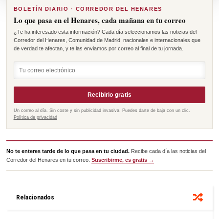
BOLETÍN DIARIO · CORREDOR DEL HENARES
Lo que pasa en el Henares, cada mañana en tu correo
¿Te ha interesado esta información? Cada día seleccionamos las noticias del
Corredor del Henares, Comunidad de Madrid, nacionales e internacionales que
de verdad te afectan, y te las enviamos por correo al final de tu jornada.
Recibirlo gratis
Un correo al día. Sin coste y sin publicidad invasiva. Puedes darte de baja con un clic.
Política de privacidad
No te enteres tarde de lo que pasa en tu ciudad.
Recibe cada día las noticias del
Corredor del Henares en tu correo.
Suscribirme, es gratis →
Relacionados