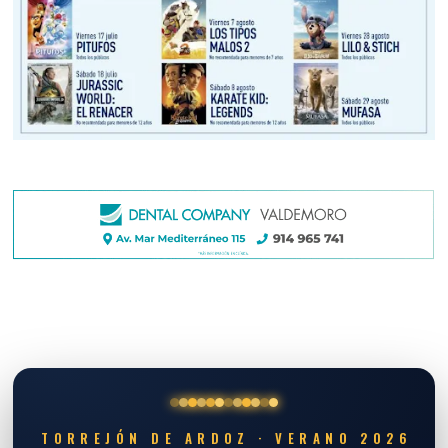
TORREJÓN DE ARDOZ · VERANO 2026