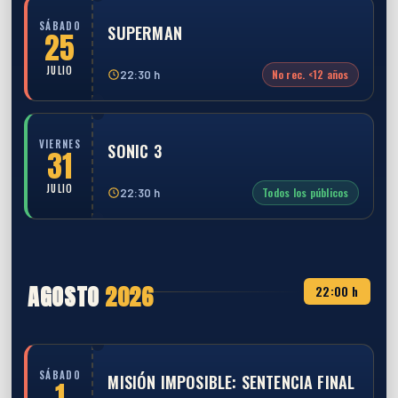
SÁBADO
SUPERMAN
25
JULIO
No rec. <12 años
22:30 h
VIERNES
SONIC 3
31
JULIO
Todos los públicos
22:30 h
AGOSTO
2026
22:00 h
SÁBADO
MISIÓN IMPOSIBLE: SENTENCIA FINAL
1