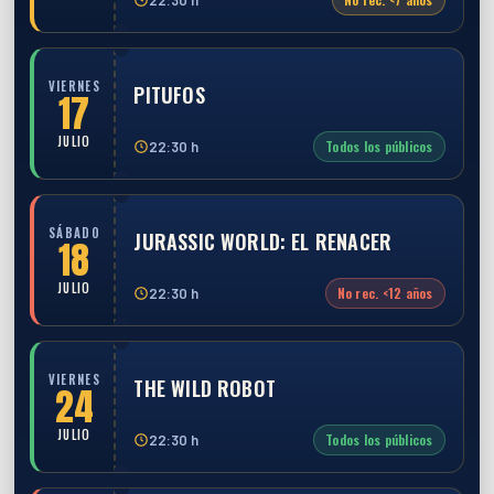
VIERNES
PITUFOS
17
JULIO
Todos los públicos
22:30 h
SÁBADO
JURASSIC WORLD: EL RENACER
18
JULIO
No rec. <12 años
22:30 h
VIERNES
THE WILD ROBOT
24
JULIO
Todos los públicos
22:30 h