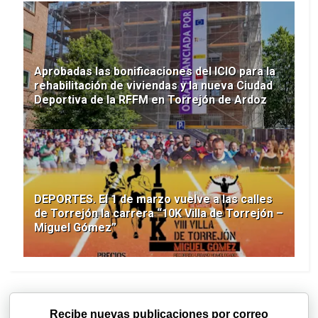
Aprobadas las bonificaciones del ICIO para la
rehabilitación de viviendas y la nueva Ciudad
Deportiva de la RFFM en Torrejón de Ardoz
DEPORTES. El 1 de marzo vuelve a las calles
de Torrejón la carrera “10K Villa de Torrejón –
Miguel Gómez”
Recibe nuevas publicaciones por correo