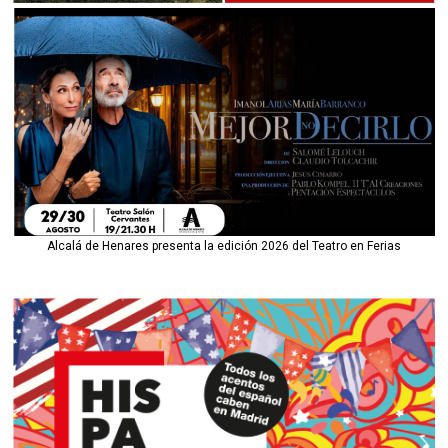
Alcalá de Henares presenta la edición 2026 del Teatro en Ferias