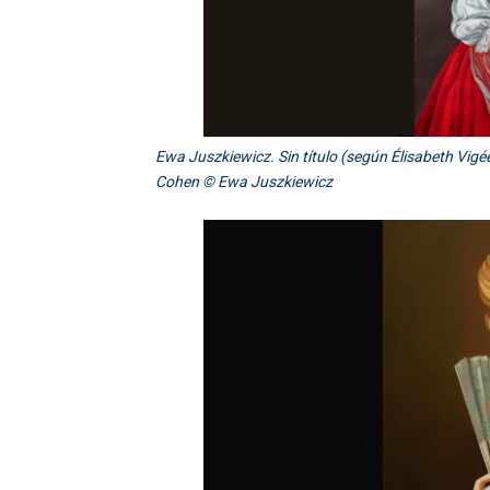
Ewa Juszkiewicz. Sin título (según Élisabeth Vigée
Cohen © Ewa Juszkiewicz