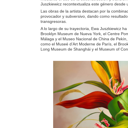
Juszkiewicz recontextualiza este género desde 
Las obras de la artista destacan por la combina
provocador y subversivo, dando como resultad
transgresoras.
A lo largo de su trayectoria, Ewa Juszkiewicz ha
Brooklyn Museum de Nueva York, el Centre Pom
Málaga y el Museo Nacional de China de Pekín, 
como el Museé d’Art Moderne de París, el Broo
Long Museum de Shanghái y el Museum of Cont