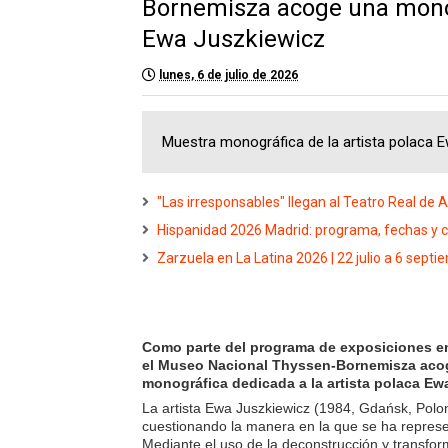
Bornemisza acoge una monog
Ewa Juszkiewicz
lunes, 6 de julio de 2026
Muestra monográfica de la artista polaca
"Las irresponsables" llegan al Teatro Real de 
Hispanidad 2026 Madrid: programa, fechas y c
Zarzuela en La Latina 2026 | 22 julio a 6 sept
Como parte del programa de exposiciones en
el Museo Nacional Thyssen-Bornemisza acog
monográfica dedicada a la artista polaca Ew
La artista Ewa Juszkiewicz (1984, Gdańsk, Poloni
cuestionando la manera en la que se ha represent
Mediante el uso de la deconstrucción y transform