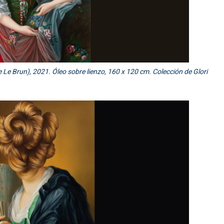
 Le Brun), 2021. Óleo sobre lienzo, 160 x 120 cm. Colección de Glori