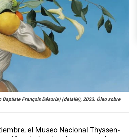
aptiste François Désoria) (detalle), 2023. Óleo sobre
iembre, el Museo Nacional Thyssen-