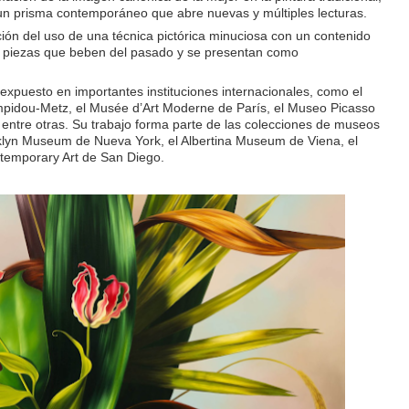
un prisma contemporáneo que abre nuevas y múltiples lecturas.
ción del uso de una técnica pictórica minuciosa con un contenido
o piezas que beben del pasado y se presentan como
 expuesto en importantes instituciones internacionales, como el
pidou-Metz, el Musée d’Art Moderne de París, el Museo Picasso
entre otras. Su trabajo forma parte de las colecciones de museos
klyn Museum de Nueva York, el Albertina Museum de Viena, el
emporary Art de San Diego.