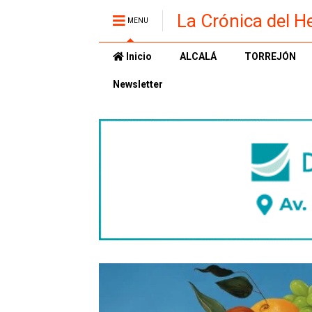
La Crónica del H
MENU
Inicio
ALCALÁ
TORREJÓN
Newsletter