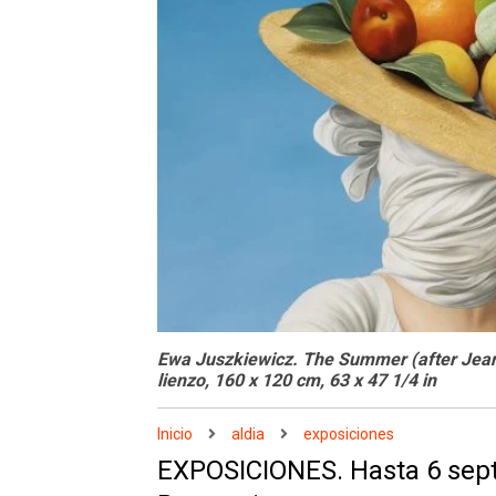
Ewa Juszkiewicz. The Summer (after Jean B
lienzo, 160 x 120 cm, 63 x 47 1/4 in
Inicio
aldia
exposiciones
EXPOSICIONES. Hasta 6 sept