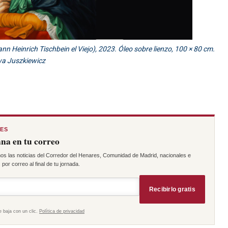
 Heinrich Tischbein el Viejo), 2023. Óleo sobre lienzo, 100 × 80 cm.
wa Juszkiewicz
RES
na en tu correo
os las noticias del Corredor del Henares, Comunidad de Madrid, nacionales e
por correo al final de tu jornada.
Recibirlo gratis
e baja con un clic.
Política de privacidad