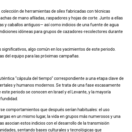
 colección de herramientas de sílex fabricadas con técnicas
achas de mano afiladas, raspadores y hojas de corte. Junto a ellas
s y caballos antiguos— así como indicios de una fuente de agua
condiciones idóneas para grupos de cazadores-recolectores durante
significativos, algo común en los yacimientos de este periodo.
ivas del equipo para las próximas campañas.
uténtica "cápsula del tiempo" correspondiente a una etapa clave de
ndertales y humanos modernos. Se trata de una fase escasamente
ste periodo se conocen en Israel y el Levante, y la mayoría
ofundidad.
se comportamientos que después serían habituales: el uso
 largas en un mismo lugar, la vida en grupos más numerosos y una
s asocian estos indicios con el desarrollo de la transmisión
nidades, sentando bases culturales y tecnológicas que