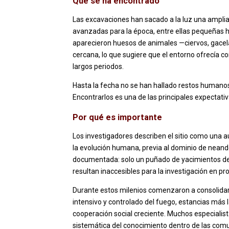
Qué se ha encontrado
Las excavaciones han sacado a la luz una amplia
avanzadas para la época, entre ellas pequeñas h
aparecieron huesos de animales —ciervos, gacela
cercana, lo que sugiere que el entorno ofrecía 
largos periodos.
Hasta la fecha no se han hallado restos humanos 
Encontrarlos es una de las principales expectat
Por qué es importante
Los investigadores describen el sitio como una a
la evolución humana, previa al dominio de nea
documentada: solo un puñado de yacimientos de e
resultan inaccesibles para la investigación en pr
Durante estos milenios comenzaron a consolidar
intensivo y controlado del fuego, estancias más
cooperación social creciente. Muchos especialista
sistemática del conocimiento dentro de las comu