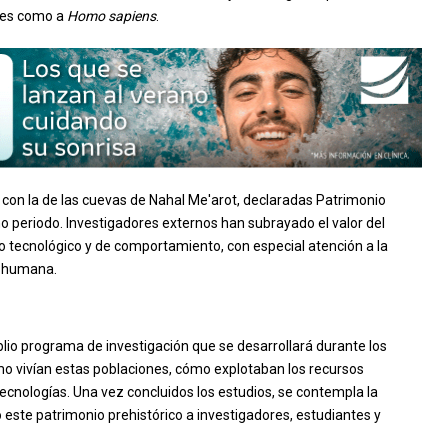
ales como a
Homo sapiens
.
 con la de las cuevas de Nahal Me'arot, declaradas Patrimonio
 periodo. Investigadores externos han subrayado el valor del
o tecnológico y de comportamiento, con especial atención a la
n humana.
lio programa de investigación que se desarrollará durante los
ómo vivían estas poblaciones, cómo explotaban los recursos
ecnologías. Una vez concluidos los estudios, se contempla la
do este patrimonio prehistórico a investigadores, estudiantes y