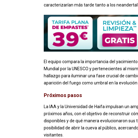
caracterizarían más tarde tanto a los neandert
El equipo compara la importancia del yacimiento
Mundial por la UNESCO y pertenecientes al mismo
hallazgo para iluminar una fase crucial de cambi
aparición del fuego como umbral en la evolució
Próximos pasos
La IAA y la Universidad de Haifa impulsan un amp
próximos años, con el objetivo de reconstruir c
disponibles y de qué manera evolucionaron sus t
posibilidad de abrir la cueva al público, acercan
visitantes.