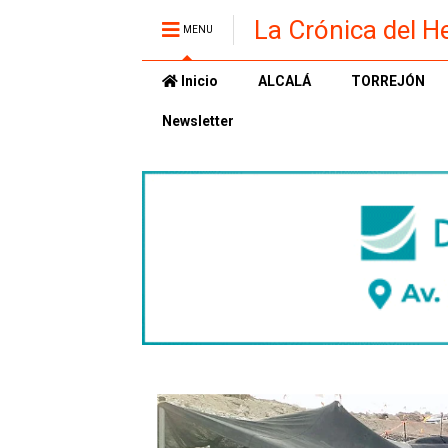
La Crónica del H
MENU
Inicio
ALCALÁ
TORREJÓN
Newsletter