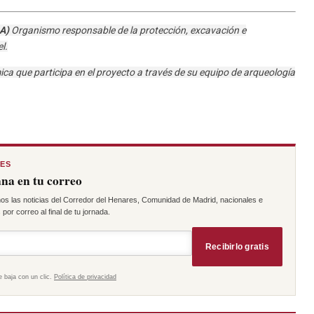
AA)
Organismo responsable de la protección, excavación e
l.
ca que participa en el proyecto a través de su equipo de arqueología
RES
na en tu correo
os las noticias del Corredor del Henares, Comunidad de Madrid, nacionales e
por correo al final de tu jornada.
Recibirlo gratis
e baja con un clic.
Política de privacidad