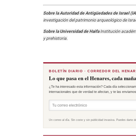
Sobre la Autoridad de Antigüedades de Israel (I
investigación del patrimonio arqueológico de Israe
Sobre la Universidad de Haifa
Institución académi
y prehistoria.
BOLETÍN DIARIO · CORREDOR DEL HENA
Lo que pasa en el Henares, cada maña
¿Te ha interesado esta información? Cada día seleccionam
internacionales que de verdad te afectan, y te las enviamos 
Un correo al día. Sin coste y sin publicidad invasiva. Puedes darte d