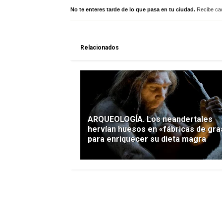
No te enteres tarde de lo que pasa en tu ciudad.
Recibe cad
Relacionados
ARQUEOLOGÍA. Los neandertales
hervían huesos en «fábricas de gra
para enriquecer su dieta magra