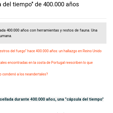
a del tiempo" de 400.000 años
lada 400.000 años con herramientas y restos de fauna. Una
 humana.
tros del fuego" hace 400.000 años: un hallazgo en Reino Unido
es encontradas en la costa de Portugal reescriben lo que
 condenó a los neandertales?
ellada durante 400.000 años, una "cápsula del tiempo"