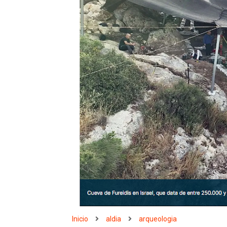
Inicio
aldia
arqueologia