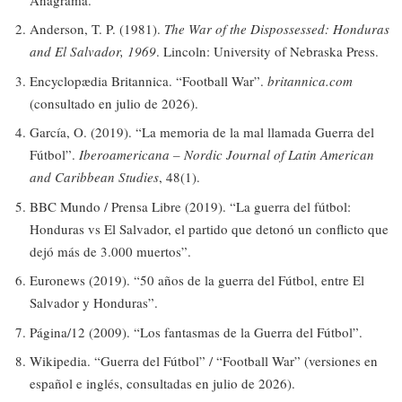
Anderson, T. P. (1981).
The War of the Dispossessed: Honduras
and El Salvador, 1969
. Lincoln: University of Nebraska Press.
Encyclopædia Britannica. “Football War”.
britannica.com
(consultado en julio de 2026).
García, O. (2019). “La memoria de la mal llamada Guerra del
Fútbol”.
Iberoamericana – Nordic Journal of Latin American
and Caribbean Studies
, 48(1).
BBC Mundo / Prensa Libre (2019). “La guerra del fútbol:
Honduras vs El Salvador, el partido que detonó un conflicto que
dejó más de 3.000 muertos”.
Euronews (2019). “50 años de la guerra del Fútbol, entre El
Salvador y Honduras”.
Página/12 (2009). “Los fantasmas de la Guerra del Fútbol”.
Wikipedia. “Guerra del Fútbol” / “Football War” (versiones en
español e inglés, consultadas en julio de 2026).