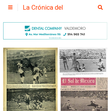
La Crónica del
Henares