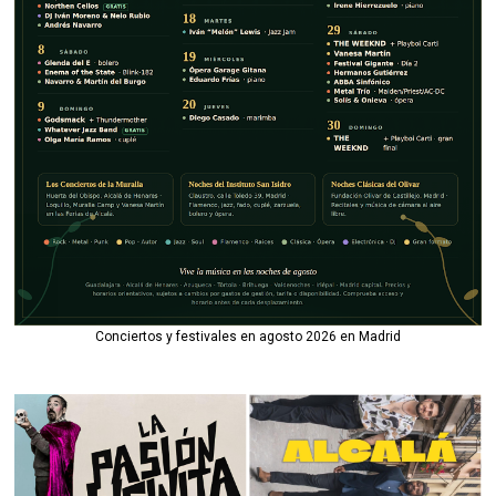
Conciertos y festivales en agosto 2026 en Madrid