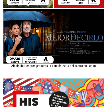
Alcalá de Henares presenta la edición 2026 del Teatro en Ferias