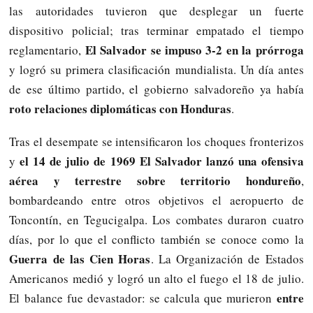
las autoridades tuvieron que desplegar un fuerte
dispositivo policial; tras terminar empatado el tiempo
El Salvador se impuso 3-2 en la prórroga
reglamentario,
y logró su primera clasificación mundialista. Un día antes
de ese último partido, el gobierno salvadoreño ya había
roto relaciones diplomáticas con Honduras
.
Tras el desempate se intensificaron los choques fronterizos
el 14 de julio de 1969 El Salvador lanzó una ofensiva
y
aérea y terrestre sobre territorio hondureño
,
bombardeando entre otros objetivos el aeropuerto de
Toncontín, en Tegucigalpa. Los combates duraron cuatro
días, por lo que el conflicto también se conoce como la
Guerra de las Cien Horas
. La Organización de Estados
Americanos medió y logró un alto el fuego el 18 de julio.
entre
El balance fue devastador: se calcula que murieron