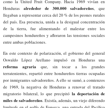
como la United Fruit Company. Hacia 1969 vivían en
alrededor de 300.000 salvadoreños
Honduras
, que
llegaban a representar cerca del 20 % de los peones rurales
del país. Esa presencia, unida a la desigual concentración
de la tierra, fue alimentando el malestar entre los
campesinos hondureños y afloraron las tensiones sociales
entre ambas poblaciones.
En este contexto de polarización, el gobierno del general
Oswaldo López Arellano impulsó en Honduras una
reforma agraria
que, sin tocar a los grandes
terratenientes, repartió entre hondureños tierras ocupadas
por inmigrantes salvadoreños. A ello se sumó, a comienzos
de 1969, la negativa de Honduras a renovar el tratado
la deportación de
migratorio bilateral, lo que precipitó
miles de salvadoreños
. Existía, además, un viejo diferendo
limítrofe en el golfo de Fonseca, una entrada del Pacífico