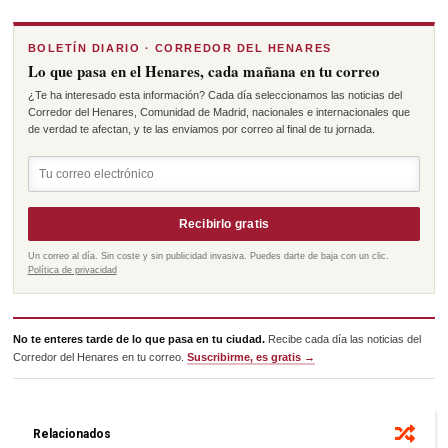
BOLETÍN DIARIO · CORREDOR DEL HENARES
Lo que pasa en el Henares, cada mañana en tu correo
¿Te ha interesado esta información? Cada día seleccionamos las noticias del
Corredor del Henares, Comunidad de Madrid, nacionales e internacionales que
de verdad te afectan, y te las enviamos por correo al final de tu jornada.
Recibirlo gratis
Un correo al día. Sin coste y sin publicidad invasiva. Puedes darte de baja con un clic.
Política de privacidad
No te enteres tarde de lo que pasa en tu ciudad.
Recibe cada día las noticias del
Corredor del Henares en tu correo.
Suscribirme, es gratis →
Relacionados