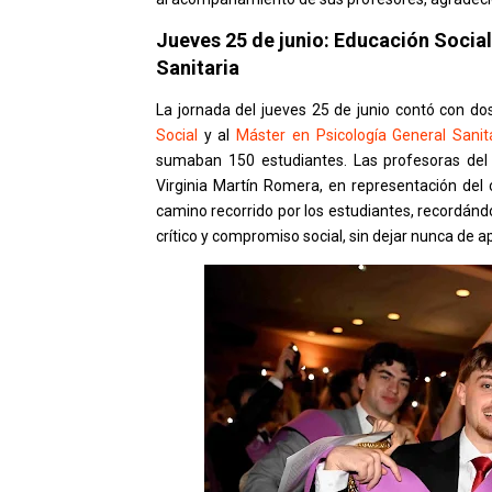
Jueves 25 de junio: Educación Social
Sanitaria
La jornada del jueves 25 de junio contó con do
Social
y al
Máster en Psicología General Sanit
sumaban 150 estudiantes. Las profesoras del 
Virginia Martín Romera, en representación del 
camino recorrido por los estudiantes, recordánd
crítico y compromiso social, sin dejar nunca de