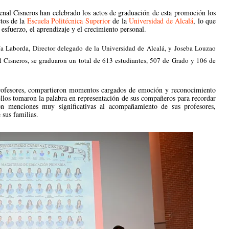
enal Cisneros han celebrado los actos de graduación de esta promoción los
ctos de la
Escuela Politécnica Superior
de la
Universidad de Alcalá
, lo que
 esfuerzo, el aprendizaje y el crecimiento personal.
ía Laborda, Director delegado de la Universidad de Alcalá, y Joseba Louzao
al Cisneros, se graduaron un total de 613 estudiantes, 507 de Grado y 106 de
profesores, compartieron momentos cargados de emoción y reconocimiento
ellos tomaron la palabra en representación de sus compañeros para recordar
con menciones muy significativas al acompañamiento de sus profesores,
sus familias.