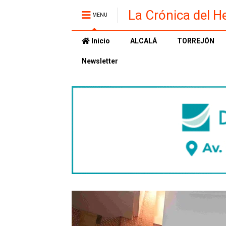
La Crónica del H
MENU
Inicio
ALCALÁ
TORREJÓN
Newsletter