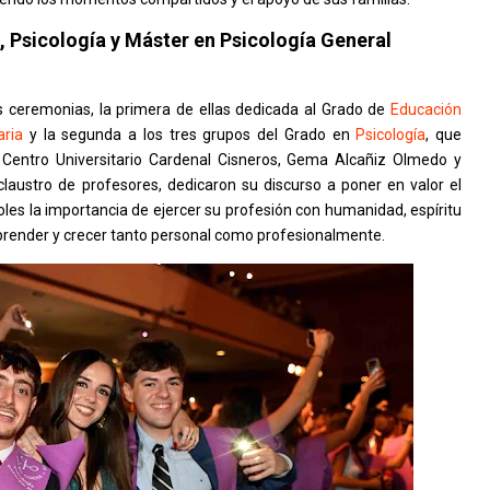
, Psicología y Máster en Psicología General
s ceremonias, la primera de ellas dedicada al Grado de
Educación
aria
y la segunda a los tres grupos del Grado en
Psicología
, que
Centro Universitario Cardenal Cisneros, Gema Alcañiz Olmedo y
claustro de profesores, dedicaron su discurso a poner en valor el
oles la importancia de ejercer su profesión con humanidad, espíritu
 aprender y crecer tanto personal como profesionalmente.