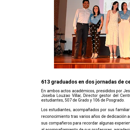
613 graduados en dos jornadas de c
En ambos actos académicos, presididos por Jesús
Joseba Louzao Villar, Director gestor del Cent
estudiantes, 507 de Grado y 106 de Posgrado.
Los estudiantes, acompañados por sus familia
reconocimiento tras varios años de dedicación a
sus compañeros para recordar algunas experienc
al acompañamiento de sus profesores, agradeci