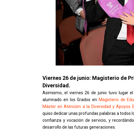
Viernes 26 de junio: Magisterio de Pr
Diversidad.
Asimismo, el viernes 26 de junio tuvo lugar e
alumnado en los Grados en
Magisterio de Edu
Máster en Atención a la Diversidad y Apoyos 
quiso dedicar unas profundas palabras a todos lo
confianza y vocación de servicio, y recordán
desarrollo de las futuras generaciones.