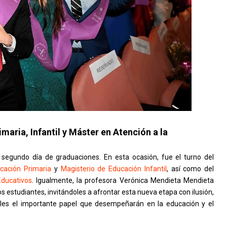
imaria, Infantil y Máster en Atención a la
l segundo día de graduaciones. En esta ocasión, fue el turno del
cación Primaria
y
Magisterio de Educación Infantil
, así como del
Educativos
. Igualmente, la profesora Verónica Mendieta Mendieta
s estudiantes, invitándoles a afrontar esta nueva etapa con ilusión,
doles el importante papel que desempeñarán en la educación y el