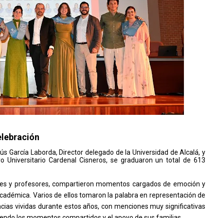
elebración
 García Laborda, Director delegado de la Universidad de Alcalá, y
ro Universitario Cardenal Cisneros, se graduaron un total de 613
res y profesores, compartieron momentos cargados de emoción y
cadémica. Varios de ellos tomaron la palabra en representación de
ias vividas durante estos años, con menciones muy significativas
endo los momentos compartidos y el apoyo de sus familias.