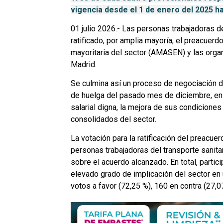
vigencia desde el 1 de enero del 2025 ha
01 julio 2026.- Las personas trabajadoras d
ratificado, por amplia mayoría, el preacuerd
mayoritaria del sector (AMASEN) y las org
Madrid.
Se culmina así un proceso de negociación d
de huelga del pasado mes de diciembre, en
salarial digna, la mejora de sus condicione
consolidados del sector.
La votación para la ratificación del preacuer
personas trabajadoras del transporte sanit
sobre el acuerdo alcanzado. En total, partici
elevado grado de implicación del sector en 
votos a favor (72,25 %), 160 en contra (27,0