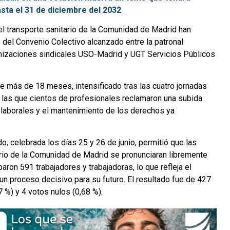
sta el 31 de diciembre del 2032
el transporte sanitario de la Comunidad de Madrid han
o del Convenio Colectivo alcanzado entre la patronal
anizaciones sindicales USO-Madrid y UGT Servicios Públicos
e más de 18 meses, intensificado tras las cuatro jornadas
 las que cientos de profesionales reclamaron una subida
s laborales y el mantenimiento de los derechos ya
do, celebrada los días 25 y 26 de junio, permitió que las
ario de la Comunidad de Madrid se pronunciaran libremente
paron 591 trabajadores y trabajadoras, lo que refleja el
un proceso decisivo para su futuro. El resultado fue de 427
7 %) y 4 votos nulos (0,68 %).