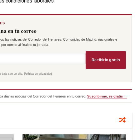
us condiciones laborales.
RES
na en tu correo
os las noticias del Corredor del Henares, Comunidad de Madrid, nacionales e
por correo al final de tu jornada.
Recibirlo gratis
e baja con un clic.
Política de privacidad
a día las noticias del Corredor del Henares en tu correo.
Suscribirme, es gratis →