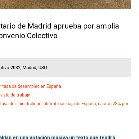
tario de Madrid aprueba por amplia
onvenio Colectivo
ectivo 2032, Madrid, USO
or tasa de desempleo en España
vista de trabajo
tasa de siniestralidad laboral más baja de España, casi un 23% por
aldan en una votación masiva un texto que tendrá