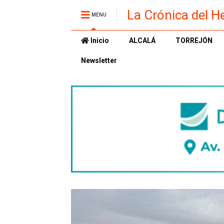
La Crónica del H
MENU
Inicio
ALCALÁ
TORREJÓN
Newsletter