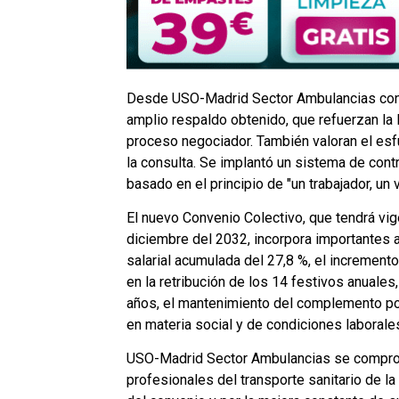
Desde USO-Madrid Sector Ambulancias consi
amplio respaldo obtenido, que refuerzan la 
proceso negociador. También valoran el esf
la consulta. Se implantó un sistema de contr
basado en el principio de "un trabajador, un 
El nuevo Convenio Colectivo, que tendrá vi
diciembre del 2032, incorpora importantes a
salarial acumulada del 27,8 %, el increment
en la retribución de los 14 festivos anuale
años, el mantenimiento del complemento po
en materia social y de condiciones laborale
USO-Madrid Sector Ambulancias se comprom
profesionales del transporte sanitario de l