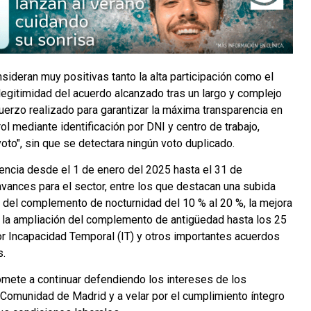
deran muy positivas tanto la alta participación como el
legitimidad del acuerdo alcanzado tras un largo y complejo
uerzo realizado para garantizar la máxima transparencia en
ol mediante identificación por DNI y centro de trabajo,
voto", sin que se detectara ningún voto duplicado.
gencia desde el 1 de enero del 2025 hasta el 31 de
vances para el sector, entre los que destacan una subida
o del complemento de nocturnidad del 10 % al 20 %, la mejora
s, la ampliación del complemento de antigüedad hasta los 25
r Incapacidad Temporal (IT) y otros importantes acuerdos
s.
ete a continuar defendiendo los intereses de los
a Comunidad de Madrid y a velar por el cumplimiento íntegro