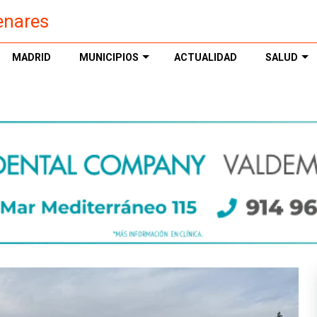
enares
MADRID
MUNICIPIOS
ACTUALIDAD
SALUD