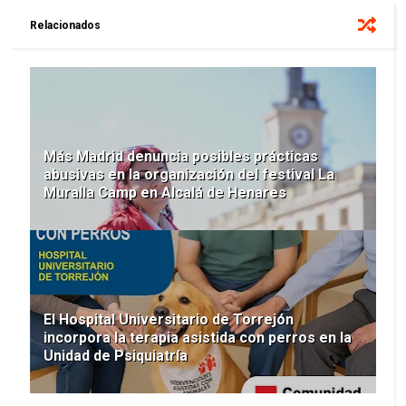
Relacionados
Más Madrid denuncia posibles prácticas
abusivas en la organización del festival La
Muralla Camp en Alcalá de Henares
El Hospital Universitario de Torrejón
incorpora la terapia asistida con perros en la
Unidad de Psiquiatría