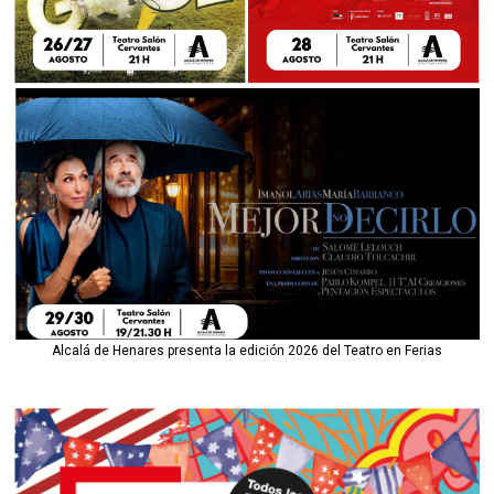
Alcalá de Henares presenta la edición 2026 del Teatro en Ferias