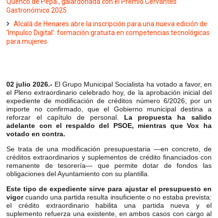
Qüenco de Pepa’, galardonada con el Premio Cervantes
Gastronómico 2025
Alcalá de Henares abre la inscripción para una nueva edición de
‘Impulso Digital’: formación gratuita en competencias tecnológicas
para mujeres
02 julio 2026.-
El Grupo Municipal Socialista ha votado a favor, en
el Pleno extraordinario celebrado hoy, de la aprobación inicial del
expediente de modificación de créditos número 6/2026, por un
importe no confirmado
, que el Gobierno municipal destina a
reforzar el capítulo de personal.
La propuesta ha salido
adelante con el respaldo del PSOE, mientras que Vox ha
votado en contra.
Se trata de una modificación presupuestaria —en concreto, de
créditos extraordinarios y suplementos de crédito financiados con
remanente de tesorería— que permite dotar de fondos las
obligaciones del Ayuntamiento con su plantilla.
Este tipo de expediente sirve para ajustar el presupuesto en
vigor
cuando una partida resulta insuficiente o no estaba prevista:
el crédito extraordinario habilita una partida nueva y el
suplemento refuerza una existente, en ambos casos con cargo al