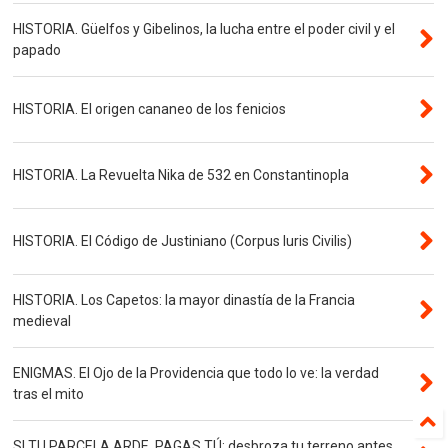
HISTORIA. Güelfos y Gibelinos, la lucha entre el poder civil y el
papado
HISTORIA. El origen cananeo de los fenicios
HISTORIA. La Revuelta Nika de 532 en Constantinopla
HISTORIA. El Código de Justiniano (Corpus Iuris Civilis)
HISTORIA. Los Capetos: la mayor dinastía de la Francia
medieval
ENIGMAS. El Ojo de la Providencia que todo lo ve: la verdad
tras el mito
SI TU PARCELA ARDE, PAGAS TÚ: desbroza tu terreno antes