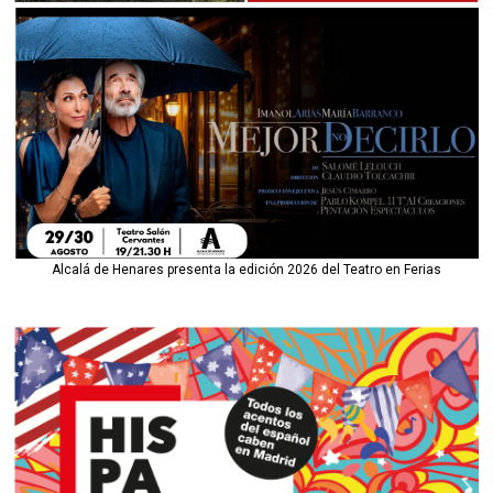
Alcalá de Henares presenta la edición 2026 del Teatro en Ferias