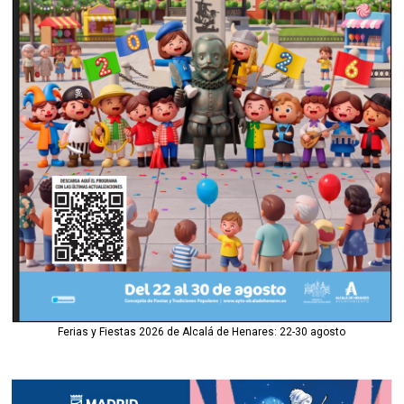
Ferias y Fiestas 2026 de Alcalá de Henares: 22-30 agosto