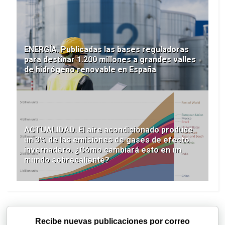
ENERGÍA. Publicadas las bases reguladoras
para destinar 1.200 millones a grandes valles
de hidrógeno renovable en España
ACTUALIDAD. El aire acondicionado produce
un 3% de las emisiones de gases de efecto
invernadero. ¿Cómo cambiará esto en un
mundo sobrecaliente?
Recibe nuevas publicaciones por correo