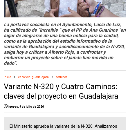
La portavoz socialista en el Ayuntamiento, Lucía de Luz,
ha calificado de “increíble “ que el PP de Ana Guarinos “en
lugar de alegrarse de una buena noticia para la ciudad,
como es la aprobación del estudio informativo de la
variante de Guadalajara y acondicionamiento de la N-320,
salga hoy a criticar a Alberto Rojo, a confrontar y
embarrar un proyecto sobre el jamás han movido un
dedo”.
Inicio
esnoticia_guadalajara
corredor
Variante N-320 y Cuatro Caminos:
claves del proyecto en Guadalajara
jueves, 9 de julio de 2026
El Ministerio aprueba la variante de la N-320. Analizamos