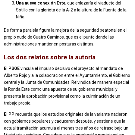
Una nueva conexión Este
, que enlazaría el viaducto del
Sotillo con la glorieta de la A-2 a la altura de la Fuente de la
Niña.
De forma paralela figura la mejora de la seguridad peatonal en el
propio nudo de Cuatro Caminos, que es el punto donde las
administraciones mantienen posturas distintas.
Los dos relatos sobre la autoría
El PSOE
vincula el impulso decisivo del proyecto al mandato de
Alberto Rojo y a la colaboración entre el Ayuntamiento, el Gobierno
central y la Junta de Comunidades. Reivindica de manera especial
la Ronda Este como una apuesta de su gobierno municipal y
presenta la aprobación provisional como la culminación de un
trabajo propio.
El PP
recuerda que los estudios originales de la variante nacieron
con gobiernos populares y caducaron después, y sostiene que la
actual tramitación acumula al menos tres años de retraso bajo un
Ministerio socialista. Considera que la aprobación provisional no