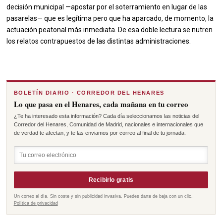
decisión municipal —apostar por el soterramiento en lugar de las
pasarelas— que es legítima pero que ha aparcado, de momento, la
actuación peatonal más inmediata. De esa doble lectura se nutren
los relatos contrapuestos de las distintas administraciones.
BOLETÍN DIARIO · CORREDOR DEL HENARES
Lo que pasa en el Henares, cada mañana en tu correo
¿Te ha interesado esta información? Cada día seleccionamos las noticias del
Corredor del Henares, Comunidad de Madrid, nacionales e internacionales que
de verdad te afectan, y te las enviamos por correo al final de tu jornada.
Recibirlo gratis
Un correo al día. Sin coste y sin publicidad invasiva. Puedes darte de baja con un clic.
Política de privacidad