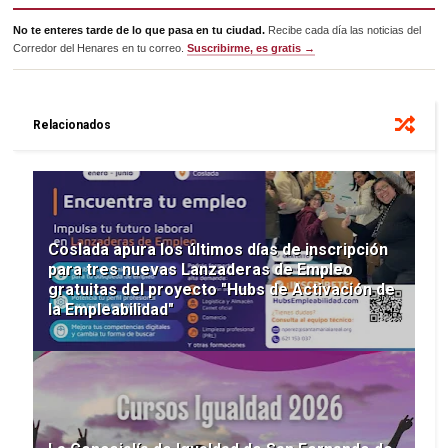
No te enteres tarde de lo que pasa en tu ciudad.
Recibe cada día las noticias del
Corredor del Henares en tu correo.
Suscribirme, es gratis →
Relacionados
Coslada apura los últimos días de inscripción
para tres nuevas Lanzaderas de Empleo
gratuitas del proyecto "Hubs de Activación de
la Empleabilidad"