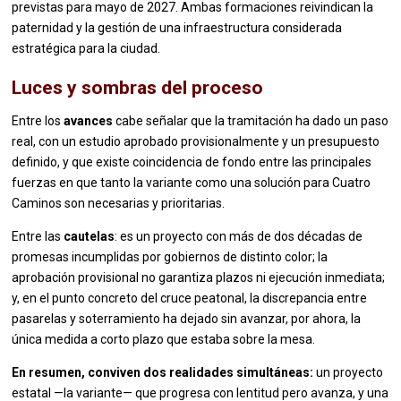
previstas para mayo de 2027. Ambas formaciones reivindican la
paternidad y la gestión de una infraestructura considerada
estratégica para la ciudad.
Luces y sombras del proceso
Entre los
avances
cabe señalar que la tramitación ha dado un paso
real, con un estudio aprobado provisionalmente y un presupuesto
definido, y que existe coincidencia de fondo entre las principales
fuerzas en que tanto la variante como una solución para Cuatro
Caminos son necesarias y prioritarias.
Entre las
cautelas
: es un proyecto con más de dos décadas de
promesas incumplidas por gobiernos de distinto color; la
aprobación provisional no garantiza plazos ni ejecución inmediata;
y, en el punto concreto del cruce peatonal, la discrepancia entre
pasarelas y soterramiento ha dejado sin avanzar, por ahora, la
única medida a corto plazo que estaba sobre la mesa.
En resumen, conviven dos realidades simultáneas:
un proyecto
estatal —la variante— que progresa con lentitud pero avanza, y una