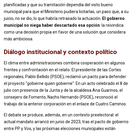
planificadas y que su tramitación dependía del visto bueno
municipal para que el Ministerio pudiera licitarlas, un paso que, a su
juicio, no se dio, lo que habría retrasado la actuación.
El gobierno
municipal no niega haber descartado esa opción
: la reivindica
como una decisión propia en favor de una solución que considera
más ambiciosa.
Diálogo institucional y contexto político
El clima entre administraciones combina cooperación en algunos
frentes y confrontación en el relato. El presidente de las Cortes
regionales, Pablo Bellido (PSOE), reclamó un pacto para defender
el proyecto "gobierne quien gobierne". En un acto celebrado el 8 de
julio con presencia de la Junta y de la alcaldesa Ana Guarinos, el
consejero de Fomento, Nacho Hernando (PSOE), reconoció el
trabajo de la anterior corporación en el enlace de Cuatro Caminos.
El debate se produce, además, en un contexto preelectoral: el
actual mandato arrancó en junio de 2023, tras el pacto de gobierno
entre PP y Vox, y las próximas elecciones municipales están