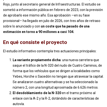
Rojo, junto al secretario general de Infraestructuras. El estudio se
sometió a información pública en febrero de 2023, con la previsión
de aprobarlo ese mismo año. Esa aprobación —en su fase
provisional— ha llegado en julio de 2026, con tres años de retraso
sobre lo anunciado y con
un coste que ha pasado de una
estimación en torno a 90 millones a casi 104.
En qué consiste el proyecto
El estudio informativo contempla tres actuaciones principales:
La variante propiamente dicha
: una nueva carretera que
saque el tráfico de la N-320 del nudo de Cuatro Caminos, de
forma que los vehículos que se dirigen a localidades como
Yebes, Horche o Sacedón no tengan que atravesar la capital.
Se analizaron cuatro alternativas y se ha seleccionado la
número 2, con una longitud aproximada de 6.626 metros.
El desdoblamiento de la N-320
en el tramo próximo al
enlace con la A-2 y la R-2, dotándolo de características de
autovía.