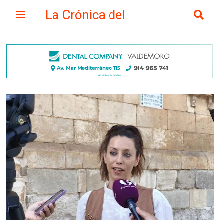
La Crónica del
Henares