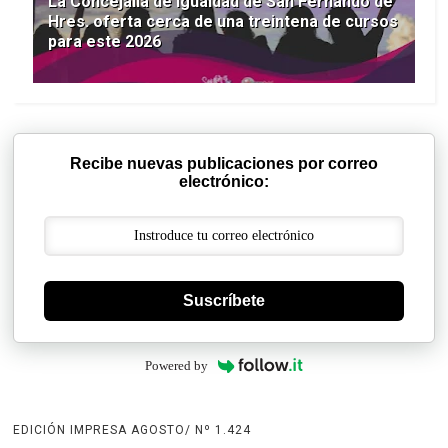
La Concejalía de Igualdad de San Fernando de
Hres. oferta cerca de una treintena de cursos
para este 2026
Recibe nuevas publicaciones por correo
electrónico:
Suscríbete
Powered by
EDICIÓN IMPRESA AGOSTO/ Nº 1.424