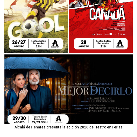
Alcalá de Henares presenta la edición 2026 del Teatro en Ferias