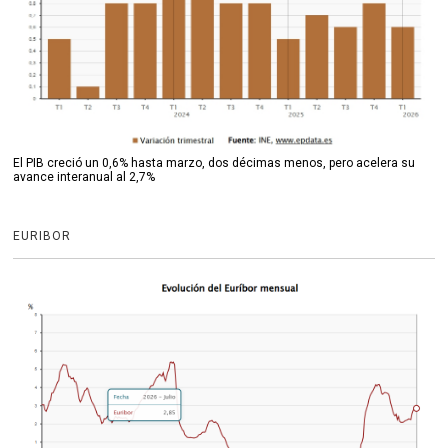
El PIB creció un 0,6% hasta marzo, dos décimas menos, pero acelera su
avance interanual al 2,7%
EURIBOR