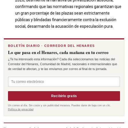
2026, desmiente la narrativa de privatización absoluta,
confirmando que las normativas regionales garantizan que
un gran porcentaje de las plazas sean estrictamente
públicas y blindadas financieramente contra la exclusión
social, desarmando la acusación de especulación pura.
BOLETÍN DIARIO · CORREDOR DEL HENARES
Lo que pasa en el Henares, cada mañana en tu correo
¿Te ha interesado esta información? Cada día seleccionamos las noticias del
Corredor del Henares, Comunidad de Madrid, nacionales e internacionales que
de verdad te afectan, y te las enviamos por correo al final de tu jornada.
Recibirlo gratis
Un correo al día. Sin coste y sin publicidad invasiva. Puedes darte de baja con un clic.
Política de privacidad