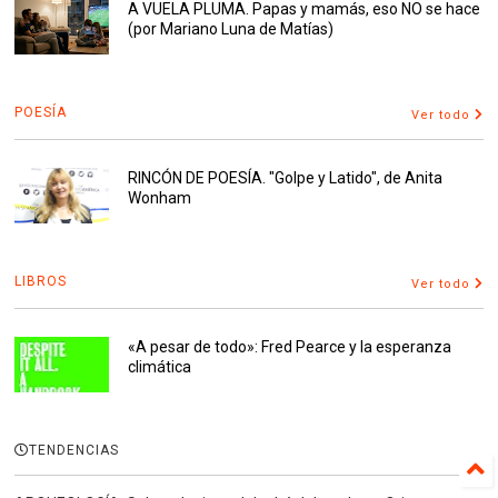
A VUELA PLUMA. Papas y mamás, eso NO se hace
(por Mariano Luna de Matías)
POESÍA
Ver todo
RINCÓN DE POESÍA. "Golpe y Latido", de Anita
Wonham
LIBROS
Ver todo
«A pesar de todo»: Fred Pearce y la esperanza
climática
TENDENCIAS