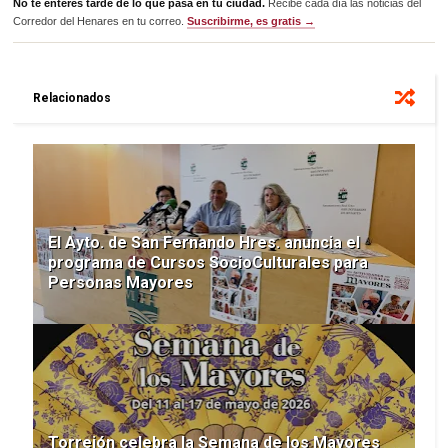
No te enteres tarde de lo que pasa en tu ciudad.
Recibe cada día las noticias del
Corredor del Henares en tu correo.
Suscribirme, es gratis →
Relacionados
El Ayto. de San Fernando Hres. anuncia el
programa de Cursos SocioCulturales para
Personas Mayores
Torrejón celebra la Semana de los Mayores