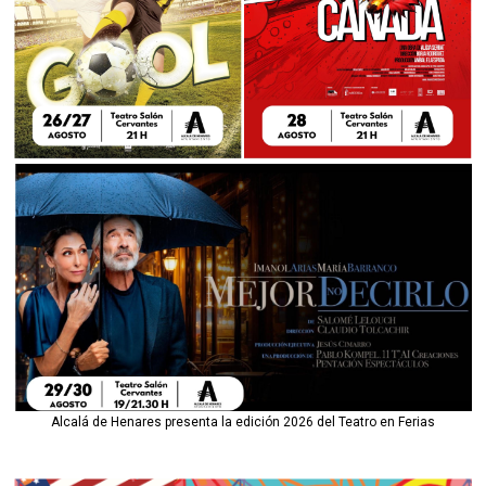
Alcalá de Henares presenta la edición 2026 del Teatro en Ferias