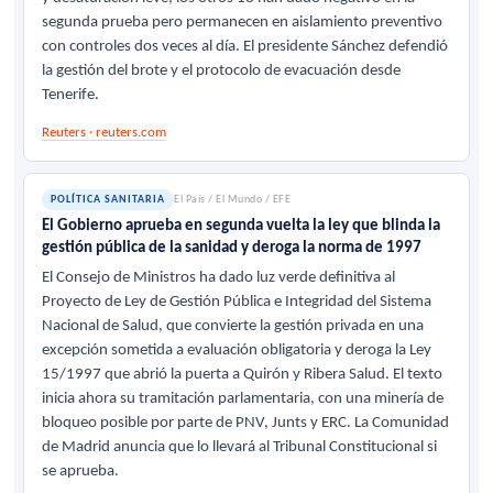
segunda prueba pero permanecen en aislamiento preventivo
con controles dos veces al día. El presidente Sánchez defendió
la gestión del brote y el protocolo de evacuación desde
Tenerife.
Reuters · reuters.com
POLÍTICA SANITARIA
El País / El Mundo / EFE
El Gobierno aprueba en segunda vuelta la ley que blinda la
gestión pública de la sanidad y deroga la norma de 1997
El Consejo de Ministros ha dado luz verde definitiva al
Proyecto de Ley de Gestión Pública e Integridad del Sistema
Nacional de Salud, que convierte la gestión privada en una
excepción sometida a evaluación obligatoria y deroga la Ley
15/1997 que abrió la puerta a Quirón y Ribera Salud. El texto
inicia ahora su tramitación parlamentaria, con una minería de
bloqueo posible por parte de PNV, Junts y ERC. La Comunidad
de Madrid anuncia que lo llevará al Tribunal Constitucional si
se aprueba.