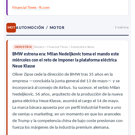
Financial Times · ft.com
AUTOMOCIÓN / MOTOR
MOT
1 noticia
INDUSTRIA
Reuters / Financial Times / Automotive News
BMW estrena era: Milan Nedeljkovic toma el mando este
miércoles con el reto de imponer la plataforma eléctrica
Neue Klasse
Oliver Zipse cede la dirección de BMW tras 35 años en la
empresa —concluida la junta general del 13 de mayo— y se
incorporará al consejo de Airbus. Su sucesor, el serbio Milan
Nedeljkovic, 56 años, arquitecto de la producción de la nueva
gama eléctrica Neue Klasse, asumirá el cargo el 14 de mayo.
La marca bávara apuesta por un perfil industrial frente a uno
de ventas o marketing, en un momento en que los aranceles
de Trump y la competencia china de bajo coste presionan con
fuerza los márgenes de la industria premium alemana.