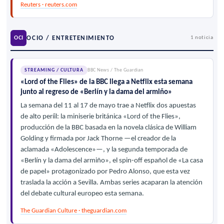
Reuters · reuters.com
OCIO / ENTRETENIMIENTO
OCI
1 noticia
STREAMING / CULTURA
BBC News / The Guardian
«Lord of the Flies» de la BBC llega a Netflix esta semana
junto al regreso de «Berlín y la dama del armiño»
La semana del 11 al 17 de mayo trae a Netflix dos apuestas
de alto períil: la miniserie británica «Lord of the Flies»,
producción de la BBC basada en la novela clásica de William
Golding y firmada por Jack Thorne —el creador de la
aclamada «Adolescence»—, y la segunda temporada de
«Berlín y la dama del armiño», el spin-off español de «La casa
de papel» protagonizado por Pedro Alonso, que esta vez
traslada la acción a Sevilla. Ambas series acaparan la atención
del debate cultural europeo esta semana.
The Guardian Culture · theguardian.com