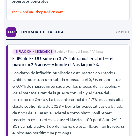
progresos concretos.
The Guardian · theguardian.com
ECONOMÍA DESTACADA
ECO
1 noticia
INFLACIÓN / MERCADOS
Reuters / Financial Times / AP News
El IPC de EE.UU. sube un 3,7% interanual en abril — el
mayor en 2,5 años— y hunde el Nasdaq un 2%
Los datos de inflación publicados este martes en Estados
Unidos muestran una subida mensual del 0,6% en abril, tras
el 0,9% de marzo, impulsada por los precios de la gasolina y
los alimentos a raíz de la guerra con Irán y el cierre del
estrecho de Ormuz. La tasa interanual del 3,7% es la más alta
desde septiembre de 2023 y borra las expectativas de bajada
de tipos de la Reserva Federal a corto plazo. Wall Street
reaccionó con fuertes caídas: el Nasdaq 100 perdió un 2%. El
BCE ya había advertido del riesgo de estanflación en Europa si
el bloqueo marítimo se prolonga.