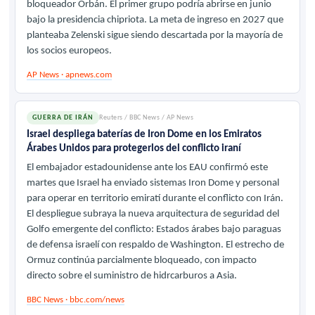
bloqueador Orbán. El primer grupo podría abrirse en junio
bajo la presidencia chipriota. La meta de ingreso en 2027 que
planteaba Zelenski sigue siendo descartada por la mayoría de
los socios europeos.
AP News · apnews.com
GUERRA DE IRÁN
Reuters / BBC News / AP News
Israel despliega baterías de Iron Dome en los Emiratos
Árabes Unidos para protegerlos del conflicto iraní
El embajador estadounidense ante los EAU confirmó este
martes que Israel ha enviado sistemas Iron Dome y personal
para operar en territorio emiratí durante el conflicto con Irán.
El despliegue subraya la nueva arquitectura de seguridad del
Golfo emergente del conflicto: Estados árabes bajo paraguas
de defensa israelí con respaldo de Washington. El estrecho de
Ormuz continúa parcialmente bloqueado, con impacto
directo sobre el suministro de hidrcarburos a Asia.
BBC News · bbc.com/news