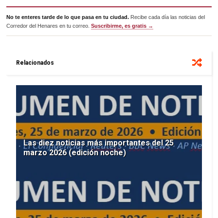
No te enteres tarde de lo que pasa en tu ciudad.
Recibe cada día las noticias del
Corredor del Henares en tu correo.
Suscribirme, es gratis →
Relacionados
Las diez noticias más importantes del 25
marzo 2026 (edición noche)