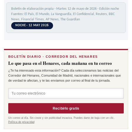
Boletín de elaboración propia · Martes 12 de mayo de 2026 · Edición noche
Fuentes: El País, El Mundo, La Vanguardia, El Confidencial, Reuters, BBC
News, Financial Times, AP News, The Guardian
NOCHE · 12 MAY 2026
BOLETÍN DIARIO · CORREDOR DEL HENARES
Lo que pasa en el Henares, cada mañana en tu correo
¿Te ha interesado esta información? Cada día seleccionamos las noticias del
Corredor del Henares, Comunidad de Madrid, nacionales e internacionales que
de verdad te afectan, y te las enviamos por correo al final de tu jornada.
Recibirlo gratis
Un correo al día. Sin coste y sin publicidad invasiva. Puedes darte de baja con un clic.
Política de privacidad