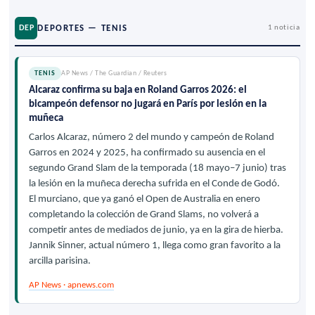
DEPORTES — TENIS
DEP
1 noticia
TENIS
AP News / The Guardian / Reuters
Alcaraz confirma su baja en Roland Garros 2026: el
bicampeón defensor no jugará en París por lesión en la
muñeca
Carlos Alcaraz, número 2 del mundo y campeón de Roland
Garros en 2024 y 2025, ha confirmado su ausencia en el
segundo Grand Slam de la temporada (18 mayo–7 junio) tras
la lesión en la muñeca derecha sufrida en el Conde de Godó.
El murciano, que ya ganó el Open de Australia en enero
completando la colección de Grand Slams, no volverá a
competir antes de mediados de junio, ya en la gira de hierba.
Jannik Sinner, actual número 1, llega como gran favorito a la
arcilla parisina.
AP News · apnews.com