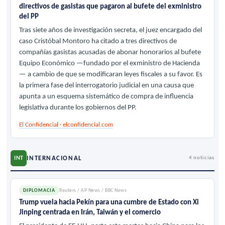
directivos de gasistas que pagaron al bufete del exministro
del PP
Tras siete años de investigación secreta, el juez encargado del
caso Cristóbal Montoro ha citado a tres directivos de
compañías gasistas acusadas de abonar honorarios al bufete
Equipo Económico —fundado por el exministro de Hacienda
— a cambio de que se modificaran leyes fiscales a su favor. Es
la primera fase del interrogatorio judicial en una causa que
apunta a un esquema sistemático de compra de influencia
legislativa durante los gobiernos del PP.
El Confidencial · elconfidencial.com
INTERNACIONAL
INT
4 noticias
DIPLOMACIA
Reuters / AP News / BBC News
Trump vuela hacia Pekín para una cumbre de Estado con Xi
Jinping centrada en Irán, Taiwán y el comercio