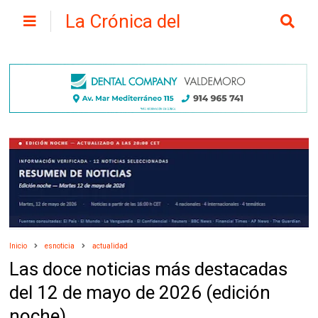
La Crónica del
Henares
Inicio
esnoticia
actualidad
Las doce noticias más destacadas
del 12 de mayo de 2026 (edición
noche)