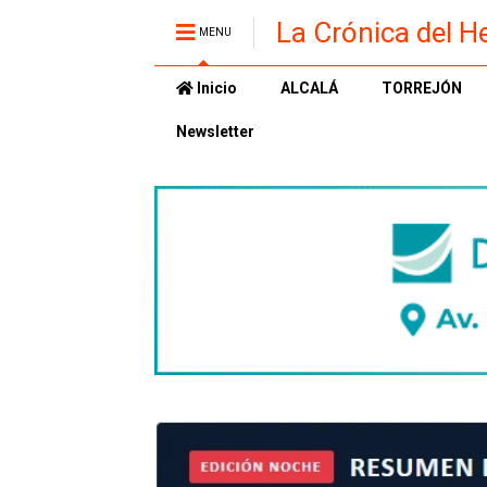
La Crónica del H
MENU
Inicio
ALCALÁ
TORREJÓN
Newsletter