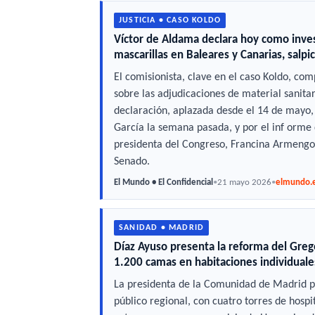
JUSTICIA • CASO KOLDO
Víctor de Aldama declara hoy como inves
mascarillas en Baleares y Canarias, salp
El comisionista, clave en el caso Koldo, co
sobre las adjudicaciones de material sanita
declaración, aplazada desde el 14 de mayo, 
García la semana pasada, y por el inf orme
presidenta del Congreso, Francina Armengol.
Senado.
El Mundo • El Confidencial
•
21 mayo 2026
•
elmundo.
SANIDAD • MADRID
Díaz Ayuso presenta la reforma del Gre
1.200 camas en habitaciones individuales
La presidenta de la Comunidad de Madrid p
público regional, con cuatro torres de hospi