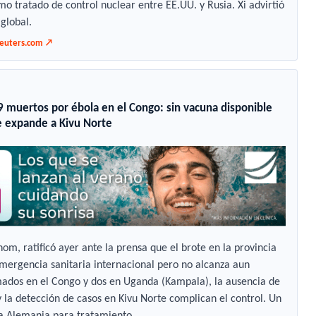
mo tratado de control nuclear entre EE.UU. y Rusia. Xi advirtió
 global.
reuters.com ↗
 muertos por ébola en el Congo: sin vacuna disponible
se expande a Kivu Norte
om, ratificó ayer ante la prensa que el brote en la provincia
emergencia sanitaria internacional pero no alcanza aun
mados en el Congo y dos en Uganda (Kampala), la ausencia de
la detección de casos en Kivu Norte complican el control. Un
a Alemania para tratamiento.