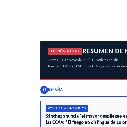
RESUMEN DE 
EDICIÓN NOCHE
Jueves, 21 de mayo de 2026 ▸ Noticias del día
Fuentes: El País • El Mundo • La Vanguardia • Reuter
ES
ESPAÑA
POLÍTICA • INCENDIOS
Sánchez anuncia “el mayor despliegue es
las CCAA: “El fuego no distingue de color