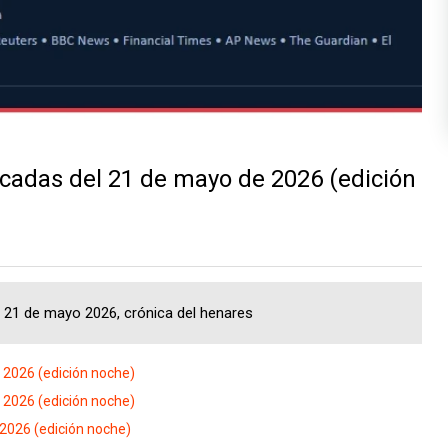
cadas del 21 de mayo de 2026 (edición
a, 21 de mayo 2026, crónica del henares
l 2026 (edición noche)
l 2026 (edición noche)
 2026 (edición noche)