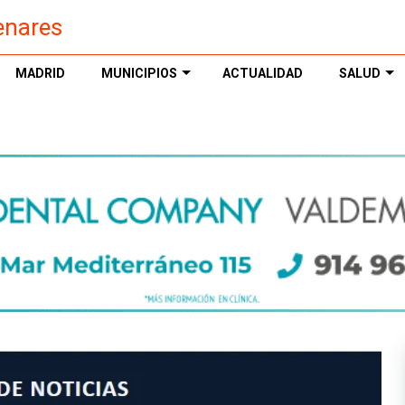
enares
MADRID
MUNICIPIOS
ACTUALIDAD
SALUD