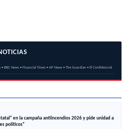
NOTICIAS
s • BBC News • Financial Times • AP News • The Guardian • El Confidencial
tatal” en la campaña antiincendios 2026 y pide unidad a
es políticos”