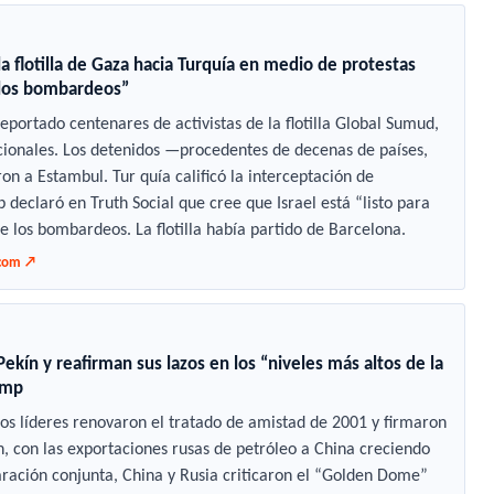
 la flotilla de Gaza hacia Turquía en medio de protestas
 los bombardeos”
portado centenares de activistas de la flotilla Global Sumud,
ionales. Los detenidos —procedentes de decenas de países,
on a Estambul. Tur quía calificó la interceptación de
 declaró en Truth Social que cree que Israel está “listo para
e los bombardeos. La flotilla había partido de Barcelona.
.com ↗
ekín y reafirman sus lazos en los “niveles más altos de la
rump
s líderes renovaron el tratado de amistad de 2001 y firmaron
, con las exportaciones rusas de petróleo a China creciendo
aración conjunta, China y Rusia criticaron el “Golden Dome”