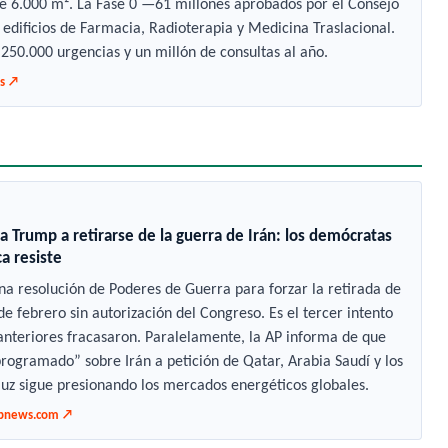
de 6.000 m². La Fase 0 —61 millones aprobados por el Consejo
dificios de Farmacia, Radioterapia y Medicina Traslacional.
 250.000 urgencias y un millón de consultas al año.
s ↗
 a Trump a retirarse de la guerra de Irán: los demócratas
ca resiste
 resolución de Poderes de Guerra para forzar la retirada de
 de febrero sin autorización del Congreso. Es el tercer intento
 anteriores fracasaron. Paralelamente, la AP informa de que
ogramado” sobre Irán a petición de Qatar, Arabia Saudí y los
uz sigue presionando los mercados energéticos globales.
pnews.com ↗