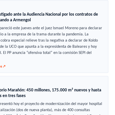
tigado ante la Audiencia Nacional por los contratos de
icando a Armengol
mpareció este jueves ante el juez Ismael Moreno para declarar
rio a la empresa de la trama durante la pandemia. La
cobra especial relieve tras la negativa a declarar de Koldo
 de la UCO que apunta a la expresidenta de Baleares y hoy
 El PP anuncia “ofensiva total” en la comisión SEPI del
es ↗
gorio Marañón: 450 millones, 175.000 m² nuevos y hasta
 en tres fases
resentó hoy el proyecto de modernización del mayor hospital
talización (dos de nueva planta), más de 400 consultas