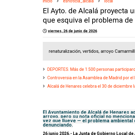
Inicio
esnoticia_alcala
local
El Ayto. de Alcalá proyecta 
que esquiva el problema de 
viernes, 26 de junio de 2026
renaturalización, vertidos, arroyo Camarmil
DEPORTES. Más de 1.500 personas participaron
Controversia en la Asamblea de Madrid por el b
Alcalá de Henares celebra el 30 de diciembre l
El Ayuntamiento de Alcalá de Henares ap
arroyo, pero su nota oficial no menciona
vez que llueve — el problema ambiental
denunciando.
26 junio 2026.- La Junta de Gobierno Local de