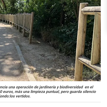
cia una operación de jardinería y biodiversidad en el
 euros, más una limpieza puntual, pero guarda silencio
ondo:los vertidos.