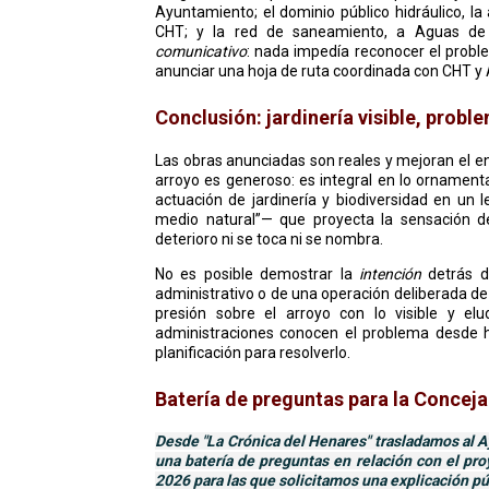
Ayuntamiento; el dominio público hidráulico, la a
CHT; y la red de saneamiento, a Aguas de 
comunicativo
: nada impedía reconocer el proble
anunciar una hoja de ruta coordinada con CHT y 
Conclusión: jardinería visible, proble
Las obras anunciadas son reales y mejoran el e
arroyo es generoso: es integral en lo ornament
actuación de jardinería y biodiversidad en un
medio natural”— que proyecta la sensación 
deterioro ni se toca ni se nombra.
No es posible demostrar la
intención
detrás d
administrativo o de una operación deliberada de
presión sobre el arroyo con lo visible y el
administraciones conocen el problema desde h
planificación para resolverlo.
Batería de preguntas para la Concej
Desde "La Crónica del Henares" trasladamos al 
una batería de preguntas en relación con el pr
2026 para las que solicitamos una explicación pú