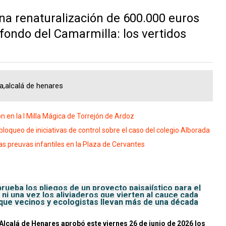
una renaturalización de 600.000 euros
fondo del Camarmilla: los vertidos
la,alcalá de henares
 en la I Milla Mágica de Torrejón de Ardoz
loqueo de iniciativas de control sobre el caso del colegio Alborada
as preuvas infantiles en la Plaza de Cervantes
rueba los pliegos de un proyecto paisajístico para el
 ni una vez los aliviaderos que vierten al cauce cada
 que vecinos y ecologistas llevan más de una década
 Alcalá de Henares aprobó este viernes 26 de junio de 2026 los