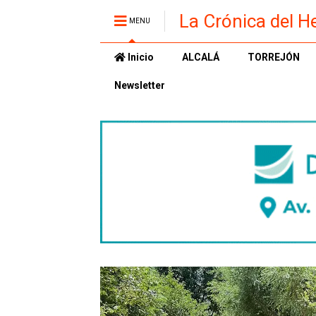
La Crónica del H
MENU
Inicio
ALCALÁ
TORREJÓN
Newsletter