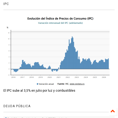
IPC
El IPC sube al 3,5% en julio por luz y combustibles
DEUDA PÚBLICA