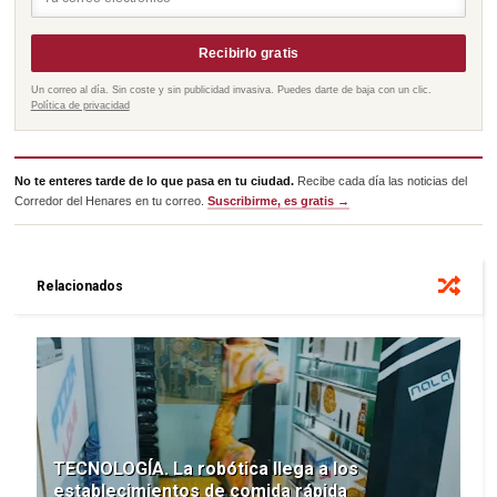
Recibirlo gratis
Un correo al día. Sin coste y sin publicidad invasiva. Puedes darte de baja con un clic.
Política de privacidad
No te enteres tarde de lo que pasa en tu ciudad.
Recibe cada día las noticias del
Corredor del Henares en tu correo.
Suscribirme, es gratis →
Relacionados
TECNOLOGÍA. La robótica llega a los
establecimientos de comida rápida