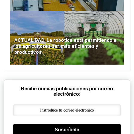
ACTUALIDAD. La robótica está permitiendo a
los agricultores ser más eficientes y
productivos
Recibe nuevas publicaciones por correo
electrónico:
Suscríbete