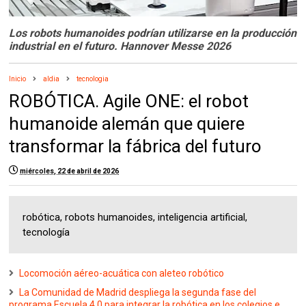
Los robots humanoides podrían utilizarse en la producción
industrial en el futuro. Hannover Messe 2026
Inicio
aldia
tecnologia
ROBÓTICA. Agile ONE: el robot
humanoide alemán que quiere
transformar la fábrica del futuro
miércoles, 22 de abril de 2026
robótica, robots humanoides, inteligencia artificial,
tecnología
Locomoción aéreo-acuática con aleteo robótico
La Comunidad de Madrid despliega la segunda fase del
programa Escuela 4.0 para integrar la robótica en los colegios e