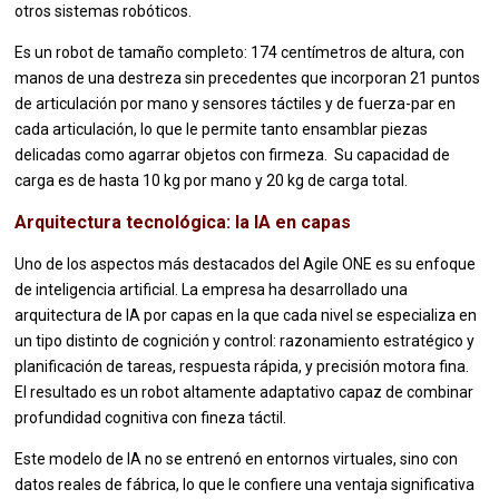
otros sistemas robóticos.
Es un robot de tamaño completo: 174 centímetros de altura, con
manos de una destreza sin precedentes que incorporan 21 puntos
de articulación por mano y sensores táctiles y de fuerza-par en
cada articulación, lo que le permite tanto ensamblar piezas
delicadas como agarrar objetos con firmeza. Su capacidad de
carga es de hasta 10 kg por mano y 20 kg de carga total.
Arquitectura tecnológica: la IA en capas
Uno de los aspectos más destacados del Agile ONE es su enfoque
de inteligencia artificial. La empresa ha desarrollado una
arquitectura de IA por capas en la que cada nivel se especializa en
un tipo distinto de cognición y control: razonamiento estratégico y
planificación de tareas, respuesta rápida, y precisión motora fina.
El resultado es un robot altamente adaptativo capaz de combinar
profundidad cognitiva con fineza táctil.
Este modelo de IA no se entrenó en entornos virtuales, sino con
datos reales de fábrica, lo que le confiere una ventaja significativa