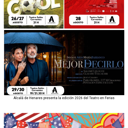
Alcalá de Henares presenta la edición 2026 del Teatro en Ferias