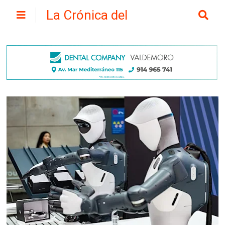
La Crónica del
Henares