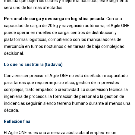
medida que bajen los costes y mejore la fiabilidad, este segmento
será uno de los más afectados.
Personal de carga y descarga en logística pesada.
Con una
capacidad de carga de 20 kg y navegación autónoma, el Agile ONE
puede operar en muelles de carga, centros de distribución y
plataformas logísticas, compitiendo con los manipuladores de
mercancía en turnos nocturnos o en tareas de baja complejidad
decisional.
Lo que no sustituirá (todavía)
Conviene ser preciso: el Agile ONE no está diseñado ni capacitado
para tareas que requieran juicio ético, gestión de imprevistos
complejos, trato empático o creatividad. La supervisión técnica, la
ingeniería de procesos, la formación de personal o la gestión de
incidencias seguirán siendo terreno humano durante al menos una
década.
Reflexión final
El Agile ONE no es una amenaza abstracta al empleo: es un