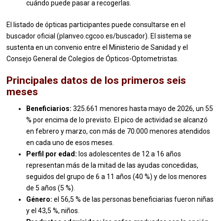
cuándo puede pasar a recogerlas.
El listado de ópticas participantes puede consultarse en el
buscador oficial (planveo.cgcoo.es/buscador). El sistema se
sustenta en un convenio entre el Ministerio de Sanidad y el
Consejo General de Colegios de Ópticos-Optometristas.
Principales datos de los primeros seis
meses
Beneficiarios:
325.661 menores hasta mayo de 2026, un 55
% por encima de lo previsto. El pico de actividad se alcanzó
en febrero y marzo, con más de 70.000 menores atendidos
en cada uno de esos meses.
Perfil por edad:
los adolescentes de 12 a 16 años
representan más de la mitad de las ayudas concedidas,
seguidos del grupo de 6 a 11 años (40 %) y de los menores
de 5 años (5 %).
Género:
el 56,5 % de las personas beneficiarias fueron niñas
y el 43,5 %, niños.