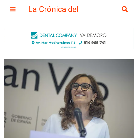
La Crónica del
Henares