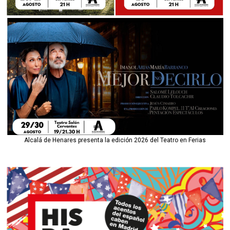
Alcalá de Henares presenta la edición 2026 del Teatro en Ferias