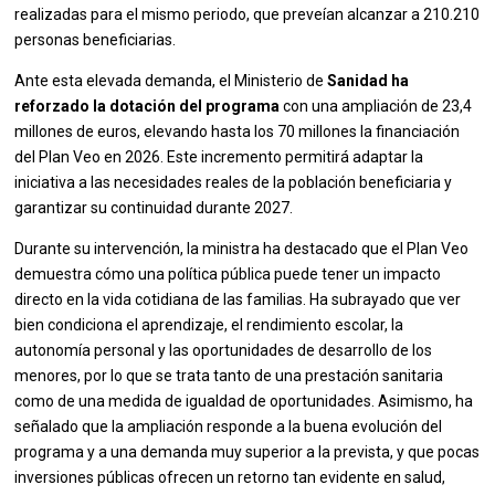
realizadas para el mismo periodo, que preveían alcanzar a 210.210
personas beneficiarias.
Ante esta elevada demanda, el Ministerio de
Sanidad ha
reforzado la dotación del programa
con una ampliación de 23,4
millones de euros, elevando hasta los 70 millones la financiación
del Plan Veo en 2026. Este incremento permitirá adaptar la
iniciativa a las necesidades reales de la población beneficiaria y
garantizar su continuidad durante 2027.
Durante su intervención, la ministra ha destacado que el Plan Veo
demuestra cómo una política pública puede tener un impacto
directo en la vida cotidiana de las familias. Ha subrayado que ver
bien condiciona el aprendizaje, el rendimiento escolar, la
autonomía personal y las oportunidades de desarrollo de los
menores, por lo que se trata tanto de una prestación sanitaria
como de una medida de igualdad de oportunidades. Asimismo, ha
señalado que la ampliación responde a la buena evolución del
programa y a una demanda muy superior a la prevista, y que pocas
inversiones públicas ofrecen un retorno tan evidente en salud,