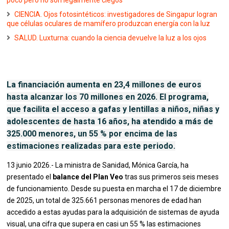
poco pero no son legalmente ciegos
CIENCIA. Ojos fotosintéticos: investigadores de Singapur logran
que células oculares de mamífero produzcan energía con la luz
SALUD. Luxturna: cuando la ciencia devuelve la luz a los ojos
La financiación aumenta en 23,4 millones de euros
hasta alcanzar los 70 millones en 2026. El programa,
que facilita el acceso a gafas y lentillas a niños, niñas y
adolescentes de hasta 16 años, ha atendido a más de
325.000 menores, un 55 % por encima de las
estimaciones realizadas para este periodo.
13 junio 2026.- La ministra de Sanidad, Mónica García, ha
presentado el
balance del Plan Veo
tras sus primeros seis meses
de funcionamiento. Desde su puesta en marcha el 17 de diciembre
de 2025, un total de 325.661 personas menores de edad han
accedido a estas ayudas para la adquisición de sistemas de ayuda
visual, una cifra que supera en casi un 55 % las estimaciones