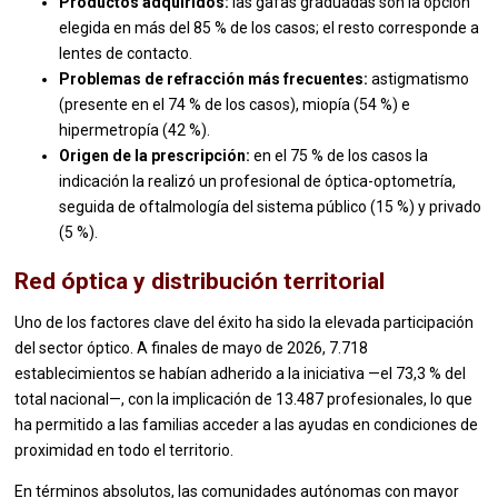
Productos adquiridos:
las gafas graduadas son la opción
elegida en más del 85 % de los casos; el resto corresponde a
lentes de contacto.
Problemas de refracción más frecuentes:
astigmatismo
(presente en el 74 % de los casos), miopía (54 %) e
hipermetropía (42 %).
Origen de la prescripción:
en el 75 % de los casos la
indicación la realizó un profesional de óptica-optometría,
seguida de oftalmología del sistema público (15 %) y privado
(5 %).
Red óptica y distribución territorial
Uno de los factores clave del éxito ha sido la elevada participación
del sector óptico. A finales de mayo de 2026, 7.718
establecimientos se habían adherido a la iniciativa —el 73,3 % del
total nacional—, con la implicación de 13.487 profesionales, lo que
ha permitido a las familias acceder a las ayudas en condiciones de
proximidad en todo el territorio.
En términos absolutos, las comunidades autónomas con mayor