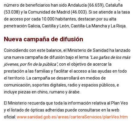
número de beneficiarios han sido Andalucía (66.659), Cataluña
(53.038) y la Comunidad de Madrid (46.003). Si se atiende a la tasa
de acceso por cada 10.000 habitantes, destacan por su alta
penetración Galicia, Castilla y León, Castilla-La Mancha y La Rioja.
Nueva campaña de difusión
Coincidiendo con este balance, el Ministerio de Sanidad ha lanzado
una nueva campaña de difusión bajo el lema
"Las gafas de los más
jóvenes, por fin de la pública"
, con el objetivo de acercar la
prestación a las familias y facilitar el acceso a las ayudas en todo
el territorio. La campaña se desarrollará en medios de
comunicación, soportes digitales, radio y espacios públicos, e
incluye piezas en chino, rumano y árabe.
El Ministerio recuerda que toda la información relativa al Plan Veo
y el listado de ópticas adheridas puede consultarse en la web
oficial:
www.sanidad.gob.es/areas/carteraServicios/planVeo.htm